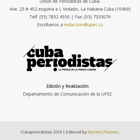
Unión de Periodistas de Cuba.
Ave. 23 # 452 esquina a I, Vedado, La Habana Cuba (10400)
Telf. (53) 7832 4550 | Fax: (53) 7333079
Escríbanos a
redaccion@upec.cu
Edición y Realización:
Departamento de Comunicación de la UPEC
Cubaperiodistas 2019
|
Editorial by
MysteryThemes
.