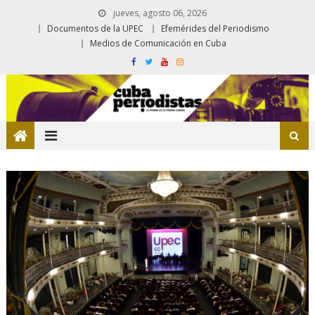
jueves, agosto 06, 2026
Documentos de la UPEC
Efemérides del Periodismo
Medios de Comunicación en Cuba