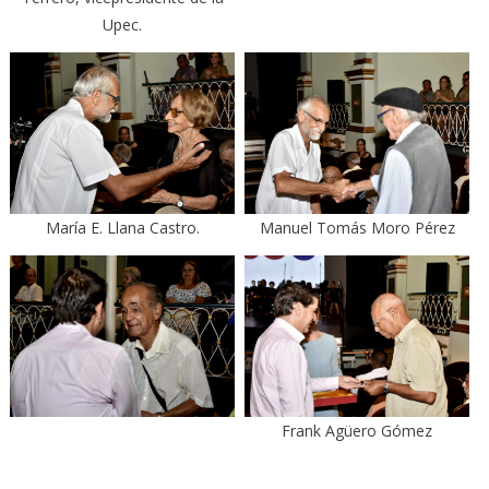
Upec.
María E. Llana Castro.
Manuel Tomás Moro Pérez
Frank Agüero Gómez