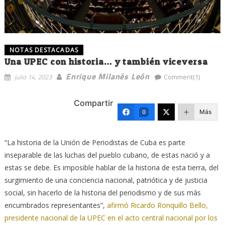
NOTAS DESTACADAS
Una UPEC con historia… y también viceversa
Enrique Milanés León
julio 14, 2023
Comment(1)
Compartir
Más
0
“La historia de la Unión de Periodistas de Cuba es parte
inseparable de las luchas del pueblo cubano, de estas nació y a
estas se debe. Es imposible hablar de la historia de esta tierra, del
surgimiento de una conciencia nacional, patriótica y de justicia
social, sin hacerlo de la historia del periodismo y de sus más
encumbrados representantes”,
afirmó Ricardo Ronquillo Bello,
presidente nacional de la UPEC en el acto central nacional por los