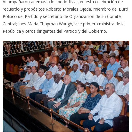
Acompañaron además a los periodistas en esta celebración de
recuerdo y propósitos Roberto Morales Ojeda, miembro del Buró
Político del Partido y secretario de Organización de su Comité
Central; Inés María Chapman Waugh, vice primera ministra de la
República y otros dirigentes del Partido y del Gobierno.