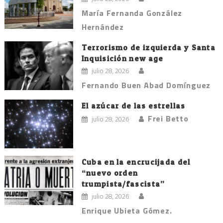
María Fernanda González
Hernández
Terrorismo de izquierda y Santa
Inquisición new age
julio 28, 2026
Fernando Buen Abad Domínguez
El azúcar de las estrellas
Frei Betto
julio 28, 2026
Cuba en la encrucijada del
“nuevo orden
trumpista/fascista”
julio 28, 2026
Enrique Ubieta Gómez.