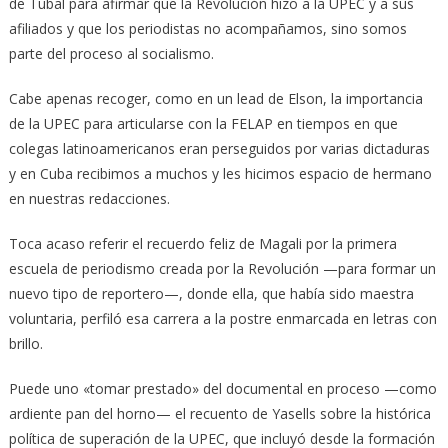
de Tubal para afirmar que la Revolución hizo a la UPEC y a sus
afiliados y que los periodistas no acompañamos, sino somos
parte del proceso al socialismo.
Cabe apenas recoger, como en un lead de Elson, la importancia
de la UPEC para articularse con la FELAP en tiempos en que
colegas latinoamericanos eran perseguidos por varias dictaduras
y en Cuba recibimos a muchos y les hicimos espacio de hermano
en nuestras redacciones.
Toca acaso referir el recuerdo feliz de Magali por la primera
escuela de periodismo creada por la Revolución —para formar un
nuevo tipo de reportero—, donde ella, que había sido maestra
voluntaria, perfiló esa carrera a la postre enmarcada en letras con
brillo.
Puede uno «tomar prestado» del documental en proceso —como
ardiente pan del horno— el recuento de Yasells sobre la histórica
política de superación de la UPEC, que incluyó desde la formación