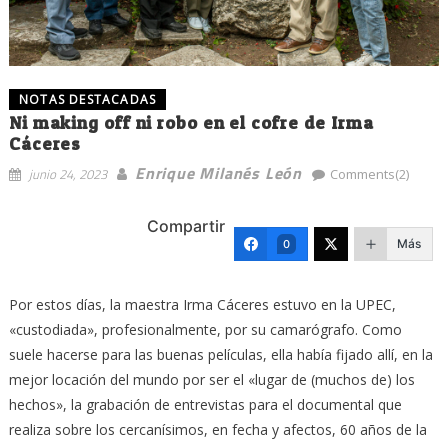
NOTAS DESTACADAS
Ni making off ni robo en el cofre de Irma
Cáceres
Enrique Milanés León
junio 24, 2023
Comments(2)
Compartir
Más
0
Por estos días, la maestra Irma Cáceres estuvo en la UPEC,
«custodiada», profesionalmente, por su camarógrafo. Como
suele hacerse para las buenas películas, ella había fijado allí, en la
mejor locación del mundo por ser el «lugar de (muchos de) los
hechos», la grabación de entrevistas para el documental que
realiza sobre los cercanísimos, en fecha y afectos, 60 años de la