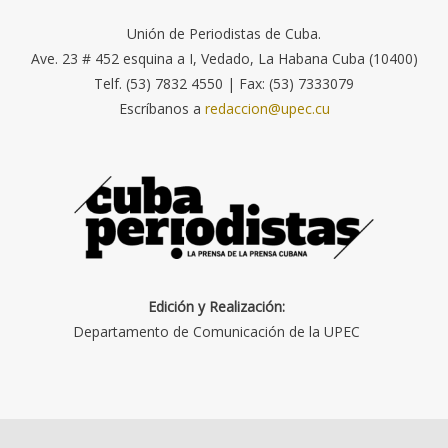
Unión de Periodistas de Cuba.
Ave. 23 # 452 esquina a I, Vedado, La Habana Cuba (10400)
Telf. (53) 7832 4550 | Fax: (53) 7333079
Escríbanos a
redaccion@upec.cu
Edición y Realización:
Departamento de Comunicación de la UPEC