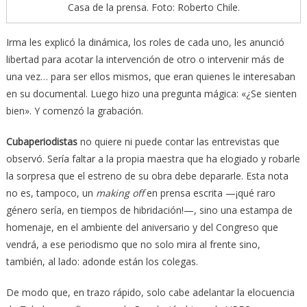
Casa de la prensa. Foto: Roberto Chile.
Irma les explicó la dinámica, los roles de cada uno, les anunció
libertad para acotar la intervención de otro o intervenir más de
una vez… para ser ellos mismos, que eran quienes le interesaban
en su documental. Luego hizo una pregunta mágica: «¿Se sienten
bien». Y comenzó la grabación.
Cubaperiodistas
no quiere ni puede contar las entrevistas que
observó. Sería faltar a la propia maestra que ha elogiado y robarle
la sorpresa que el estreno de su obra debe depararle. Esta nota
no es, tampoco, un
making off
en prensa escrita —¡qué raro
género sería, en tiempos de hibridación!—, sino una estampa de
homenaje, en el ambiente del aniversario y del Congreso que
vendrá, a ese periodismo que no solo mira al frente sino,
también, al lado: adonde están los colegas.
De modo que, en trazo rápido, solo cabe adelantar la elocuencia