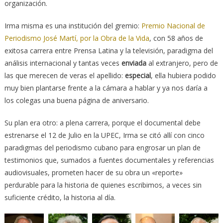
organización.
Irma misma es una institución del gremio:
Premio Nacional de
Periodismo José Martí, por la Obra de la Vida
, con 58 años de
exitosa carrera entre Prensa Latina y la televisión, paradigma del
análisis internacional y tantas veces
enviada
al extranjero, pero de
las que merecen de veras el apellido:
especial
, ella hubiera podido
muy bien plantarse frente a la cámara a hablar y ya nos daría a
los colegas una buena página de aniversario.
Su plan era otro: a plena carrera, porque el documental debe
estrenarse el 12 de Julio en la UPEC, Irma se citó allí con cinco
paradigmas del periodismo cubano para engrosar un plan de
testimonios que, sumados a fuentes documentales y referencias
audiovisuales, prometen hacer de su obra un «reporte»
perdurable para la historia de quienes escribimos, a veces sin
suficiente crédito, la historia al día.