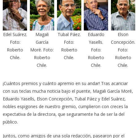
Edel Suárez.
Magali
Tubal Páez.
Eduardo
Elson
Foto:
García
Foto:
Yasells.
Concepción.
Roberto
Moré. Foto:
Roberto
Foto:
Foto:
Chile.
Roberto
Chile.
Roberto
Roberto
Chile.
Chile.
Chile.
¡Cuántos premios y cuánto apremio en su andar! Tras acariciar
con sus teclas mucha noticia bajo el puente, Magali García Moré,
Eduardo Yasells, Elson Concepción, Tubal Páez y Edel Suárez,
nobles espigones de nuestro gremio, cumplieron con creces la
expectativa de la directora, que seguramente ha de ser la del
público.
Juntos, como amigos de una sola redacción, pasearon por el