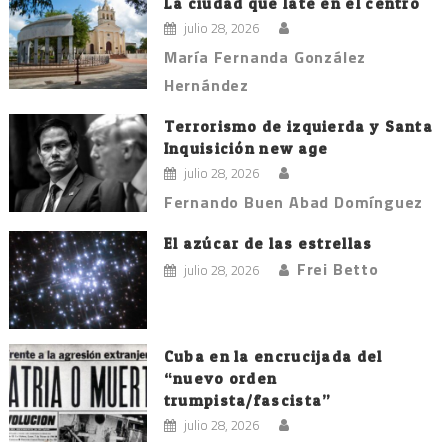
La ciudad que late en el centro
julio 28, 2026
María Fernanda González
Hernández
Terrorismo de izquierda y Santa
Inquisición new age
julio 28, 2026
Fernando Buen Abad Domínguez
El azúcar de las estrellas
Frei Betto
julio 28, 2026
Cuba en la encrucijada del
“nuevo orden
trumpista/fascista”
julio 28, 2026