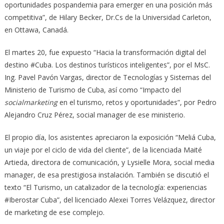
oportunidades pospandemia para emerger en una posición más
competitiva”, de Hilary Becker, Dr.Cs de la Universidad Carleton,
en Ottawa, Canadá.
El martes 20, fue expuesto “Hacia la transformación digital del
destino #Cuba. Los destinos turísticos inteligentes”, por el MsC.
Ing. Pavel Pavón Vargas, director de Tecnologías y Sistemas del
Ministerio de Turismo de Cuba, así como “Impacto del
socialmarketing
en el turismo, retos y oportunidades”, por Pedro
Alejandro Cruz Pérez, social manager de ese ministerio.
El propio día, los asistentes apreciaron la exposición “Meliá Cuba,
un viaje por el ciclo de vida del cliente”, de la licenciada Maité
Artieda, directora de comunicación, y Lysielle Mora, social media
manager, de esa prestigiosa instalación. También se discutió el
texto “El Turismo, un catalizador de la tecnología: experiencias
#Iberostar Cuba”, del licenciado Alexei Torres Velázquez, director
de marketing de ese complejo.