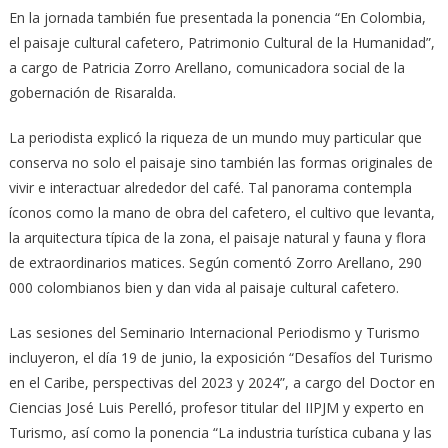
En la jornada también fue presentada la ponencia “En Colombia,
el paisaje cultural cafetero, Patrimonio Cultural de la Humanidad”,
a cargo de Patricia Zorro Arellano, comunicadora social de la
gobernación de Risaralda.
La periodista explicó la riqueza de un mundo muy particular que
conserva no solo el paisaje sino también las formas originales de
vivir e interactuar alrededor del café. Tal panorama contempla
íconos como la mano de obra del cafetero, el cultivo que levanta,
la arquitectura típica de la zona, el paisaje natural y fauna y flora
de extraordinarios matices. Según comentó Zorro Arellano, 290
000 colombianos bien y dan vida al paisaje cultural cafetero.
Las sesiones del Seminario Internacional Periodismo y Turismo
incluyeron, el día 19 de junio, la exposición “Desafíos del Turismo
en el Caribe, perspectivas del 2023 y 2024”, a cargo del Doctor en
Ciencias José Luis Perelló, profesor titular del IIPJM y experto en
Turismo, así como la ponencia “La industria turística cubana y las