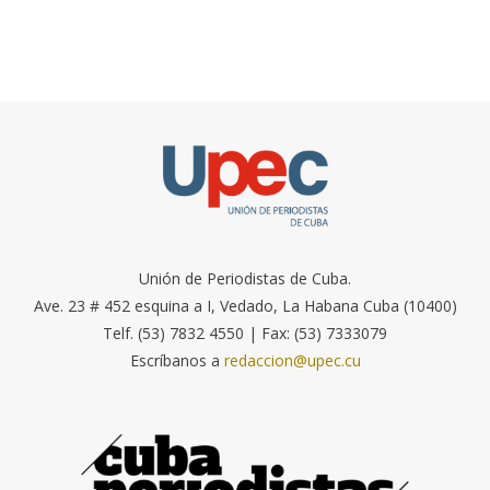
Unión de Periodistas de Cuba.
Ave. 23 # 452 esquina a I, Vedado, La Habana Cuba (10400)
Telf. (53) 7832 4550 | Fax: (53) 7333079
Escríbanos a
redaccion@upec.cu