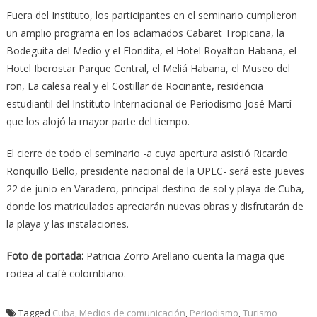
Fuera del Instituto, los participantes en el seminario cumplieron
un amplio programa en los aclamados Cabaret Tropicana, la
Bodeguita del Medio y el Floridita, el Hotel Royalton Habana, el
Hotel Iberostar Parque Central, el Meliá Habana, el Museo del
ron, La calesa real y el Costillar de Rocinante, residencia
estudiantil del Instituto Internacional de Periodismo José Martí
que los alojó la mayor parte del tiempo.
El cierre de todo el seminario -a cuya apertura asistió Ricardo
Ronquillo Bello, presidente nacional de la UPEC- será este jueves
22 de junio en Varadero, principal destino de sol y playa de Cuba,
donde los matriculados apreciarán nuevas obras y disfrutarán de
la playa y las instalaciones.
Foto de portada:
Patricia Zorro Arellano cuenta la magia que
rodea al café colombiano.
Tagged
Cuba
,
Medios de comunicación
,
Periodismo
,
Turismo