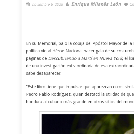
Enrique Milanés León
noviembre 6, 2025
Co
En su Memorial, bajo la cobija del Apóstol Mayor de la 
política vio al Héroe Nacional hacer gala de su costum
páginas de
Descubriendo a Martí en Nueva York
, el l
de una investigación extraordinaria de esa extraordinar
sabe desaparecer.
“Este libro tiene que impulsar que aparezcan otros simil
Pedro Pablo Rodríguez, quien destacó la utilidad de qu
hondura al cubano más grande en otros sitios del mun