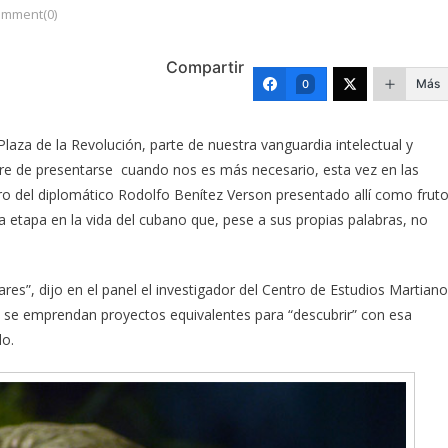
mment(0)
Compartir
Más
0
Plaza de la Revolución, parte de nuestra vanguardia intelectual y
bre de presentarse cuando nos es más necesario, esta vez en las
ibro del diplomático Rodolfo Benítez Verson presentado allí como frut
ia etapa en la vida del cubano que, pese a sus propias palabras, no
ares”, dijo en el panel el investigador del Centro de Estudios Martian
e se emprendan proyectos equivalentes para “descubrir” con esa
do.