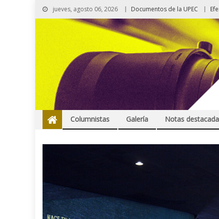
jueves, agosto 06, 2026
Documentos de la UPEC
Ef
Columnistas
Galería
Notas destacada