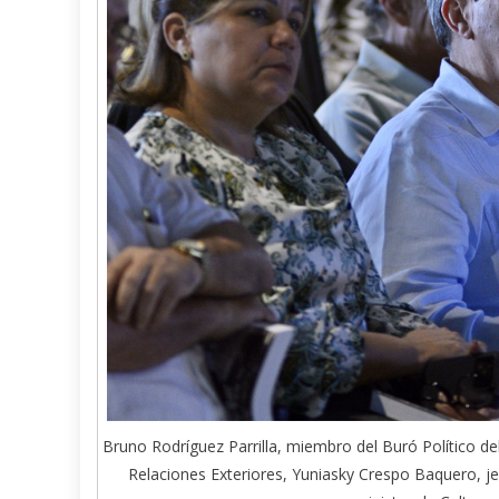
Bruno Rodríguez Parrilla, miembro del Buró Político d
Relaciones Exteriores, Yuniasky Crespo Baquero, j