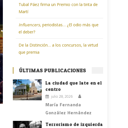
Tubal Páez firma un Premio con la tinta de
Martí
Influencers
, periodistas… ¿El odio más que
el deber?
De la Distinción… a los concursos, la virtud
que premia
ÚLTIMAS PUBLICACIONES
La ciudad que late en el
centro
julio 28, 2026
María Fernanda
González Hernández
Terrorismo de izquierda