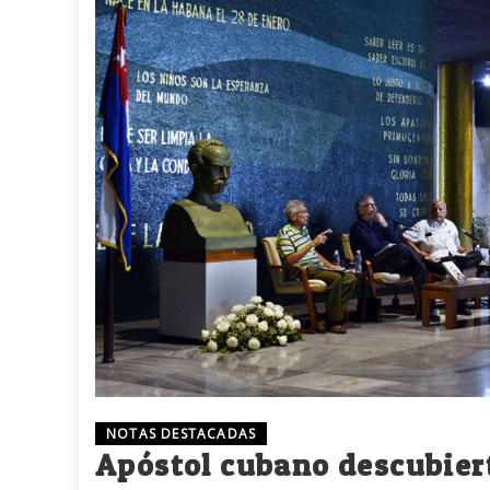
NOTAS DESTACADAS
Apóstol cubano descubier