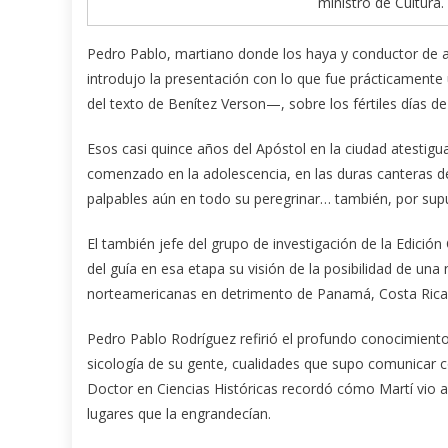
ministro de Cultur
Pedro Pablo, martiano donde los haya y conductor de a
introdujo la presentación con lo que fue prácticamente
del texto de Benítez Verson—, sobre los fértiles días 
Esos casi quince años del Apóstol en la ciudad atestigu
comenzado en la adolescencia, en las duras canteras de
palpables aún en todo su peregrinar… también, por sup
El también jefe del grupo de investigación de la Edición
del guía en esa etapa su visión de la posibilidad de un
norteamericanas en detrimento de Panamá, Costa Rica
Pedro Pablo Rodríguez refirió el profundo conocimiento 
sicología de su gente, cualidades que supo comunicar c
Doctor en Ciencias Históricas recordó cómo Martí vio a 
lugares que la engrandecían.