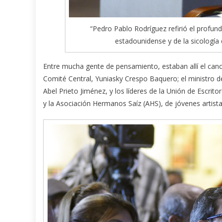
“Pedro Pablo Rodríguez refirió el profund
estadounidense y de la sicologí
Entre mucha gente de pensamiento, estaban allí el canci
Comité Central, Yuniasky Crespo Baquero; el ministro de
Abel Prieto Jiménez, y los líderes de la Unión de Escri
y la Asociación Hermanos Saíz (AHS), de jóvenes artista