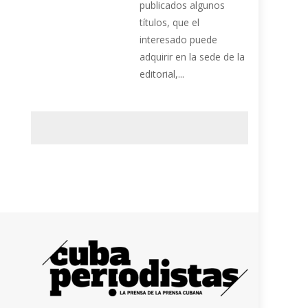
publicados algunos
títulos, que el
interesado puede
adquirir en la sede de la
editorial,...