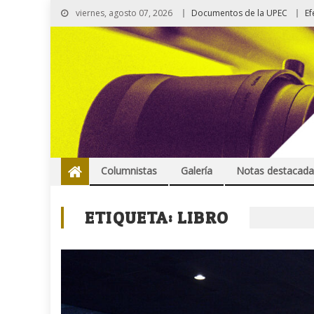
viernes, agosto 07, 2026
Documentos de la UPEC
Ef
Columnistas
Galería
Notas destacada
ETIQUETA:
LIBRO