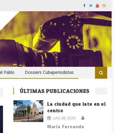
al Pablo
Dossiers Cubaperiodistas
ÚLTIMAS PUBLICACIONES
La ciudad que late en el
centro
julio 28, 2026
María Fernanda