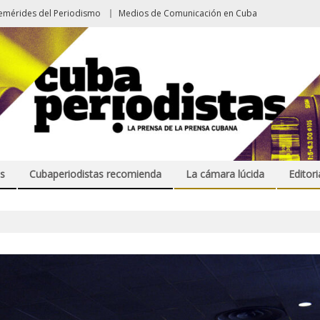
emérides del Periodismo
Medios de Comunicación en Cuba
s
Cubaperiodistas recomienda
La cámara lúcida
Editori