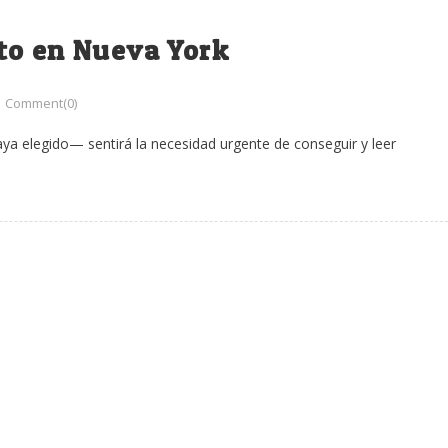
to en Nueva York
Comment(0)
aya elegido— sentirá la necesidad urgente de conseguir y leer