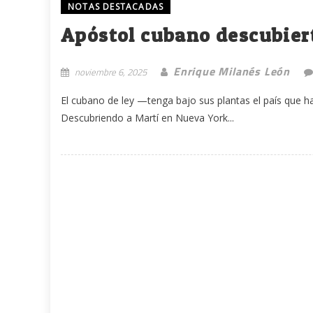
NOTAS DESTACADAS
Apóstol cubano descubier
Enrique Milanés León
noviembre 6, 2025
El cubano de ley —tenga bajo sus plantas el país que h
Descubriendo a Martí en Nueva York...