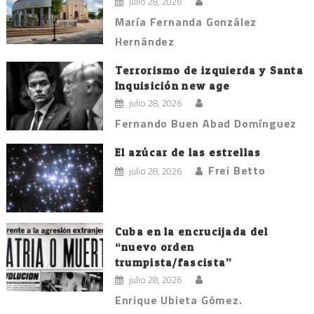
julio 28, 2026
María Fernanda González
Hernández
Terrorismo de izquierda y Santa
Inquisición new age
julio 28, 2026
Fernando Buen Abad Domínguez
El azúcar de las estrellas
Frei Betto
julio 28, 2026
Cuba en la encrucijada del
“nuevo orden
trumpista/fascista”
julio 28, 2026
Enrique Ubieta Gómez.