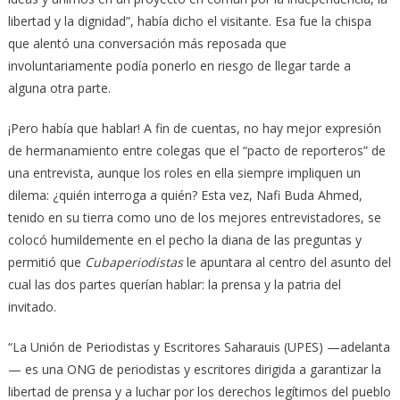
libertad y la dignidad”, había dicho el visitante. Esa fue la chispa
que alentó una conversación más reposada que
involuntariamente podía ponerlo en riesgo de llegar tarde a
alguna otra parte.
¡Pero había que hablar! A fin de cuentas, no hay mejor expresión
de hermanamiento entre colegas que el “pacto de reporteros” de
una entrevista, aunque los roles en ella siempre impliquen un
dilema: ¿quién interroga a quién? Esta vez, Nafi Buda Ahmed,
tenido en su tierra como uno de los mejores entrevistadores, se
colocó humildemente en el pecho la diana de las preguntas y
permitió que
Cubaperiodistas
le apuntara al centro del asunto del
cual las dos partes querían hablar: la prensa y la patria del
invitado.
“La Unión de Periodistas y Escritores Saharauis (UPES) —adelanta
— es una ONG de periodistas y escritores dirigida a garantizar la
libertad de prensa y a luchar por los derechos legítimos del pueblo