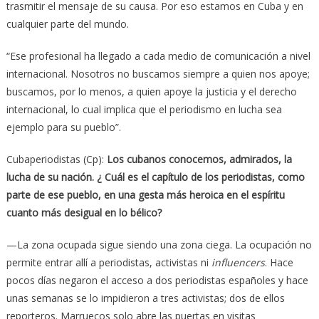
trasmitir el mensaje de su causa. Por eso estamos en Cuba y en
cualquier parte del mundo.
“Ese profesional ha llegado a cada medio de comunicación a nivel
internacional. Nosotros no buscamos siempre a quien nos apoye;
buscamos, por lo menos, a quien apoye la justicia y el derecho
internacional, lo cual implica que el periodismo en lucha sea
ejemplo para su pueblo”.
Cubaperiodistas (Cp):
Los cubanos conocemos, admirados, la
lucha de su nación. ¿
Cuál es el capítulo de los periodistas, como
parte de ese pueblo, en una gesta más heroica en el espíritu
cuanto más desigual en lo bélico?
—La zona ocupada sigue siendo una zona ciega. La ocupación no
permite entrar allí a periodistas, activistas ni
influencers
. Hace
pocos días negaron el acceso a dos periodistas españoles y hace
unas semanas se lo impidieron a tres activistas; dos de ellos
reporteros. Marruecos solo abre las puertas en visitas