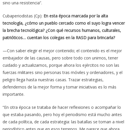
sino una resistencia”.
Cubaperiodistas (Cp):
En esta época marcada por la alta
tecnología, ¿cómo un pueblo cercado como el suyo logra vencer
la brecha tecnológica? ¿Con qué recursos humanos, culturales,
patrióticos… cuentan los colegas en la RASD para brincarla?
—Con saber elegir el mejor contenido; el contenido es el mejor
embajador de las causas, pero sobre todo con unirnos, tener
cuidado y actualizarnos, porque ahora los ejércitos no son las
fuerzas militares sino personas tras móviles y ordenadores, y el
peligro llega hasta nuestras casas. Trazar estrategias,
defendernos de la mejor forma y tomar iniciativas es lo más
importante.
“En otra época se trataba de hacer reflexiones o acompañar lo
que estaba pasando, pero hoy el periodismo está mucho antes
de cada política, de cada estrategia: las batallas se toman a nivel
periodístico antes que en esos terrenos. Me parece que ahora