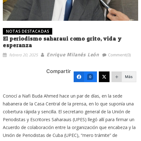
NOTAS DESTACADAS
El periodismo saharaui como grito, vida y
esperanza
Enrique Milanés León
febrero 20, 2025
Comment(0)
Compartir
Más
0
Conocí a Nafi Buda Ahmed hace un par de días, en la sede
habanera de la Casa Central de la prensa, en lo que suponía una
cobertura rápida y sencilla. El secretario general de la Unión de
Periodistas y Escritores Saharauis (UPES) llegó allí para firmar un
Acuerdo de colaboración entre la organización que encabeza y la
Unión de Periodistas de Cuba (UPEC), “mero trámite” de