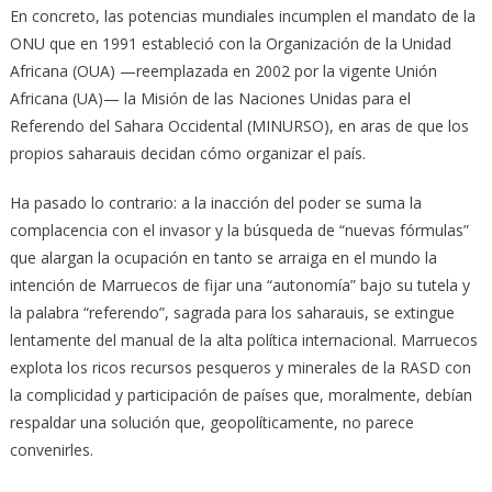
En concreto, las potencias mundiales incumplen el mandato de la
ONU que en 1991 estableció con la Organización de la Unidad
Africana (OUA) —reemplazada en 2002 por la vigente Unión
Africana (UA)— la Misión de las Naciones Unidas para el
Referendo del Sahara Occidental (MINURSO), en aras de que los
propios saharauis decidan cómo organizar el país.
Ha pasado lo contrario: a la inacción del poder se suma la
complacencia con el invasor y la búsqueda de “nuevas fórmulas”
que alargan la ocupación en tanto se arraiga en el mundo la
intención de Marruecos de fijar una “autonomía” bajo su tutela y
la palabra “referendo”, sagrada para los saharauis, se extingue
lentamente del manual de la alta política internacional. Marruecos
explota los ricos recursos pesqueros y minerales de la RASD con
la complicidad y participación de países que, moralmente, debían
respaldar una solución que, geopolíticamente, no parece
convenirles.