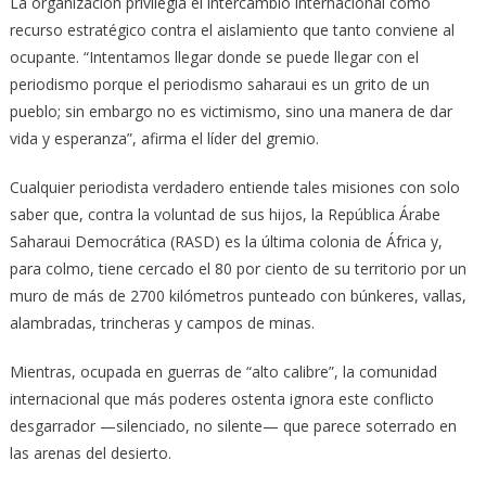
La organización privilegia el intercambio internacional como
recurso estratégico contra el aislamiento que tanto conviene al
ocupante. “Intentamos llegar donde se puede llegar con el
periodismo porque el periodismo saharaui es un grito de un
pueblo; sin embargo no es victimismo, sino una manera de dar
vida y esperanza”, afirma el líder del gremio.
Cualquier periodista verdadero entiende tales misiones con solo
saber que, contra la voluntad de sus hijos, la República Árabe
Saharaui Democrática (RASD) es la última colonia de África y,
para colmo, tiene cercado el 80 por ciento de su territorio por un
muro de más de 2700 kilómetros punteado con búnkeres, vallas,
alambradas, trincheras y campos de minas.
Mientras, ocupada en guerras de “alto calibre”, la comunidad
internacional que más poderes ostenta ignora este conflicto
desgarrador —silenciado, no silente— que parece soterrado en
las arenas del desierto.