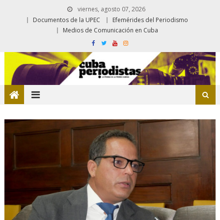
viernes, agosto 07, 2026
Documentos de la UPEC
Efemérides del Periodismo
Medios de Comunicación en Cuba