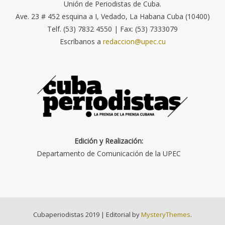
Unión de Periodistas de Cuba.
Ave. 23 # 452 esquina a I, Vedado, La Habana Cuba (10400)
Telf. (53) 7832 4550 | Fax: (53) 7333079
Escríbanos a
redaccion@upec.cu
Edición y Realización:
Departamento de Comunicación de la UPEC
Cubaperiodistas 2019
|
Editorial by
MysteryThemes
.