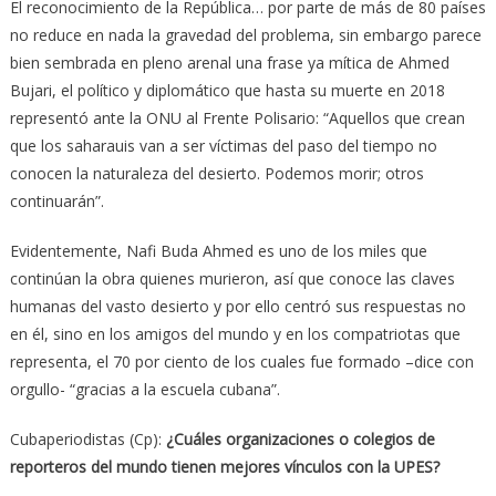
El reconocimiento de la República… por parte de más de 80 países
no reduce en nada la gravedad del problema, sin embargo parece
bien sembrada en pleno arenal una frase ya mítica de Ahmed
Bujari, el político y diplomático que hasta su muerte en 2018
representó ante la ONU al Frente Polisario: “Aquellos que crean
que los saharauis van a ser víctimas del paso del tiempo no
conocen la naturaleza del desierto. Podemos morir; otros
continuarán”.
Evidentemente, Nafi Buda Ahmed es uno de los miles que
continúan la obra quienes murieron, así que conoce las claves
humanas del vasto desierto y por ello centró sus respuestas no
en él, sino en los amigos del mundo y en los compatriotas que
representa, el 70 por ciento de los cuales fue formado –dice con
orgullo- “gracias a la escuela cubana”.
Cubaperiodistas (Cp):
¿Cuáles organizaciones o colegios de
reporteros del mundo tienen mejores vínculos con la UPES?