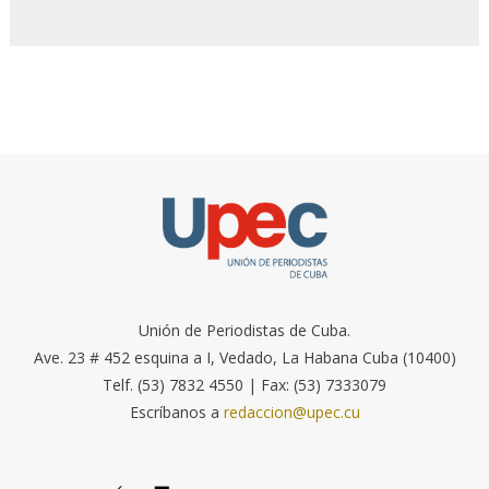
Unión de Periodistas de Cuba.
Ave. 23 # 452 esquina a I, Vedado, La Habana Cuba (10400)
Telf. (53) 7832 4550 | Fax: (53) 7333079
Escríbanos a
redaccion@upec.cu