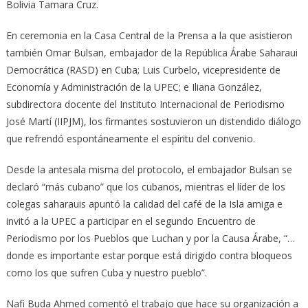
Bolivia Tamara Cruz.
En ceremonia en la Casa Central de la Prensa a la que asistieron
también Omar Bulsan, embajador de la República Árabe Saharaui
Democrática (RASD) en Cuba; Luis Curbelo, vicepresidente de
Economía y Administración de la UPEC; e Iliana González,
subdirectora docente del Instituto Internacional de Periodismo
José Martí (IIPJM), los firmantes sostuvieron un distendido diálogo
que refrendó espontáneamente el espíritu del convenio.
Desde la antesala misma del protocolo, el embajador Bulsan se
declaró “más cubano” que los cubanos, mientras el líder de los
colegas saharauis apuntó la calidad del café de la Isla amiga e
invitó a la UPEC a participar en el segundo Encuentro de
Periodismo por los Pueblos que Luchan y por la Causa Árabe, “…
donde es importante estar porque está dirigido contra bloqueos
como los que sufren Cuba y nuestro pueblo”.
Nafi Buda Ahmed comentó el trabajo que hace su organización a