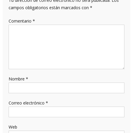
Tu dirección de correo electrónico no será publicada.
Los
campos obligatorios están marcados con
*
Comentario
*
Nombre
*
Correo electrónico
*
Web