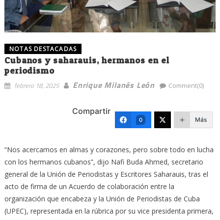
NOTAS DESTACADAS
Cubanos y saharauis, hermanos en el
periodismo
Enrique Milanés León
febrero 18, 2025
Comment(0)
Compartir
Más
0
“Nos acercamos en almas y corazones, pero sobre todo en lucha
con los hermanos cubanos”, dijo Nafi Buda Ahmed, secretario
general de la Unión de Periodistas y Escritores Saharauis, tras el
acto de firma de un Acuerdo de colaboración entre la
organización que encabeza y la Unión de Periodistas de Cuba
(UPEC), representada en la rúbrica por su vice presidenta primera,