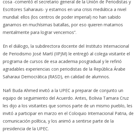
cosa -comentó el secretario general de la Unión de Periodistas y
Escritores Saharauis- y estamos en una crisis mediática a nivel
mundial: ellos (los centros de poder imperial) no han sabido
ganarnos en muchísimas batallas, por eso quieren matarnos
mentalmente para lograr vencernos”.
En el diálogo, la subdirectora docente del Instituto Internacional
de Periodismo José Martí (IIPJM) le entregó al colega visitante el
programa de cursos de esa academia posgradual y le refirió
agradables experiencias con periodistas de la República Árabe
Saharaui Democrática (RASD), en calidad de alumnos.
Nafi Buda Ahmed invitó a la UPEC a preparar de conjunto un
equipo de seguimiento del Acuerdo. Antes, Bolivia Tamara Cruz
les dijo a los visitantes que somos parte de un mismo pueblo, les
invitó a participar en marzo en el Coloquio Internacional Patria, de
comunicación política, y los animó a sentirse parte de la
presidencia de la UPEC.