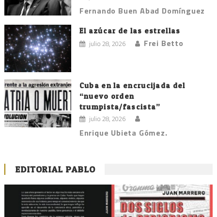
Fernando Buen Abad Domínguez
El azúcar de las estrellas
Frei Betto
julio 28, 2026
Cuba en la encrucijada del
“nuevo orden
trumpista/fascista”
julio 28, 2026
Enrique Ubieta Gómez.
EDITORIAL PABLO