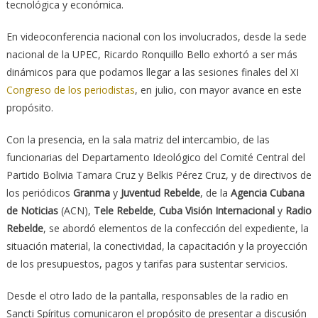
tecnológica y económica.
En videoconferencia nacional con los involucrados, desde la sede
nacional de la UPEC, Ricardo Ronquillo Bello exhortó a ser más
dinámicos para que podamos llegar a las sesiones finales del XI
Congreso de los periodistas
, en julio, con mayor avance en este
propósito.
Con la presencia, en la sala matriz del intercambio, de las
funcionarias del Departamento Ideológico del Comité Central del
Partido Bolivia Tamara Cruz y Belkis Pérez Cruz, y de directivos de
los periódicos
Granma
y
Juventud Rebelde
, de la
Agencia Cubana
de Noticias
(ACN),
Tele Rebelde
,
Cuba Visión Internacional
y
Radio
Rebelde
, se abordó elementos de la confección del expediente, la
situación material, la conectividad, la capacitación y la proyección
de los presupuestos, pagos y tarifas para sustentar servicios.
Desde el otro lado de la pantalla, responsables de la radio en
Sancti Spíritus comunicaron el propósito de presentar a discusión