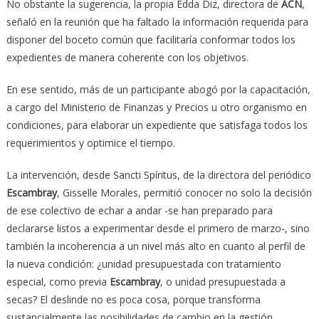
No obstante la sugerencia, la propia Edda Diz, directora de
ACN
,
señaló en la reunión que ha faltado la información requerida para
disponer del boceto común que facilitaría conformar todos los
expedientes de manera coherente con los objetivos.
En ese sentido, más de un participante abogó por la capacitación,
a cargo del Ministerio de Finanzas y Precios u otro organismo en
condiciones, para elaborar un expediente que satisfaga todos los
requerimientos y optimice el tiempo.
La intervención, desde Sancti Spíritus, de la directora del periódico
Escambray
, Gisselle Morales, permitió conocer no solo la decisión
de ese colectivo de echar a andar -se han preparado para
declararse listos a experimentar desde el primero de marzo-, sino
también la incoherencia a un nivel más alto en cuanto al perfil de
la nueva condición: ¿unidad presupuestada con tratamiento
especial, como previa
Escambray
, o unidad presupuestada a
secas? El deslinde no es poca cosa, porque transforma
sustancialmente las posibilidades de cambio en la gestión.