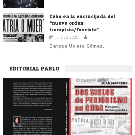
Cuba en la encrucijada del
“nuevo orden
trumpista/fascista”
julio 28, 2026
Enrique Ubieta Gómez.
EDITORIAL PABLO