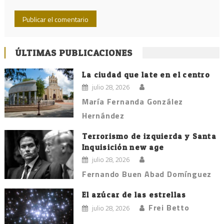
ÚLTIMAS PUBLICACIONES
La ciudad que late en el centro
julio 28, 2026
María Fernanda González
Hernández
Terrorismo de izquierda y Santa
Inquisición new age
julio 28, 2026
Fernando Buen Abad Domínguez
El azúcar de las estrellas
Frei Betto
julio 28, 2026