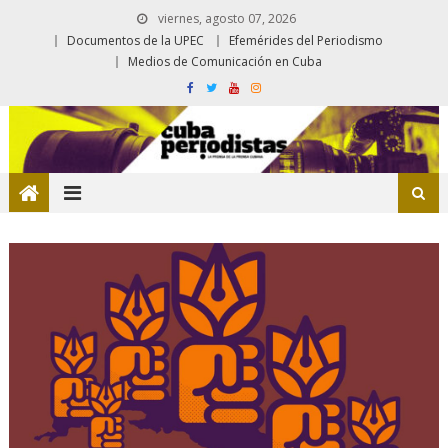
viernes, agosto 07, 2026
Documentos de la UPEC
Efemérides del Periodismo
Medios de Comunicación en Cuba