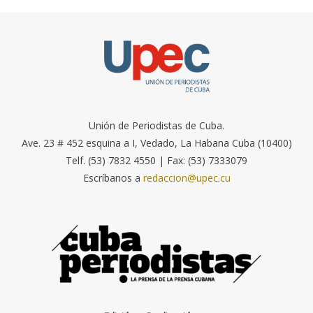
Unión de Periodistas de Cuba.
Ave. 23 # 452 esquina a I, Vedado, La Habana Cuba (10400)
Telf. (53) 7832 4550 | Fax: (53) 7333079
Escríbanos a
redaccion@upec.cu