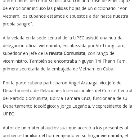
afirmó antes de cerrar su discurso con una frase de Fidel capaz
de emocionar incluso las pálidas hojas de un diccionario: “Por
Vietnam, los cubanos estamos dispuestos a dar hasta nuestra
propia sangre”.
A la velada en la sede central de la UPEC asistió una nutrida
delegación oficial vietnamita, encabezada por Vu Trong Lam,
subeditor en jefe de la
revista Comunista
, con rango de
viceministro. También se encontraba Nguyen Thi Thanh Tam,
primera secretaria de la embajada de Vietnam en Cuba.
Por la parte cubana participaron Ángel Arzuaga, vicejefe del
Departamento de Relaciones Internacionales del Comité Central
del Partido Comunista; Bolivia Tamara Cruz, funcionaria de su
Departamento Ideológico; y Jorge Legañoa, vicepresidente de la
UPEC.
Autor de un material audiovisual que acercó a los presentes al
ambiente familiar del homenajeado en su hogar vietnamita, el