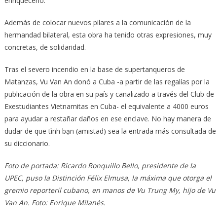
enriquecerlo.
Además de colocar nuevos pilares a la comunicación de la
hermandad bilateral, esta obra ha tenido otras expresiones, muy
concretas, de solidaridad.
Tras el severo incendio en la base de supertanqueros de
Matanzas, Vu Van An donó a Cuba -a partir de las regalías por la
publicación de la obra en su país y canalizado a través del Club de
Exestudiantes Vietnamitas en Cuba- el equivalente a 4000 euros
para ayudar a restañar daños en ese enclave. No hay manera de
dudar de que tình bạn (amistad) sea la entrada más consultada de
su diccionario.
Foto de portada: Ricardo Ronquillo Bello, presidente de la
UPEC, puso la Distinción Félix Elmusa, la máxima que otorga el
gremio reporteril cubano, en manos de Vu Trung My, hijo de Vu
Van An. Foto: Enrique Milanés.