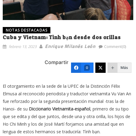
NOTAS DESTACADAS
Cuba y Vietnam: Tình bạn desde dos orillas
Enrique Milanés León
febrero 13, 2023
Comment(0)
Compartir
Más
0
El otorgamiento en la sede de la UPEC de la Distinción Félix
Elmusa al reconocido periodista y traductor vietnamita Vu Van An
fue reforzado por la segunda presentación mundial -tras la de
Hanoi- de su
Diccionario Vietnamita-español
, primero de su tipo
que se edita y del que juntos, desde una y otra orilla, los hijos de
Ho Chi Minh y los de José Martí forjamos una amistad que en
lengua de estos hermanos se traduciría: Tình bạn.