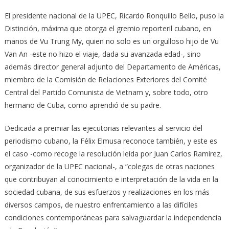
El presidente nacional de la UPEC, Ricardo Ronquillo Bello, puso la
Distinción, máxima que otorga el gremio reporteril cubano, en
manos de Vu Trung My, quien no solo es un orgulloso hijo de Vu
Van An -este no hizo el viaje, dada su avanzada edad-, sino
además director general adjunto del Departamento de Américas,
miembro de la Comisión de Relaciones Exteriores del Comité
Central del Partido Comunista de Vietnam y, sobre todo, otro
hermano de Cuba, como aprendió de su padre.
Dedicada a premiar las ejecutorias relevantes al servicio del
periodismo cubano, la Félix Elmusa reconoce también, y este es
el caso -como recoge la resolución leída por Juan Carlos Ramírez,
organizador de la UPEC nacional-, a “colegas de otras naciones
que contribuyan al conocimiento e interpretación de la vida en la
sociedad cubana, de sus esfuerzos y realizaciones en los más
diversos campos, de nuestro enfrentamiento a las difíciles
condiciones contemporáneas para salvaguardar la independencia