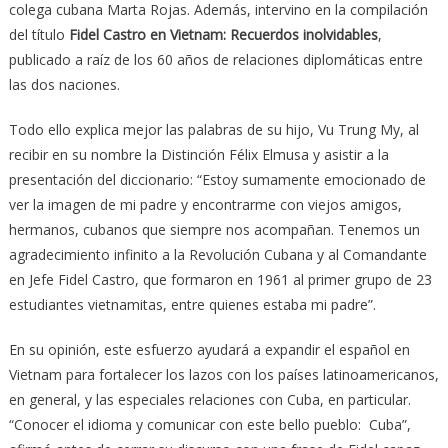
colega cubana Marta Rojas. Además, intervino en la compilación
del título
Fidel Castro en Vietnam: Recuerdos inolvidables
,
publicado a raíz de los 60 años de relaciones diplomáticas entre
las dos naciones.
Todo ello explica mejor las palabras de su hijo, Vu Trung My, al
recibir en su nombre la Distinción Félix Elmusa y asistir a la
presentación del diccionario: “Estoy sumamente emocionado de
ver la imagen de mi padre y encontrarme con viejos amigos,
hermanos, cubanos que siempre nos acompañan. Tenemos un
agradecimiento infinito a la Revolución Cubana y al Comandante
en Jefe Fidel Castro, que formaron en 1961 al primer grupo de 23
estudiantes vietnamitas, entre quienes estaba mi padre”.
En su opinión, este esfuerzo ayudará a expandir el español en
Vietnam para fortalecer los lazos con los países latinoamericanos,
en general, y las especiales relaciones con Cuba, en particular.
“Conocer el idioma y comunicar con este bello pueblo: Cuba”,