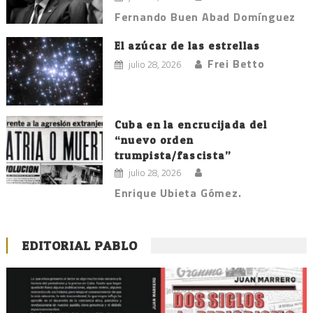
Fernando Buen Abad Domínguez
El azúcar de las estrellas
Frei Betto
julio 28, 2026
Cuba en la encrucijada del
“nuevo orden
trumpista/fascista”
julio 28, 2026
Enrique Ubieta Gómez.
EDITORIAL PABLO