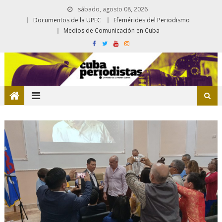
sábado, agosto 08, 2026
Documentos de la UPEC
Efemérides del Periodismo
Medios de Comunicación en Cuba