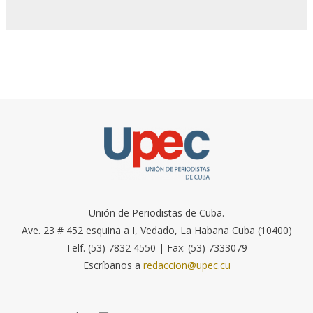
Unión de Periodistas de Cuba.
Ave. 23 # 452 esquina a I, Vedado, La Habana Cuba (10400)
Telf. (53) 7832 4550 | Fax: (53) 7333079
Escríbanos a
redaccion@upec.cu