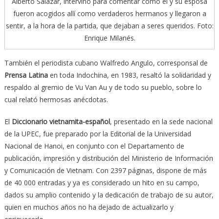
Alberto Salazar, intervino para comentar cómo él y su esposa
fueron acogidos allí como verdaderos hermanos y llegaron a
sentir, a la hora de la partida, que dejaban a seres queridos. Foto:
Enrique Milanés.
También el periodista cubano Walfredo Angulo, corresponsal de
Prensa Latina
en toda Indochina, en 1983, resaltó la solidaridad y
respaldo al gremio de Vu Van Au y de todo su pueblo, sobre lo
cual relató hermosas anécdotas.
El
Diccionario vietnamita-español
, presentado en la sede nacional
de la UPEC, fue preparado por la Editorial de la Universidad
Nacional de Hanoi, en conjunto con el Departamento de
publicación, impresión y distribución del Ministerio de Información
y Comunicación de Vietnam. Con 2397 páginas, dispone de más
de 40 000 entradas y ya es considerado un hito en su campo,
dados su amplio contenido y la dedicación de trabajo de su autor,
quien en muchos años no ha dejado de actualizarlo y