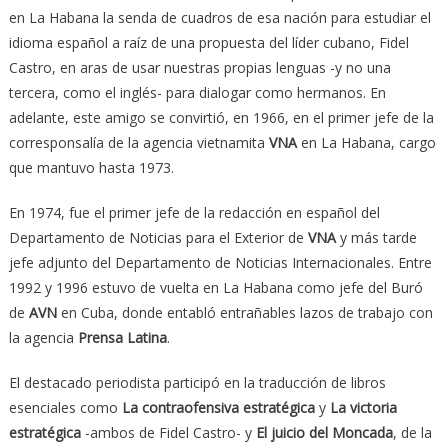
en La Habana la senda de cuadros de esa nación para estudiar el
idioma español a raíz de una propuesta del líder cubano, Fidel
Castro, en aras de usar nuestras propias lenguas -y no una
tercera, como el inglés- para dialogar como hermanos. En
adelante, este amigo se convirtió, en 1966, en el primer jefe de la
corresponsalía de la agencia vietnamita
VNA
en La Habana, cargo
que mantuvo hasta 1973.
En 1974, fue el primer jefe de la redacción en español del
Departamento de Noticias para el Exterior de
VNA
y más tarde
jefe adjunto del Departamento de Noticias Internacionales. Entre
1992 y 1996 estuvo de vuelta en La Habana como jefe del Buró
de
AVN
en Cuba, donde entabló entrañables lazos de trabajo con
la agencia
Prensa Latina
.
El destacado periodista participó en la traducción de libros
esenciales como
La contraofensiva estratégica
y
La victoria
estratégica
-ambos de Fidel Castro- y
El juicio del Moncada
, de la