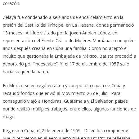
corazón.
Zelaya fue condenado a seis años de encarcelamiento en la
prisión del Castillo del Príncipe, en La Habana, donde permaneció
13 meses. Allí fue visitado por la joven Anolan López, en
representación del Frente Cívico de Mujeres Martianas, con quien
años después crearía en Cuba una familia. Como no aceptó el
indulto que gestionaba la Embajada de México, Batista procedió a
deportarlo por “indeseable”. Y, el 17 de diciembre de 1957 salió
hacia su querida patria.
En México se entregó en alma y cuerpo a la causa de Cuba y
recaudó fondos que envió al Movimiento 26 de Julio. Para
conseguirlo viajó a Honduras, Guatemala y El Salvador, países
donde realizó múltiples trabajos, entre ellos, algunas funciones de
mago.
Regresa a Cuba, el 2 de enero de 1959. Dicen los compañeros
que lo recibieron en el aeropuerto que en su rostro se reflejaba