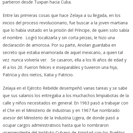
partieron desde Tuxpan hacia Cuba.
Entre las primeras cosas que hace Zelaya a su llegada, en los
inicios del proceso revolucionario, fue buscar a la joven martiana
que lo había visitado en la prisión del Príncipe, de quien solo sabía
el nombre. Logró localizarla y sin corta pinzas, le hizo una
declaración de amorosa. Por su parte, Anolan guardaba en
secreto que estaba enamorada de aquel mexicano, a quien tal
vez nunca volvería ver. Se casaron, ella a los l6 años de edad y
él a los 20. Fueron felices e inseparables y tuvieron una hija,
Patricia y dos nietos, Katia y Patricio.
Zelaya en el Ejército Rebelde desempeñó varias tareas y se sabe
que sus salarios los entregaba a los muchachos limpiabotas de la
calle y niños necesitados en general. En 1963 pasó a trabajar con
el Che en el Ministerio de Industrias y en 1967 fue nombrado
asesor del Ministerio de la Industria Ligera, de donde pasó a
ocupar cargos administrativos hasta que lo nombraron
vicepresidente del Instituto Cubano de Amistad con los Pueblos,