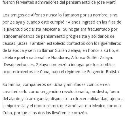
fueron fervientes admiradores del pensamiento de José Martí.
Los amigos de Alfonso nunca lo llamaron por su nombre, sino
por Zelaya y cuando este cumplió 14 años ingresó en las filas de
la Juventud Socialista Mexicana. Su hogar era frecuentado por
latinoamericanos de pensamiento progresista y solidarios de
causas justas. También estableció contactos con los guerrilleros
de la época y se hizo llamar Guillén Zelaya, en honor a su tío, el
célebre poeta nacional de Honduras, Alfonso Guillén Zelaya.
Desde entonces, Zelaya comenzó a indagar por los terribles
acontecimientos de Cuba, bajo el régimen de Fulgencio Batista.
Su familia, compañeros de lucha y amistades coinciden en
caracterizarlo como un genuino revolucionario, modesto, fuera
del alarde y la arrogancia, dispuesto a ofrecer solidaridad, ajeno a
la hipocresía y el oportunismo, que amó tanto a México como a
Cuba, porque a las dos las llevó en el corazón.