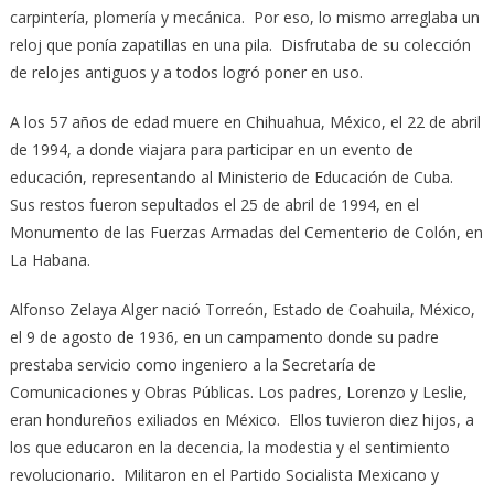
carpintería, plomería y mecánica. Por eso, lo mismo arreglaba un
reloj que ponía zapatillas en una pila. Disfrutaba de su colección
de relojes antiguos y a todos logró poner en uso.
A los 57 años de edad muere en Chihuahua, México, el 22 de abril
de 1994, a donde viajara para participar en un evento de
educación, representando al Ministerio de Educación de Cuba.
Sus restos fueron sepultados el 25 de abril de 1994, en el
Monumento de las Fuerzas Armadas del Cementerio de Colón, en
La Habana.
Alfonso Zelaya Alger nació Torreón, Estado de Coahuila, México,
el 9 de agosto de 1936, en un campamento donde su padre
prestaba servicio como ingeniero a la Secretaría de
Comunicaciones y Obras Públicas. Los padres, Lorenzo y Leslie,
eran hondureños exiliados en México. Ellos tuvieron diez hijos, a
los que educaron en la decencia, la modestia y el sentimiento
revolucionario. Militaron en el Partido Socialista Mexicano y