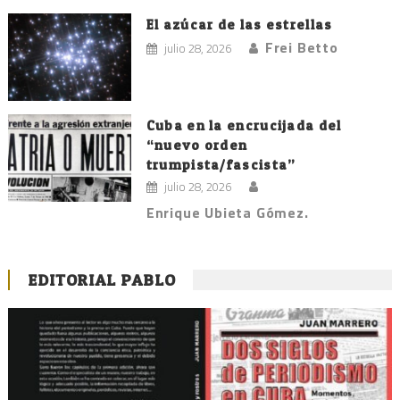
El azúcar de las estrellas
Frei Betto
julio 28, 2026
Cuba en la encrucijada del
“nuevo orden
trumpista/fascista”
julio 28, 2026
Enrique Ubieta Gómez.
EDITORIAL PABLO