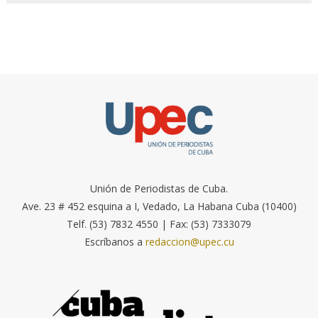
Unión de Periodistas de Cuba.
Ave. 23 # 452 esquina a I, Vedado, La Habana Cuba (10400)
Telf. (53) 7832 4550 | Fax: (53) 7333079
Escríbanos a
redaccion@upec.cu