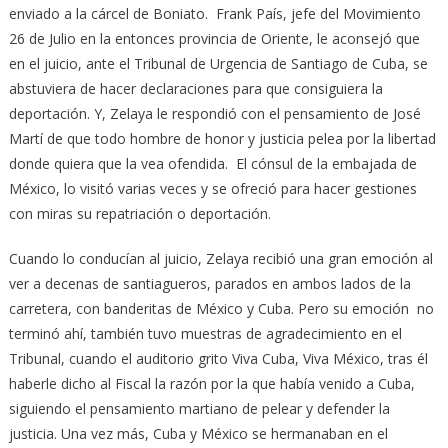
enviado a la cárcel de Boniato. Frank País, jefe del Movimiento
26 de Julio en la entonces provincia de Oriente, le aconsejó que
en el juicio, ante el Tribunal de Urgencia de Santiago de Cuba, se
abstuviera de hacer declaraciones para que consiguiera la
deportación. Y, Zelaya le respondió con el pensamiento de José
Martí de que todo hombre de honor y justicia pelea por la libertad
donde quiera que la vea ofendida. El cónsul de la embajada de
México, lo visitó varias veces y se ofreció para hacer gestiones
con miras su repatriación o deportación.
Cuando lo conducían al juicio, Zelaya recibió una gran emoción al
ver a decenas de santiagueros, parados en ambos lados de la
carretera, con banderitas de México y Cuba. Pero su emoción no
terminó ahí, también tuvo muestras de agradecimiento en el
Tribunal, cuando el auditorio grito Viva Cuba, Viva México, tras él
haberle dicho al Fiscal la razón por la que había venido a Cuba,
siguiendo el pensamiento martiano de pelear y defender la
justicia. Una vez más, Cuba y México se hermanaban en el