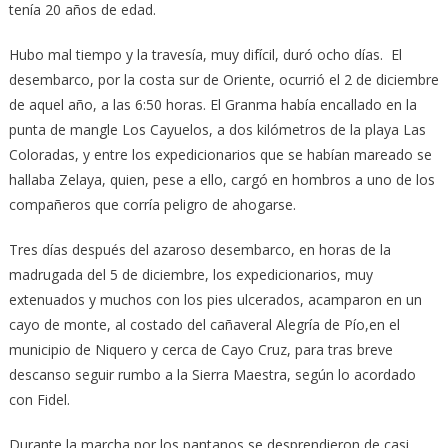
tenía 20 años de edad.
Hubo mal tiempo y la travesía, muy difícil, duró ocho días. El
desembarco, por la costa sur de Oriente, ocurrió el 2 de diciembre
de aquel año, a las 6:50 horas. El Granma había encallado en la
punta de mangle Los Cayuelos, a dos kilómetros de la playa Las
Coloradas, y entre los expedicionarios que se habían mareado se
hallaba Zelaya, quien, pese a ello, cargó en hombros a uno de los
compañeros que corría peligro de ahogarse.
Tres días después del azaroso desembarco, en horas de la
madrugada del 5 de diciembre, los expedicionarios, muy
extenuados y muchos con los pies ulcerados, acamparon en un
cayo de monte, al costado del cañaveral Alegría de Pío,en el
municipio de Niquero y cerca de Cayo Cruz, para tras breve
descanso seguir rumbo a la Sierra Maestra, según lo acordado
con Fidel.
Durante la marcha por los pantanos se desprendieron de casi