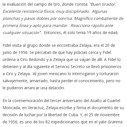
la evaluación del campo de tiro, donde consta:
“Buen tirador.
Excelente resistencia física, muy disciplinado. Algunas
planchas y pasos dobles por sonrisa. Magnífico combatiente de
primera línea y apto para mandar. Reacciona rápido ante
cualquier situación”.
Entonces, él solo tenía 19 años de edad
.
Fidel visita al grupo donde se encontraba Zelaya, era el 20 de
junio de 1956. Se percatan de que hay policías cerca y Fidel
ordena a Ciro Redondo y a Zelaya que se vayan de allí. A Fidel lo
detienen y al día siguiente el Servicio Secreto se llevó prisioneros
a Ciro y Zelaya. Al joven mexicano lo interrogaron y torturaron
salvajemente, amarrado, hasta perder el conocimiento, pero no
le pudieron arrancar una delación.
En la conmemoración del tercer aniversario del Asalto al Cuartel
Moncada, en Veracruz, Zelaya escribe y firma el documento de su
decisión de luchar por la libertad de Cuba. Y, el 25 de noviembre
de 1956, es uno de los 82 expedicionarios que en el yate Granma