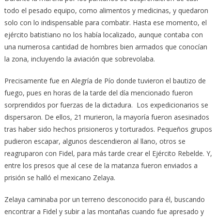
todo el pesado equipo, como alimentos y medicinas, y quedaron
solo con lo indispensable para combatir. Hasta ese momento, el
ejército batistiano no los había localizado, aunque contaba con
una numerosa cantidad de hombres bien armados que conocían
la zona, incluyendo la aviación que sobrevolaba.
Precisamente fue en Alegría de Pío donde tuvieron el bautizo de
fuego, pues en horas de la tarde del día mencionado fueron
sorprendidos por fuerzas de la dictadura. Los expedicionarios se
dispersaron. De ellos, 21 murieron, la mayoría fueron asesinados
tras haber sido hechos prisioneros y torturados. Pequeños grupos
pudieron escapar, algunos descendieron al llano, otros se
reagruparon con Fidel, para más tarde crear el Ejército Rebelde. Y,
entre los presos que al cese de la matanza fueron enviados a
prisión se halló el mexicano Zelaya.
Zelaya caminaba por un terreno desconocido para él, buscando
encontrar a Fidel y subir a las montañas cuando fue apresado y