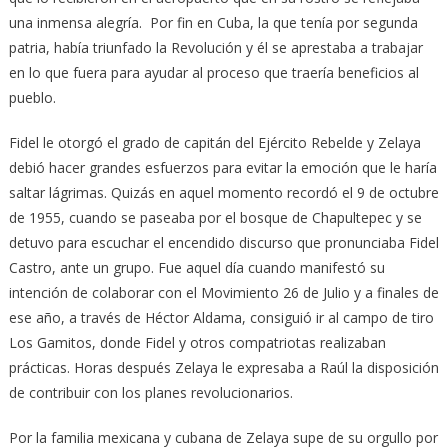
una inmensa alegría. Por fin en Cuba, la que tenía por segunda
patria, había triunfado la Revolución y él se aprestaba a trabajar
en lo que fuera para ayudar al proceso que traería beneficios al
pueblo.
Fidel le otorgó el grado de capitán del Ejército Rebelde y Zelaya
debió hacer grandes esfuerzos para evitar la emoción que le haría
saltar lágrimas. Quizás en aquel momento recordó el 9 de octubre
de 1955, cuando se paseaba por el bosque de Chapultepec y se
detuvo para escuchar el encendido discurso que pronunciaba Fidel
Castro, ante un grupo. Fue aquel día cuando manifestó su
intención de colaborar con el Movimiento 26 de Julio y a finales de
ese año, a través de Héctor Aldama, consiguió ir al campo de tiro
Los Gamitos, donde Fidel y otros compatriotas realizaban
prácticas. Horas después Zelaya le expresaba a Raúl la disposición
de contribuir con los planes revolucionarios.
Por la familia mexicana y cubana de Zelaya supe de su orgullo por