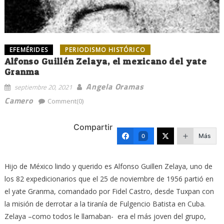
EFEMÉRIDES
PERIODISMO HISTÓRICO
Alfonso Guillén Zelaya, el mexicano del yate
Granma
Angela Oramas
septiembre 20, 2021
Camero
Comment(0)
Compartir
Más
0
Hijo de México lindo y querido es Alfonso Guillen Zelaya, uno de
los 82 expedicionarios que el 25 de noviembre de 1956 partió en
el yate Granma, comandado por Fidel Castro, desde Tuxpan con
la misión de derrotar a la tiranía de Fulgencio Batista en Cuba.
Zelaya –como todos le llamaban- era el más joven del grupo,