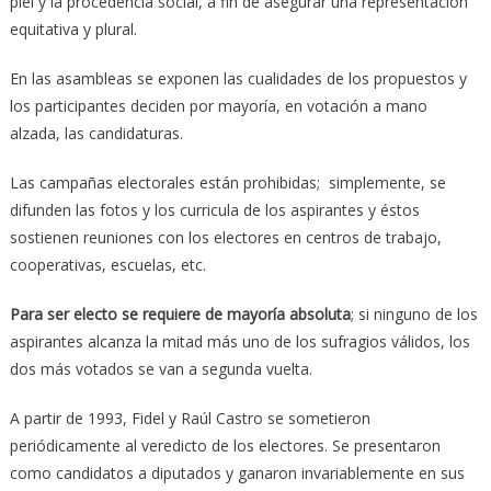
piel y la procedencia social, a fin de asegurar una representación
equitativa y plural.
En las asambleas se exponen las cualidades de los propuestos y
los participantes deciden por mayoría, en votación a mano
alzada, las candidaturas.
Las campañas electorales están prohibidas; ​ simplemente, se
difunden las fotos y los curricula de los aspirantes y éstos
sostienen reuniones con los electores en centros de trabajo,
cooperativas, escuelas, etc.
Para ser electo se requiere de mayoría absoluta
; si ninguno de los
aspirantes alcanza la mitad más uno de los sufragios válidos, los
dos más votados se van a segunda vuelta.
A partir de 1993, Fidel y Raúl Castro se sometieron
periódicamente al veredicto de los electores. Se presentaron
como candidatos a diputados y ganaron invariablemente en sus