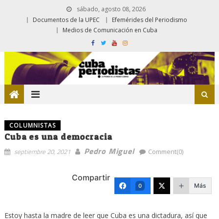
sábado, agosto 08, 2026
Documentos de la UPEC
Efemérides del Periodismo
Medios de Comunicación en Cuba
COLUMNISTAS
Cuba es una democracia
Pedro Miguel
septiembre 20, 2021
Comment(0)
Compartir
Más
0
Estoy hasta la madre de leer que Cuba es una dictadura, así que