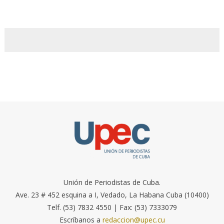
Unión de Periodistas de Cuba.
Ave. 23 # 452 esquina a I, Vedado, La Habana Cuba (10400)
Telf. (53) 7832 4550 | Fax: (53) 7333079
Escríbanos a
redaccion@upec.cu