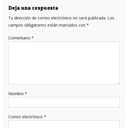
entradas
Deja una respuesta
Tu dirección de correo electrónico no será publicada.
Los
campos obligatorios están marcados con
*
Comentario
*
Nombre
*
Correo electrónico
*