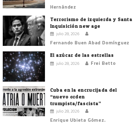
Hernández
Terrorismo de izquierda y Santa
Inquisición new age
julio 28, 2026
Fernando Buen Abad Domínguez
El azúcar de las estrellas
Frei Betto
julio 28, 2026
Cuba en la encrucijada del
“nuevo orden
trumpista/fascista”
julio 28, 2026
Enrique Ubieta Gómez.