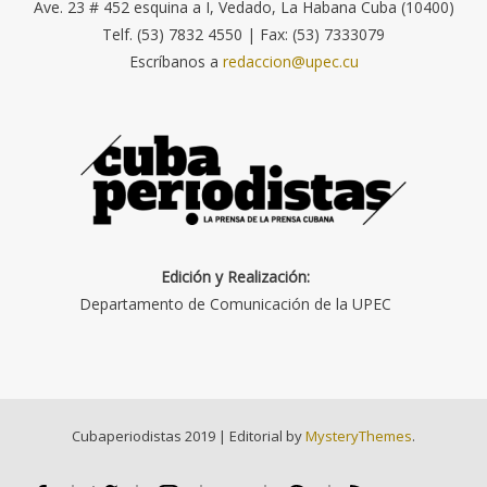
Ave. 23 # 452 esquina a I, Vedado, La Habana Cuba (10400)
Telf. (53) 7832 4550 | Fax: (53) 7333079
Escríbanos a
redaccion@upec.cu
Edición y Realización:
Departamento de Comunicación de la UPEC
Cubaperiodistas 2019
|
Editorial by
MysteryThemes
.