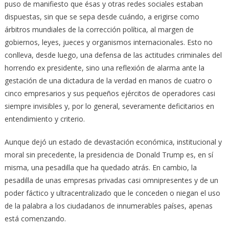
puso de manifiesto que ésas y otras redes sociales estaban
dispuestas, sin que se sepa desde cuándo, a erigirse como
árbitros mundiales de la corrección política, al margen de
gobiernos, leyes, jueces y organismos internacionales. Esto no
conlleva, desde luego, una defensa de las actitudes criminales del
horrendo ex presidente, sino una reflexión de alarma ante la
gestación de una dictadura de la verdad en manos de cuatro o
cinco empresarios y sus pequeños ejércitos de operadores casi
siempre invisibles y, por lo general, severamente deficitarios en
entendimiento y criterio.
Aunque dejó un estado de devastación económica, institucional y
moral sin precedente, la presidencia de Donald Trump es, en sí
misma, una pesadilla que ha quedado atrás. En cambio, la
pesadilla de unas empresas privadas casi omnipresentes y de un
poder fáctico y ultracentralizado que le conceden o niegan el uso
de la palabra a los ciudadanos de innumerables países, apenas
está comenzando.