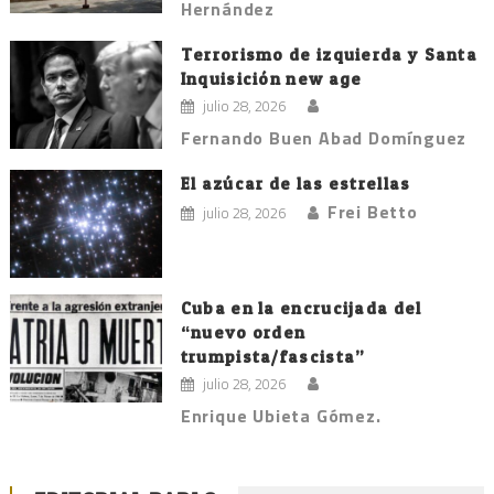
Hernández
Terrorismo de izquierda y Santa
Inquisición new age
julio 28, 2026
Fernando Buen Abad Domínguez
El azúcar de las estrellas
Frei Betto
julio 28, 2026
Cuba en la encrucijada del
“nuevo orden
trumpista/fascista”
julio 28, 2026
Enrique Ubieta Gómez.