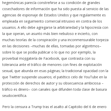
hegemónicas parecía constreñirse a su condición de grandes
cosechadores de información que ha sido puesta al servicio de las
agencias de espionaje de Estados Unidos y que regularmente es
empleada en seguimiento comercial intrusivo en contra de los
usuarios. A ello debe agregarse la arbitrariedad y la hipocresía con
la que operan, un asunto más bien nebuloso e incierto, con
muchas teorías de la conspiración y una inconmensurable torpeza
en las decisiones –muchas de ellas, tomadas por algoritmos–
sobre lo que se podía publicar o lo que no: por ejemplo, la
proverbial mojigatería de Facebook, que contrasta con su
tolerancia ante el tráfico de menores con fines de explotación
sexual, que abunda en esas páginas; la tradicional opacidad con la
que Twitter suspende usuarios; el patético celo de YouTube en la
protección de derechos de autor y su obsecuencia ambiciosa –
tráfico es dinero– con canales que difunden toda clase de basura
seudocientífica.
Pero la censura a Trump tras el asalto al Capitolio del 6 de enero