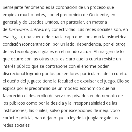
Semejante fenómeno es la coronación de un proceso que
empieza mucho antes, con el predominio de Occidente, en
general, y de Estados Unidos, en particular, en materia
de
hardware
,
software
y conectividad. Las redes sociales son, en
esa lógica, una suerte de
cuarta capa
que consuma la asimétrica
condición (concentración, por un lado, dependencia, por el otro)
de las tecnologías digitales en el mundo actual. Al margen de lo
que ocurre con las otras tres, es claro que la cuarta reviste un
interés público que se contrapone con el enorme poder
discrecional logrado por los poseedores particulares de la cuarta:
el dueño del juguete tiene la facultad de expulsar del juego. Ello se
explica por el predominio de un modelo económico que ha
favorecido el desarrollo de servicios privados en detrimento de
los públicos como por la desidia y la irresponsabilidad de las
instituciones, las cuales, salvo por excepciones de inequívoco
carácter policial, han dejado que la ley de la jungla regule las
redes sociales.