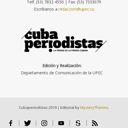
Telf. (53) 7832 4550 | Fax: (53) 7333079
Escríbanos a
redaccion@upec.cu
Edición y Realización:
Departamento de Comunicación de la UPEC
Cubaperiodistas 2019
|
Editorial by
MysteryThemes
.
Facebook
Twitter
Instagram
Youtube
Scribd
RSS