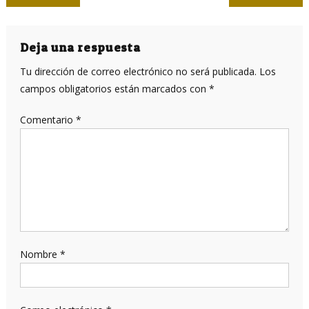
de
entradas
Deja una respuesta
Tu dirección de correo electrónico no será publicada.
Los
campos obligatorios están marcados con
*
Comentario
*
Nombre
*