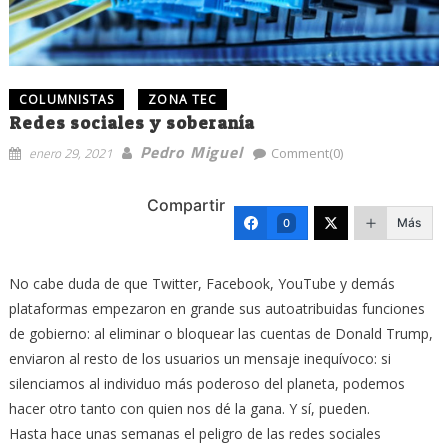
COLUMNISTAS
ZONA TEC
Redes sociales y soberanía
Pedro Miguel
enero 29, 2021
Comment(0)
Compartir
Más
0
No cabe duda de que Twitter, Facebook, YouTube y demás
plataformas empezaron en grande sus autoatribuidas funciones
de gobierno: al eliminar o bloquear las cuentas de Donald Trump,
enviaron al resto de los usuarios un mensaje inequívoco:
si
silenciamos al individuo más poderoso del planeta, podemos
hacer otro tanto con quien nos dé la gana
. Y sí, pueden.
Hasta hace unas semanas el peligro de las redes sociales