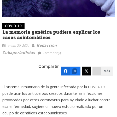
COVID-19
La memoria genética pudiera explicar los
casos asintomáticos
Redacción
enero 29, 2021
Cubaperiodistas
Comment(0)
Compartir
Más
0
El sistema inmunitario de la gente infectada por la COVID-19
puede usar los anticuerpos creados durante las infecciones
provocadas por otros coronavirus para ayudarle a luchar contra
esa enfermedad, sugiere un nuevo estudio realizado por un
equipo de científicos estadounidenses.