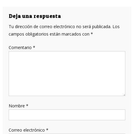
de
entradas
Deja una respuesta
Tu dirección de correo electrónico no será publicada.
Los
campos obligatorios están marcados con
*
Comentario
*
Nombre
*
Correo electrónico
*