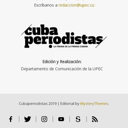
Escríbanos a
redaccion@upec.cu
Edición y Realización:
Departamento de Comunicación de la UPEC
Cubaperiodistas 2019
|
Editorial by
MysteryThemes
.
Facebook
Twitter
Instagram
Youtube
Scribd
RSS