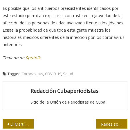
Es posible que los anticuerpos preexistentes identificados por
este estudio permitan explicar el contraste en la gravedad de la
afección de las personas de edad avanzada frente a los jóvenes.
Existe la probabilidad de que toda esta gente muestre los
historiales médicos diferentes de la infección por los coronavirus
anteriores.
Tomado de
Sputnik
Tagged
Coronavirus
,
COVID-19
,
Salud
Redacción Cubaperiodistas
Sitio de la Unión de Periodistas de Cuba
Navegación
El Martí que me acompaña
Redes sociales y soberanía