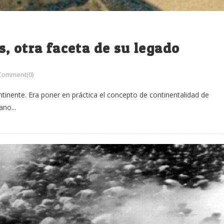
, otra faceta de su legado
Comment(0)
ntinente. Era poner en práctica el concepto de continentalidad de
no...