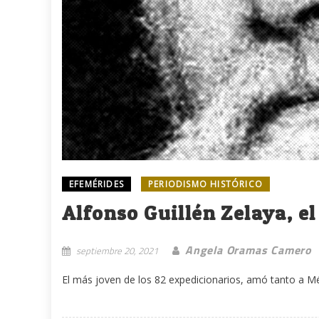
EFEMÉRIDES
PERIODISMO HISTÓRICO
Alfonso Guillén Zelaya, e
Angela Oramas Camero
septiembre 20, 2021
El más joven de los 82 expedicionarios, amó tanto a Mé