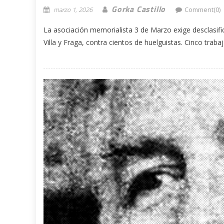
Gorka Castillo
marzo 1, 2026
Comment(0)
La asociación memorialista 3 de Marzo exige desclasifi
Villa y Fraga, contra cientos de huelguistas. Cinco trabaj