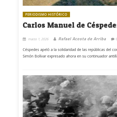
PERIODISMO HISTÓRICO
Carlos Manuel de Céspedes
Rafael Acosta de Arriba
marzo 1, 2026
Céspedes apeló a la solidaridad de las repúblicas del co
Simón Bolívar expresado ahora en su continuador antilla