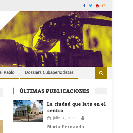
al Pablo
Dossiers Cubaperiodistas
ÚLTIMAS PUBLICACIONES
La ciudad que late en el
centro
julio 28, 2026
María Fernanda