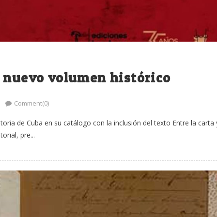
z nuevo volumen histórico
Comment(0)
toria de Cuba en su catálogo con la inclusión del texto Entre la carta 
rial, pre...