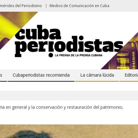
emérides del Periodismo
Medios de Comunicación en Cuba
s
Cubaperiodistas recomienda
La cámara lúcida
Editori
ria en general y la conservación y restauración del patrimonio,