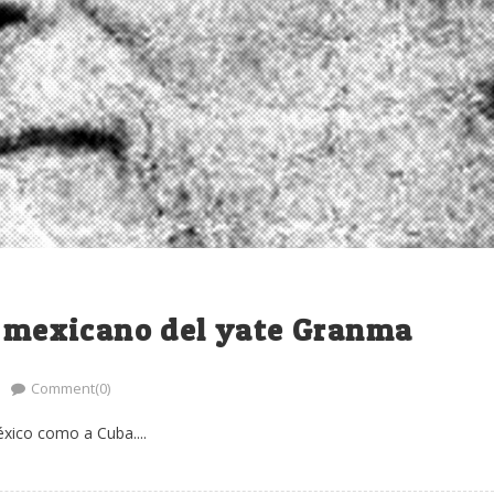
l mexicano del yate Granma
Comment(0)
xico como a Cuba....