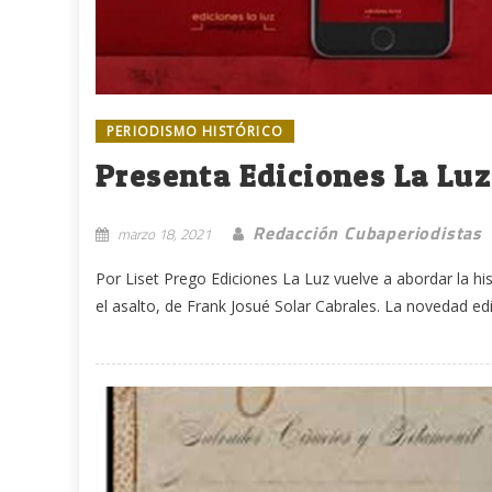
PERIODISMO HISTÓRICO
Presenta Ediciones La Lu
Redacción Cubaperiodistas
marzo 18, 2021
Por Liset Prego Ediciones La Luz vuelve a abordar la his
el asalto, de Frank Josué Solar Cabrales. La novedad edito