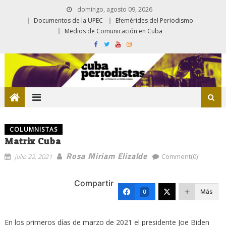
domingo, agosto 09, 2026
Documentos de la UPEC
Efemérides del Periodismo
Medios de Comunicación en Cuba
COLUMNISTAS
Matrix Cuba
Rosa Miriam Elizalde
julio 22, 2021
Comment(0)
Compartir
Más
0
En los primeros días de marzo de 2021 el presidente Joe Biden