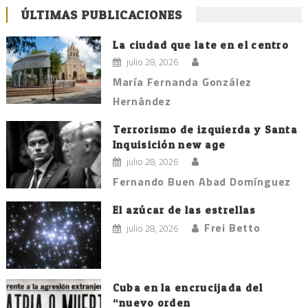
ÚLTIMAS PUBLICACIONES
La ciudad que late en el centro
julio 28, 2026
María Fernanda González
Hernández
Terrorismo de izquierda y Santa
Inquisición new age
julio 28, 2026
Fernando Buen Abad Domínguez
El azúcar de las estrellas
Frei Betto
julio 28, 2026
Cuba en la encrucijada del
“nuevo orden