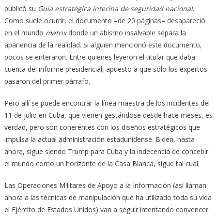
publicó su
Guía estratégica interina de seguridad nacional
.
Como suele ocurrir, el documento –de 20 páginas– desapareció
en el mundo
matrix
donde un abismo insalvable separa la
apariencia de la realidad. Si alguien mencionó este documento,
pocos se enteraron. Entre quienes leyeron el titular que daba
cuenta del informe presidencial, apuesto a que sólo los expertos
pasaron del primer párrafo.
Pero allí se puede encontrar la línea maestra de los incidentes del
11 de julio en Cuba, que vienen gestándose desde hace meses, es
verdad, pero son coherentes con los diseños estratégicos que
impulsa la actual administración estadunidense. Biden, hasta
ahora, sigue siendo Trump para Cuba y la indecencia de concebir
el mundo como un horizonte de la Casa Blanca, sigue tal cual.
Las Operaciones Militares de Apoyo a la Información (así llaman
ahora a las técnicas de manipulación que ha utilizado toda su vida
el Ejército de Estados Unidos) van a seguir intentando convencer