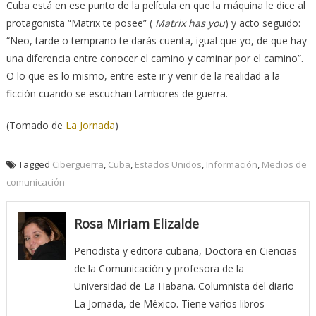
Cuba está en ese punto de la película en que la máquina le dice al
protagonista “Matrix te posee” (
Matrix has you
) y acto seguido:
“Neo, tarde o temprano te darás cuenta, igual que yo, de que hay
una diferencia entre conocer el camino y caminar por el camino”.
O lo que es lo mismo, entre este ir y venir de la realidad a la
ficción cuando se escuchan tambores de guerra.
(Tomado de
La Jornada
)
Tagged
Ciberguerra
,
Cuba
,
Estados Unidos
,
Información
,
Medios de
comunicación
Rosa Miriam Elizalde
Periodista y editora cubana, Doctora en Ciencias
de la Comunicación y profesora de la
Universidad de La Habana. Columnista del diario
La Jornada, de México. Tiene varios libros