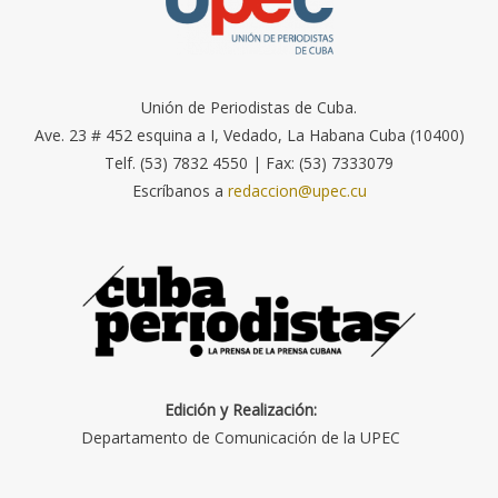
Unión de Periodistas de Cuba.
Ave. 23 # 452 esquina a I, Vedado, La Habana Cuba (10400)
Telf. (53) 7832 4550 | Fax: (53) 7333079
Escríbanos a
redaccion@upec.cu
Edición y Realización:
Departamento de Comunicación de la UPEC