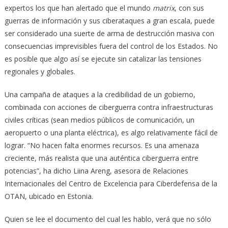
expertos los que han alertado que el mundo
matrix
, con sus
guerras de información y sus ciberataques a gran escala, puede
ser considerado una suerte de arma de destrucción masiva con
consecuencias imprevisibles fuera del control de los Estados. No
es posible que algo así se ejecute sin catalizar las tensiones
regionales y globales.
Una campaña de ataques a la credibilidad de un gobierno,
combinada con acciones de ciberguerra contra infraestructuras
civiles críticas (sean medios públicos de comunicación, un
aeropuerto o una planta eléctrica), es algo relativamente fácil de
lograr. “No hacen falta enormes recursos. Es una amenaza
creciente, más realista que una auténtica ciberguerra entre
potencias”, ha dicho Liina Areng, asesora de Relaciones
Internacionales del Centro de Excelencia para Ciberdefensa de la
OTAN, ubicado en Estonia.
Quien se lee el documento del cual les hablo, verá que no sólo