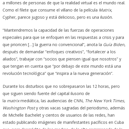
a millones de personas de que la realidad virtual es el mundo real.
Como el filete que consume el villano de la película
Matrix
,
Cypher, parece jugoso y está delicioso, pero es una ilusión.
“Mantendremos la capacidad de las fuerzas de operaciones
especiales para que se enfoquen en las respuestas a crisis y para
que prioricen […] la guerra no convencional”, anota la
Guía Biden
,
después de demandar “enfoques creativos”, “fortalecer a los
aliados”, trabajar con “socios que piensen igual que nosotros” y
que tengan en cuenta que “por debajo de este mundo está una
revolución tecnológica” que “inspira a la nueva generación”.
Durante los disturbios que no sobrepasaron las 12 horas, pero
que siguen siendo fuente del capital ilusorio de
la
matrix
mediática, las audiencias de CNN,
The New York Times,
Washington Post
y otras vacas sagradas del periodismo, además
de Michelle Bachelet y cientos de usuarios de las redes, han
estado publicando imágenes de manifestantes pacíficos en Cuba