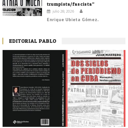
trumpista/fascista”
julio 28, 2026
Enrique Ubieta Gómez.
EDITORIAL PABLO