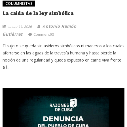
COLUMNISTAS
La caída de la ley simbólica
Antonio Ramón
enero 11, 2026
Gutiérrez
Comment(0)
El sujeto se queda sin asideros simbólicos ni maderos a los cuales
aferrarse en las aguas de la travesía humana y hasta pierde la
noción de una regularidad y queda expuesto en carne viva frente
a l...