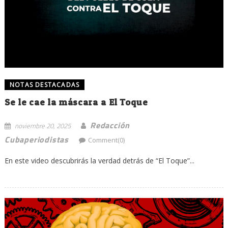
NOTAS DESTACADAS
Se le cae la máscara a El Toque
Redacción
noviembre 20, 2025
Cubaperiodistas
Comment(0)
En este video descubrirás la verdad detrás de “El Toque”...