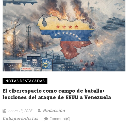
NOTAS DESTACADAS
El ciberespacio como campo de batalla:
lecciones del ataque de EEUU a Venezuela
Redacción
enero 13, 2026
Cubaperiodistas
Comment(0)