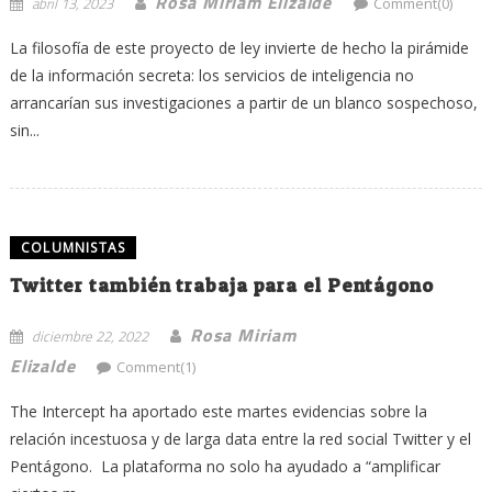
Rosa Miriam Elizalde
abril 13, 2023
Comment(0)
La filosofía de este proyecto de ley invierte de hecho la pirámide
de la información secreta: los servicios de inteligencia no
arrancarían sus investigaciones a partir de un blanco sospechoso,
sin...
COLUMNISTAS
Twitter también trabaja para el Pentágono
Rosa Miriam
diciembre 22, 2022
Elizalde
Comment(1)
The Intercept ha aportado este martes evidencias sobre la
relación incestuosa y de larga data entre la red social Twitter y el
Pentágono. La plataforma no solo ha ayudado a “amplificar