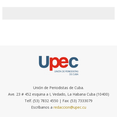
Unión de Periodistas de Cuba.
Ave. 23 # 452 esquina a I, Vedado, La Habana Cuba (10400)
Telf. (53) 7832 4550 | Fax: (53) 7333079
Escríbanos a
redaccion@upec.cu