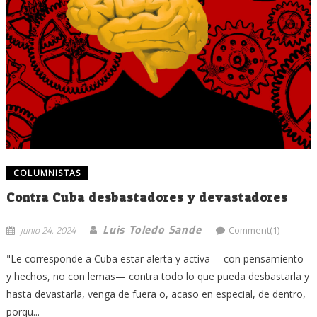
COLUMNISTAS
Contra Cuba desbastadores y devastadores
Luis Toledo Sande
junio 24, 2024
Comment(1)
"Le corresponde a Cuba estar alerta y activa —con pensamiento
y hechos, no con lemas— contra todo lo que pueda desbastarla y
hasta devastarla, venga de fuera o, acaso en especial, de dentro,
porqu...