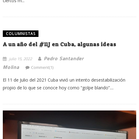
ciertos m...
COLUMNISTAS
A un año del #11J en Cuba, algunas ideas
Pedro Santander
julio 15, 2022
Molina
Comment(1)
El 11 de Julio del 2021 Cuba vivió un intento desestabilización
propio de lo que se conoce hoy como “golpe blando”....