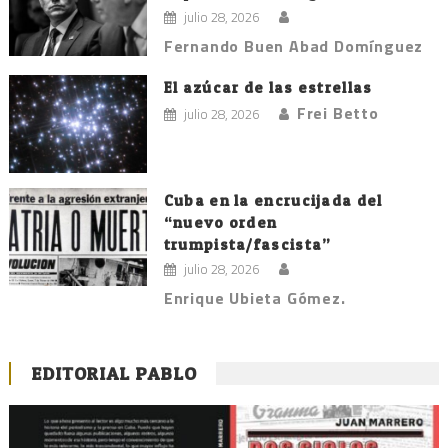
julio 28, 2026
Fernando Buen Abad Domínguez
El azúcar de las estrellas
Frei Betto
julio 28, 2026
Cuba en la encrucijada del
“nuevo orden
trumpista/fascista”
julio 28, 2026
Enrique Ubieta Gómez.
EDITORIAL PABLO