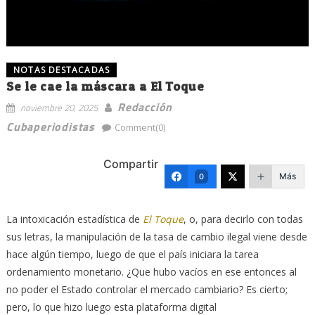
NOTAS DESTACADAS
Se le cae la máscara a El Toque
Redacción
noviembre 20, 2025
Cubaperiodistas
Comment(0)
Compartir
Más
0
La intoxicación estadística de
El Toque
, o, para decirlo con todas
sus letras, la manipulación de la tasa de cambio ilegal viene desde
hace algún tiempo, luego de que el país iniciara la tarea
ordenamiento monetario. ¿Que hubo vacíos en ese entonces al
no poder el Estado controlar el mercado cambiario? Es cierto;
pero, lo que hizo luego esta plataforma digital