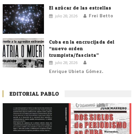
El azúcar de las estrellas
Frei Betto
julio 28, 2026
Cuba en la encrucijada del
“nuevo orden
trumpista/fascista”
julio 28, 2026
Enrique Ubieta Gómez.
EDITORIAL PABLO