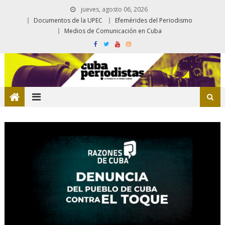
jueves, agosto 06, 2026
Documentos de la UPEC
Efemérides del Periodismo
Medios de Comunicación en Cuba