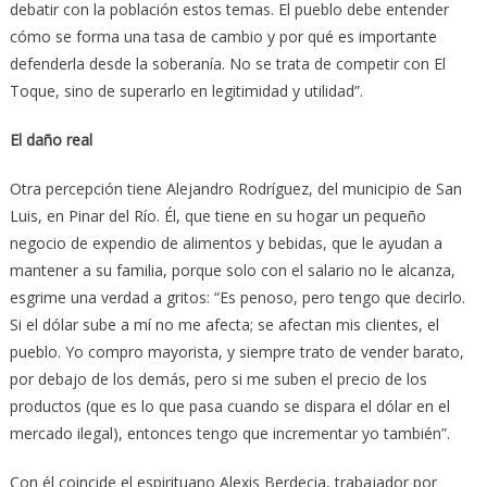
debatir con la población estos temas. El pueblo debe entender
cómo se forma una tasa de cambio y por qué es importante
defenderla desde la soberanía. No se trata de competir con El
Toque, sino de superarlo en legitimidad y utilidad”.
El daño real
Otra percepción tiene Alejandro Rodríguez, del municipio de San
Luis, en Pinar del Río. Él, que tiene en su hogar un pequeño
negocio de expendio de alimentos y bebidas, que le ayudan a
mantener a su familia, porque solo con el salario no le alcanza,
esgrime una verdad a gritos: “Es penoso, pero tengo que decirlo.
Si el dólar sube a mí no me afecta; se afectan mis clientes, el
pueblo. Yo compro mayorista, y siempre trato de vender barato,
por debajo de los demás, pero si me suben el precio de los
productos (que es lo que pasa cuando se dispara el dólar en el
mercado ilegal), entonces tengo que incrementar yo también”.
Con él coincide el espirituano Alexis Berdecia, trabajador por