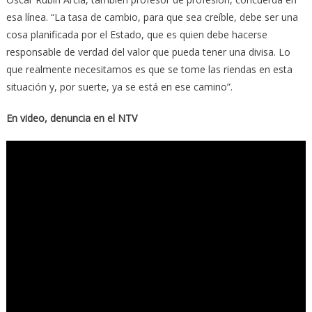
esa línea. “La tasa de cambio, para que sea creíble, debe ser una
cosa planificada por el Estado, que es quien debe hacerse
responsable de verdad del valor que pueda tener una divisa. Lo
que realmente necesitamos es que se tome las riendas en esta
situación y, por suerte, ya se está en ese camino”.
En video, denuncia en el NTV