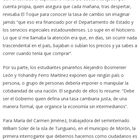
cuenta propia, quien asegura que cada mañana, tras despertar,
revisaba El Toque para conocer la tasa de cambio sin imaginar
jamás “que eso era financiado por el Departamento de Estado y
los servicios especiales estadounidenses. Lo supe en el Noticiero.
Lo que sí me llamaba la atención era que, en días, sin ocurrir nada
trascendental en el país, bajaban o subían los precios y ya sabes a
correr cuando tenía que comprar”.
Por su parte, los estudiantes pinareños Alejandro Bosmenier
León y Yohandry Ferro Martínez exponen que ningún país o
persona, o grupo de personas debería imponer o manipular la
cotidianidad de una nación. El segundo de ellos lo resume: “Debe
ser el Gobierno quien defina una tasa cambiaria justa, de una
manera formal, que organice la economía sin intermediarios”.
Para María del Carmen Jiménez, trabajadora del seminternado
William Soler de la isla de Turiguano, en el municipio de Morón, la
primera interrogante que debemos hacernos como ciudadanos es