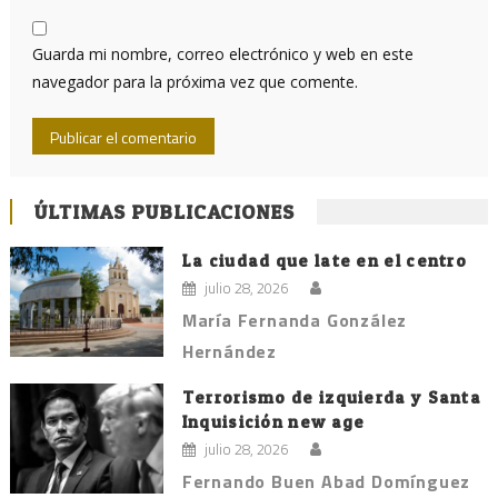
Guarda mi nombre, correo electrónico y web en este
navegador para la próxima vez que comente.
ÚLTIMAS PUBLICACIONES
La ciudad que late en el centro
julio 28, 2026
María Fernanda González
Hernández
Terrorismo de izquierda y Santa
Inquisición new age
julio 28, 2026
Fernando Buen Abad Domínguez