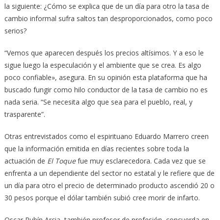
la siguiente: ¿Cómo se explica que de un día para otro la tasa de
cambio informal sufra saltos tan desproporcionados, como poco
serios?
“Vemos que aparecen después los precios altísimos. Y a eso le
sigue luego la especulación y el ambiente que se crea. Es algo
poco confiable», asegura. En su opinión esta plataforma que ha
buscado fungir como hilo conductor de la tasa de cambio no es
nada seria. “Se necesita algo que sea para el pueblo, real, y
trasparente”.
Otras entrevistados como el espirituano Eduardo Marrero creen
que la información emitida en días recientes sobre toda la
actuación de
El Toque
fue muy esclarecedora. Cada vez que se
enfrenta a un dependiente del sector no estatal y le refiere que de
un día para otro el precio de determinado producto ascendió 20 o
30 pesos porque el dólar también subió cree morir de infarto.
Oscar Rubín Arcia, también profesor de profesión, concuerda en