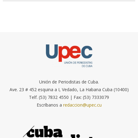
Unión de Periodistas de Cuba.
Ave. 23 # 452 esquina a I, Vedado, La Habana Cuba (10400)
Telf. (53) 7832 4550 | Fax: (53) 7333079
Escríbanos a
redaccion@upec.cu