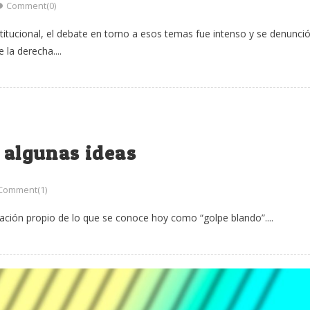
Comment(0)
titucional, el debate en torno a esos temas fue intenso y se denunció
 la derecha....
, algunas ideas
Comment(1)
ización propio de lo que se conoce hoy como “golpe blando”....