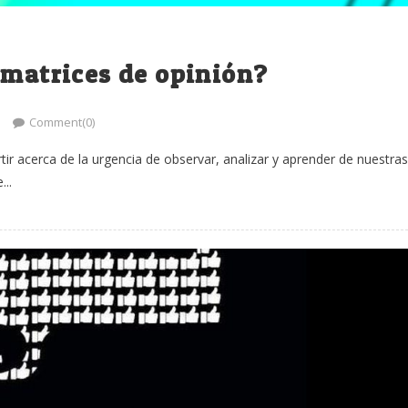
 matrices de opinión?
Comment(0)
tir acerca de la urgencia de observar, analizar y aprender de nuestras
...