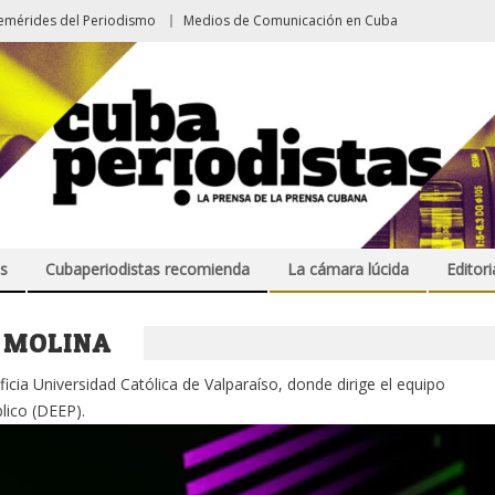
emérides del Periodismo
Medios de Comunicación en Cuba
s
Cubaperiodistas recomienda
La cámara lúcida
Editori
 MOLINA
ficia Universidad Católica de Valparaíso, donde dirige el equipo
lico (DEEP).