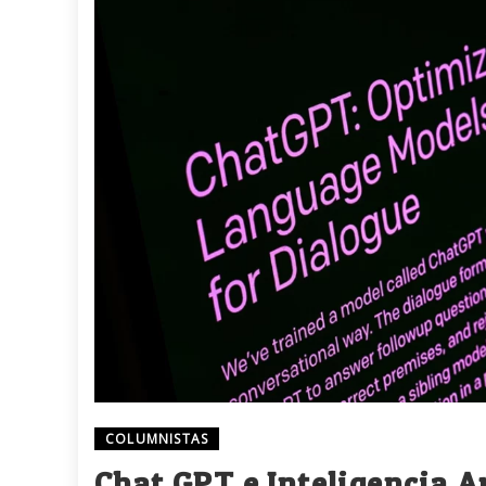
COLUMNISTAS
Chat GPT e Inteligencia Ar