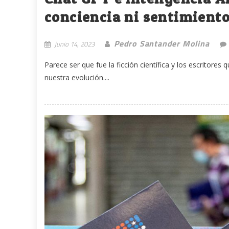
conciencia ni sentimient
Pedro Santander Molina
junio 14, 2023
Parece ser que fue la ficción científica y los escritore
nuestra evolución....