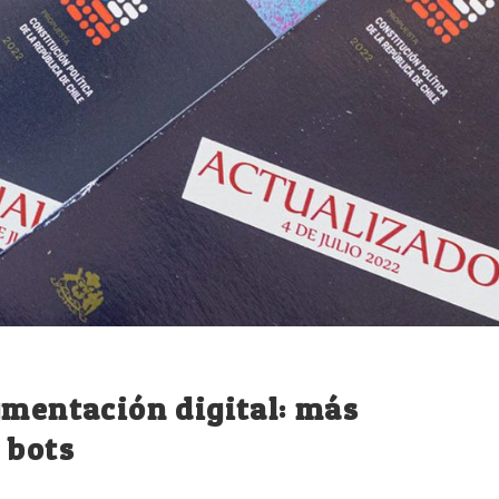
gmentación digital: más
 bots