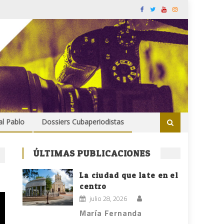
al Pablo
Dossiers Cubaperiodistas
ÚLTIMAS PUBLICACIONES
La ciudad que late en el
centro
julio 28, 2026
María Fernanda