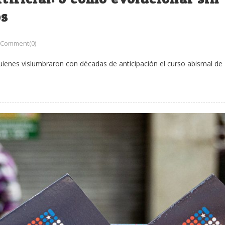
os
Comment(0)
s quienes vislumbraron con décadas de anticipación el curso abismal de