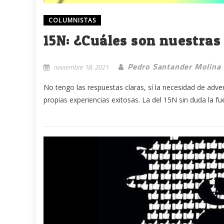
COLUMNISTAS
15N: ¿Cuáles son nuestras
Pedro Santander Molina
noviembre 18, 2021
No tengo las respuestas claras, sí la necesidad de adver
propias experiencias exitosas. La del 15N sin duda la fue