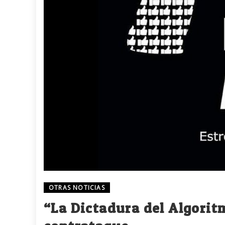
OTRAS NOTICIAS
“La Dictadura del Algorit