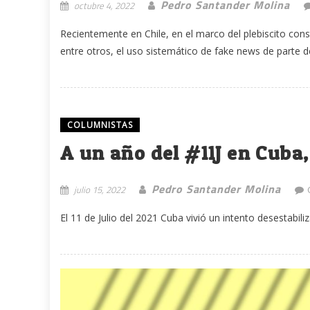
Pedro Santander Molina
octubre 4, 2022
Recientemente en Chile, en el marco del plebiscito cons
entre otros, el uso sistemático de fake news de parte de
COLUMNISTAS
A un año del #11J en Cuba
Pedro Santander Molina
julio 15, 2022
El 11 de Julio del 2021 Cuba vivió un intento desestabil