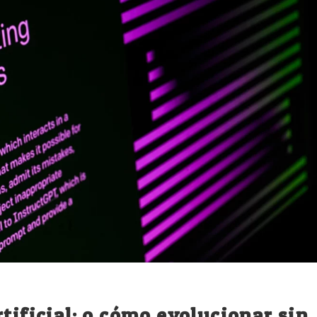
tificial: o cómo evolucionar sin