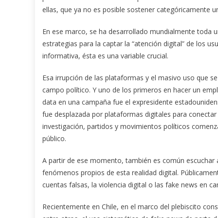
ellas, que ya no es posible sostener categóricamente una 
En ese marco, se ha desarrollado mundialmente toda u
estrategias para la captar la “atención digital” de los
informativa, ésta es una variable crucial.
Esa irrupción de las plataformas y el masivo uso que s
campo político. Y uno de los primeros en hacer un emple
data en una campaña fue el expresidente estadounidens
fue desplazada por plataformas digitales para conectar
investigación, partidos y movimientos políticos comenz
público.
A partir de ese momento, también es común escuchar ad
fenómenos propios de esta realidad digital. Públicament
cuentas falsas, la violencia digital o las fake news en 
Recientemente en Chile, en el marco del plebiscito cons