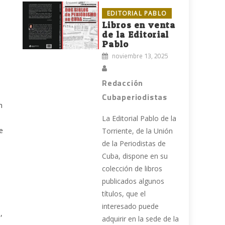
EDITORIAL PABLO
Libros en venta
de la Editorial
Pablo
noviembre 13, 2025
Redacción
Cubaperiodistas
n
La Editorial Pablo de la
e
Torriente, de la Unión
de la Periodistas de
Cuba, dispone en su
colección de libros
publicados algunos
títulos, que el
interesado puede
,
adquirir en la sede de la