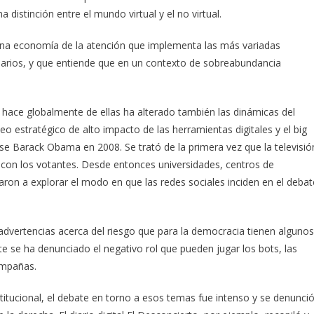
distinción entre el mundo virtual y el no virtual.
na economía de la atención que implementa las más variadas
 usuarios, y que entiende que en un contexto de sobreabundancia
e hace globalmente de ellas ha alterado también las dinámicas del
o estratégico de alto impacto de las herramientas digitales y el big
e Barack Obama en 2008. Se trató de la primera vez que la televisió
 con los votantes. Desde entonces universidades, centros de
aron a explorar el modo en que las redes sociales inciden en el debat
vertencias acerca del riesgo que para la democracia tienen algunos
e se ha denunciado el negativo rol que pueden jugar los bots, las
campañas.
titucional, el debate en torno a esos temas fue intenso y se denunció