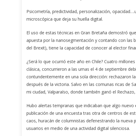
Psicometría, predictividad, personalización, opacidad….un
microscópica que deja su huella digital.
El uso de estas técnicas en Gran Bretaña demostró que 
apuesta por la nanosegmentación y contando con las b
del Brexit), tiene la capacidad de conocer al elector fi
¿Será lo que ocurrió este año en Chile? Cuatro millones
clásica, concurrieron a las urnas el 4 de septiembre de
contundentemente en una sola dirección: rechazaron la
después de la victoria. Salvo en las comunas ricas de S
mi ciudad, Valparaíso, donde también ganó el Rechazo,
Hubo alertas tempranas que indicaban que algo nuevo 
publicación de una encuesta tras otra de centros de est
caos, huracán de columnistas defenestrando la nueva pr
usuarios en medio de una actividad digital silenciosa.