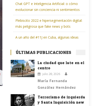
Chat GPT e Inteligencia Artificial: o cómo
evolucionar sin conciencia ni sentimientos
Plebiscito 2022 e hipersegmentación digital:
más peligrosa que fake news y bots
A un año del #11J en Cuba, algunas ideas
ÚLTIMAS PUBLICACIONES
La ciudad que late en el
centro
julio 28, 2026
María Fernanda
González Hernández
Terrorismo de izquierda
y Santa Inquisición new