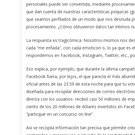
personales puede ser convertida, mediante procesamien
que dan cuenta de nuestras características psíquicas (gu
que seamos perfilados de un modo que nos desnuda ps
procesamiento. ¿Cómo obtuvieron datos tan íntimos n
La respuesta es tragicómica. Nosotros mismos nos des
cada “me enfada”, con cada emoticon o, lo ya que es e
respondemos en Facebook, Instagram, Twitter, etc., por
Eso explica, por ejemplo, que durante la última campa
Facebook fuera, por lejos, el que parecía el más aburrid
oficial antes de las 23.59 de esta noche para que tu vo
diseñada para recopilar direcciones de correo electrónic
directa con los usuarios- recibió casi 50 millones de 
ciento de los 20 millones de dólares invertidos en Face
“participar en un concurso on line”.
Así se recopila información tan precisa que permite 