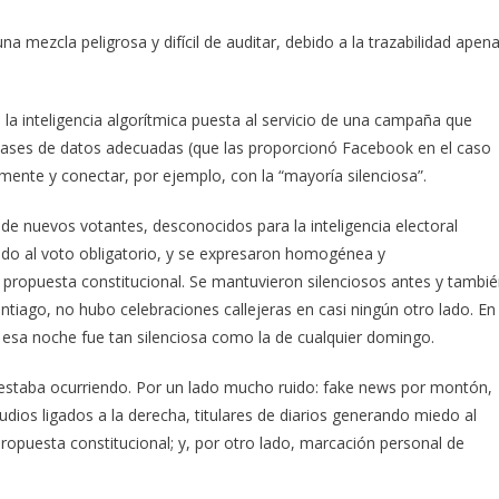
a mezcla peligrosa y difícil de auditar, debido a la trazabilidad apen
la inteligencia algorítmica puesta al servicio de una campaña que
ases de datos adecuadas (que las proporcionó Facebook en el caso
namente y conectar, por ejemplo, con la “mayoría silenciosa”.
 de nuevos votantes, desconocidos para la inteligencia electoral
bido al voto obligatorio, y se expresaron homogénea y
 propuesta constitucional. Se mantuvieron silenciosos antes y tambi
antiago, no hubo celebraciones callejeras en casi ningún otro lado. En
 esa noche fue tan silenciosa como la de cualquier domingo.
estaba ocurriendo. Por un lado mucho ruido: fake news por montón,
udios ligados a la derecha, titulares de diarios generando miedo al
opuesta constitucional; y, por otro lado, marcación personal de