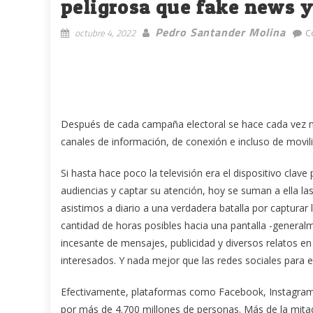
peligrosa que fake news y
Pedro Santander Molina
octubre 4, 2022
C
Después de cada campaña electoral se hace cada vez m
canales de información, de conexión e incluso de movil
Si hasta hace poco la televisión era el dispositivo clav
audiencias y captar su atención, hoy se suman a ella las 
asistimos a diario a una verdadera batalla por capturar 
cantidad de horas posibles hacia una pantalla -gener
incesante de mensajes, publicidad y diversos relatos 
interesados. Y nada mejor que las redes sociales para e
Efectivamente, plataformas como Facebook, Instagram
por más de 4.700 millones de personas. Más de la mita