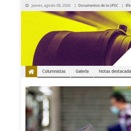
jueves, agosto 06, 2026
Documentos de la UPEC
Ef
Columnistas
Galería
Notas destacada