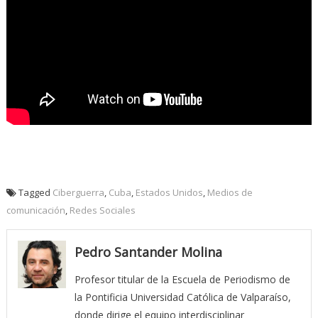
Tagged
Ciberguerra
,
Cuba
,
Estados Unidos
,
Medios de
comunicación
,
Redes Sociales
Pedro Santander Molina
Profesor titular de la Escuela de Periodismo de
la Pontificia Universidad Católica de Valparaíso,
donde dirige el equipo interdisciplinar