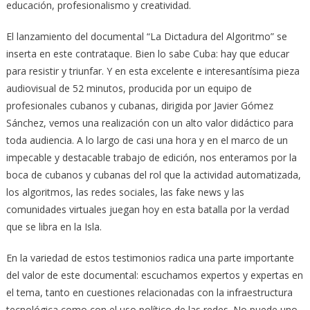
educación, profesionalismo y creatividad.
El lanzamiento del documental “La Dictadura del Algoritmo” se
inserta en este contrataque. Bien lo sabe Cuba: hay que educar
para resistir y triunfar. Y en esta excelente e interesantísima pieza
audiovisual de 52 minutos, producida por un equipo de
profesionales cubanos y cubanas, dirigida por Javier Gómez
Sánchez, vemos una realización con un alto valor didáctico para
toda audiencia. A lo largo de casi una hora y en el marco de un
impecable y destacable trabajo de edición, nos enteramos por la
boca de cubanos y cubanas del rol que la actividad automatizada,
los algoritmos, las redes sociales, las fake news y las
comunidades virtuales juegan hoy en esta batalla por la verdad
que se libra en la Isla.
En la variedad de estos testimonios radica una parte importante
del valor de este documental: escuchamos expertos y expertas en
el tema, tanto en cuestiones relacionadas con la infraestructura
tecnológica como con el uso político de las redes. No puede uno