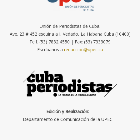
Unión de Periodistas de Cuba.
Ave. 23 # 452 esquina a I, Vedado, La Habana Cuba (10400)
Telf. (53) 7832 4550 | Fax: (53) 7333079
Escríbanos a
redaccion@upec.cu
Edición y Realización:
Departamento de Comunicación de la UPEC