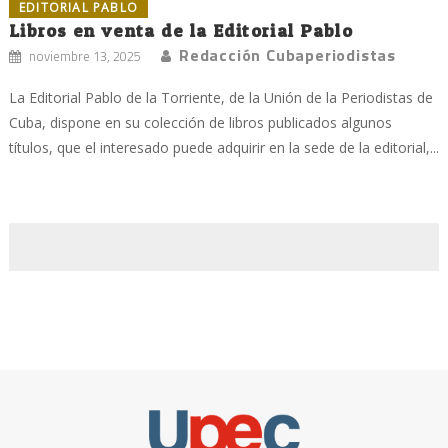
EDITORIAL PABLO
Libros en venta de la Editorial Pablo
Redacción Cubaperiodistas
noviembre 13, 2025
La Editorial Pablo de la Torriente, de la Unión de la Periodistas de
Cuba, dispone en su colección de libros publicados algunos
títulos, que el interesado puede adquirir en la sede de la editorial,...