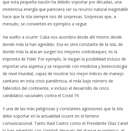
que esta pequeña nación ha debido soportar por décadas, una
misteriosa energía que pareciera ser su recurso natural inagotable
hace que la Isla siempre nos dé sorpresas. Sorpresas que, a
menudo, se convierten en ejemplos a seguir.
Ha vuelto a ocurrir: Cuba nos asombra desde ahí mismo desde
donde más la han agredido. Esa es otra constante de la Isla, de
donde más la atacan surgen los mejores contrataques; es la
impronta de Fidel. Por ejemplo, le niegan la posibilidad incluso de
importar una aspirina y se responde con medicina y biotecnología
de nivel mundial, capaz de mostrar los mejor índices de manejo
sanitario en esta crisis pandémica, el más bajo número de
fallecidos del continente, e incluso el desarrollo de cinco
candidatos vacunales contra el Covid 19.
Y una de las más peligrosas y constantes agresiones que la Isla
debe soportar en la actualidad ocurre en el terreno
comunicacional. Tanto Raúl Castro como el Presidente Díaz Canel
lo han advertido con claridad: después del ataque económico, el