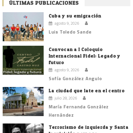
ÚLTIMAS PUBLICACIONES
Cuba y su emigración
agosto 9, 2026
Luis Toledo Sande
Convocan a I Coloquio
Internacional Fidel: Legado y
futuro
agosto 9, 2026
Sofía González Angulo
La ciudad que late en el centro
julio 28, 2026
María Fernanda González
Hernández
Terrorismo de izquierda y Santa