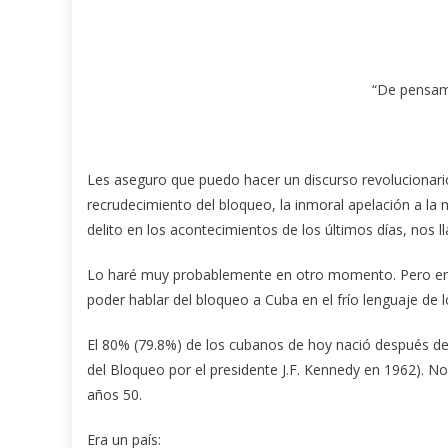
“De pensami
Les aseguro que puedo hacer un discurso revolucionario 
recrudecimiento del bloqueo, la inmoral apelación a la me
delito en los acontecimientos de los últimos días, nos l
Lo haré muy probablemente en otro momento. Pero en 
poder hablar del bloqueo a Cuba en el frío lenguaje de l
El 80% (79.8%) de los cubanos de hoy nació después del
del Bloqueo por el presidente J.F. Kennedy en 1962). No
años 50.
Era un país: