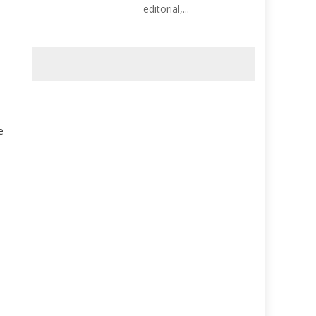
editorial,...
e