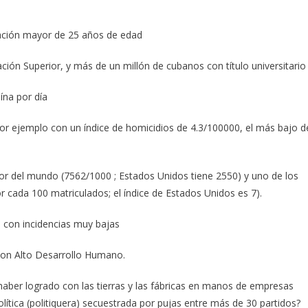
lación mayor de 25 años de edad
ción Superior, y más de un millón de cubanos con título universitario
ína por día
por ejemplo con un índice de homicidios de 4.3/100000, el más bajo d
or del mundo (7562/1000 ; Estados Unidos tiene 2550) y uno de los
cada 100 matriculados; el índice de Estados Unidos es 7).
 con incidencias muy bajas
 con Alto Desarrollo Humano.
aber logrado con las tierras y las fábricas en manos de empresas
olítica (politiquera) secuestrada por pujas entre más de 30 partidos?