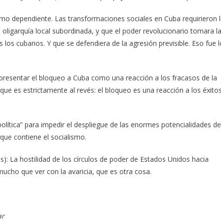
ismo dependiente. Las transformaciones sociales en Cuba requirieron 
oligarquía local subordinada, y que el poder revolucionario tomara l
 los cubanos. Y que se defendiera de la agresión previsible. Eso fue l
presentar el bloqueo a Cuba como una reacción a los fracasos de la
 que es estrictamente al revés: el bloqueo es una reacción a los éxito
olítica” para impedir el despliegue de las enormes potencialidades de
que contiene el socialismo.
: La hostilidad de los círculos de poder de Estados Unidos hacia
ucho que ver con la avaricia, que es otra cosa.
ar