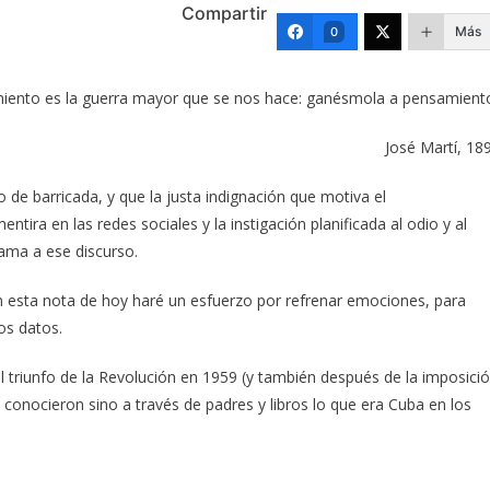
Compartir
Más
0
ento es la guerra mayor que se nos hace: ganésmola a pensamient
José Martí, 18
de barricada, y que la justa indignación que motiva el
ntira en las redes sociales y la instigación planificada al odio y al
lama a ese discurso.
esta nota de hoy haré un esfuerzo por refrenar emociones, para
os datos.
 triunfo de la Revolución en 1959 (y también después de la imposici
 conocieron sino a través de padres y libros lo que era Cuba en los