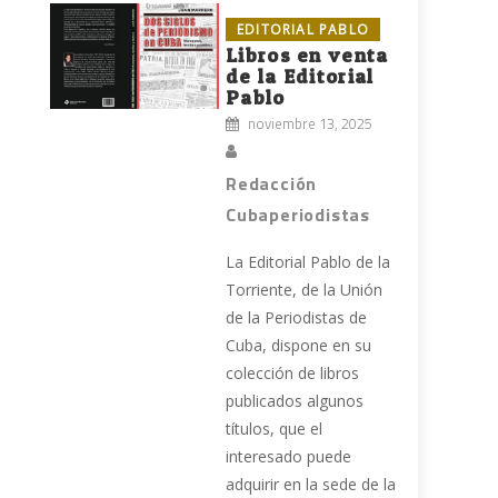
EDITORIAL PABLO
Libros en venta
de la Editorial
Pablo
noviembre 13, 2025
Redacción
Cubaperiodistas
La Editorial Pablo de la
Torriente, de la Unión
de la Periodistas de
Cuba, dispone en su
colección de libros
publicados algunos
títulos, que el
interesado puede
adquirir en la sede de la