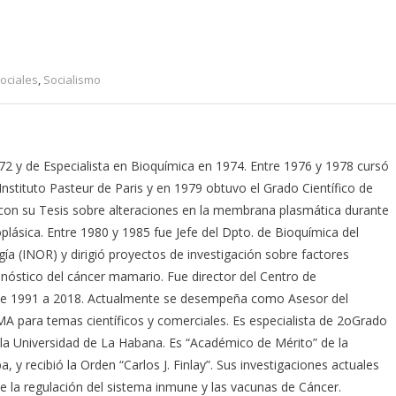
ociales
,
Socialismo
2 y de Especialista en Bioquímica en 1974. Entre 1976 y 1978 cursó
Instituto Pasteur de Paris y en 1979 obtuvo el Grado Científico de
con su Tesis sobre alteraciones en la membrana plasmática durante
plásica. Entre 1980 y 1985 fue Jefe del Dpto. de Bioquímica del
gía (INOR) y dirigió proyectos de investigación sobre factores
nóstico del cáncer mamario. Fue director del Centro de
de 1991 a 2018. Actualmente se desempeña como Asesor del
para temas científicos y comerciales. Es especialista de 2oGrado
la Universidad de La Habana. Es “Académico de Mérito” de la
 y recibió la Orden “Carlos J. Finlay”. Sus investigaciones actuales
 la regulación del sistema inmune y las vacunas de Cáncer.