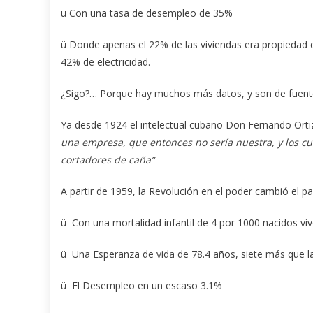
ü Con una tasa de desempleo de 35%
ü Donde apenas el 22% de las viviendas era propiedad de 
42% de electricidad.
¿Sigo?… Porque hay muchos más datos, y son de fuentes
Ya desde 1924 el intelectual cubano Don Fernando Ortiz
una empresa, que entonces no sería nuestra, y los cu
cortadores de caña”
A partir de 1959, la Revolución en el poder cambió el paí
ü Con una mortalidad infantil de 4 por 1000 nacidos vi
ü Una Esperanza de vida de 78.4 años, siete más que l
ü El Desempleo en un escaso 3.1%