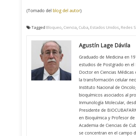
(Tomado del
blog del autor
)
Tagged
Bloqueo
,
Ciencia
,
Cuba
,
Estados Unidos
,
Redes S
Agustín Lage Dávila
Graduado de Medicina en 197
estudios de Postgrado en el 
Doctor en Ciencias Médicas 
la transformación celular neo
Instituto Nacional de Oncolo
bioquímicos asociados al pro
Inmunología Molecular, des
Presidente de BIOCUBAFARMA 
en Bioquímica y Profesor de 
Academia de Ciencias de Cuba,
se concentran en el campo de