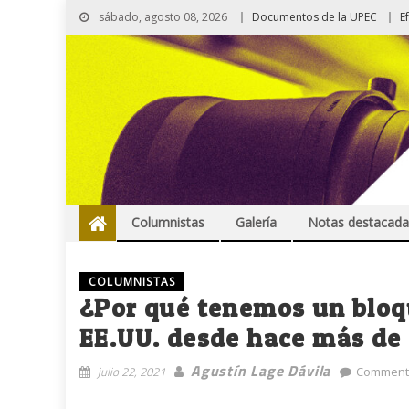
sábado, agosto 08, 2026
Documentos de la UPEC
E
Columnistas
Galería
Notas destacada
COLUMNISTAS
¿Por qué tenemos un blo
EE.UU. desde hace más de
Agustín Lage Dávila
julio 22, 2021
Comment(