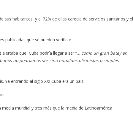
sus habitantes, y el 72% de ellas carecía de servicios sanitarios y el
 publicadas que se pueden verificar.
 alertaba que Cuba podría llegar a ser “…
como un gran batey en
banos no podríamos ser sino humildes oficinistas o simples
s. Ya entrando al siglo XXI Cuba era un país:
vos
a media mundial y tres más que la media de Latinoamérica