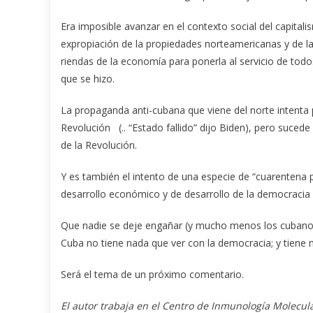
Era imposible avanzar en el contexto social del capital
expropiación de la propiedades norteamericanas y de la 
riendas de la economía para ponerla al servicio de todos
que se hizo.
La propaganda anti-cubana que viene del norte intenta 
Revolución (.. “Estado fallido” dijo Biden), pero sucede
de la Revolución.
Y es también el intento de una especie de “cuarentena p
desarrollo económico y de desarrollo de la democracia 
Que nadie se deje engañar (y mucho menos los cubanos)
Cuba no tiene nada que ver con la democracia; y tiene m
Será el tema de un próximo comentario.
El autor trabaja en el Centro de Inmunología Molecul