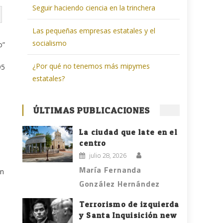
Seguir haciendo ciencia en la trinchera
Las pequeñas empresas estatales y el
socialismo
o”
¿Por qué no tenemos más mipymes
95
estatales?
ÚLTIMAS PUBLICACIONES
La ciudad que late en el
centro
julio 28, 2026
María Fernanda
ón
González Hernández
Terrorismo de izquierda
y Santa Inquisición new