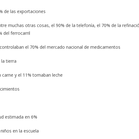
% de las exportaciones
re muchas otras cosas, el 90% de la telefonía, el 70% de la refinaci
 del ferrocarril
controlaban el 70% del mercado nacional de medicamentos
a tierra
n carne y el 11% tomaban leche
acimientos
lud estimada en 6%
niños en la escuela