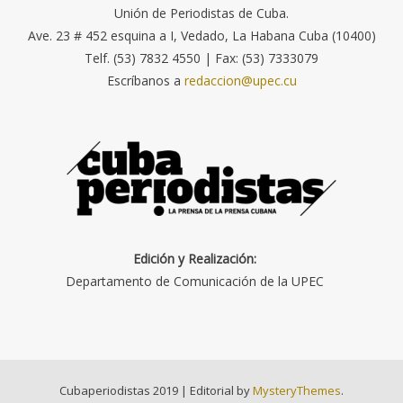
Unión de Periodistas de Cuba.
Ave. 23 # 452 esquina a I, Vedado, La Habana Cuba (10400)
Telf. (53) 7832 4550 | Fax: (53) 7333079
Escríbanos a
redaccion@upec.cu
Edición y Realización:
Departamento de Comunicación de la UPEC
Cubaperiodistas 2019
|
Editorial by
MysteryThemes
.