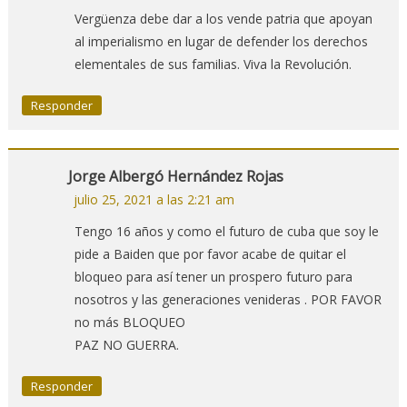
Vergüenza debe dar a los vende patria que apoyan
al imperialismo en lugar de defender los derechos
elementales de sus familias. Viva la Revolución.
Responder
Jorge Albergó Hernández Rojas
julio 25, 2021 a las 2:21 am
Tengo 16 años y como el futuro de cuba que soy le
pide a Baiden que por favor acabe de quitar el
bloqueo para así tener un prospero futuro para
nosotros y las generaciones venideras . POR FAVOR
no más BLOQUEO
PAZ NO GUERRA.
Responder