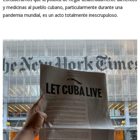
y medicinas al pueblo cubano, particularmente durante una
pandemia mundial, es un acto totalmente inescrupuloso.