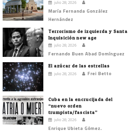
julio 28, 2026
María Fernanda González
Hernández
Terrorismo de izquierda y Santa
Inquisición new age
julio 28, 2026
Fernando Buen Abad Domínguez
El azúcar de las estrellas
Frei Betto
julio 28, 2026
Cuba en la encrucijada del
“nuevo orden
trumpista/fascista”
julio 28, 2026
Enrique Ubieta Gómez.