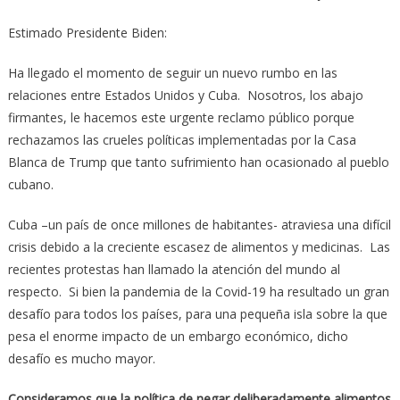
Estimado Presidente Biden:
Ha llegado el momento de seguir un nuevo rumbo en las
relaciones entre Estados Unidos y Cuba. Nosotros, los abajo
firmantes, le hacemos este urgente reclamo público porque
rechazamos las crueles políticas implementadas por la Casa
Blanca de Trump que tanto sufrimiento han ocasionado al pueblo
cubano.
Cuba –un país de once millones de habitantes- atraviesa una difícil
crisis debido a la creciente escasez de alimentos y medicinas. Las
recientes protestas han llamado la atención del mundo al
respecto. Si bien la pandemia de la Covid-19 ha resultado un gran
desafío para todos los países, para una pequeña isla sobre la que
pesa el enorme impacto de un embargo económico, dicho
desafío es mucho mayor.
Consideramos que la política de negar deliberadamente alimentos