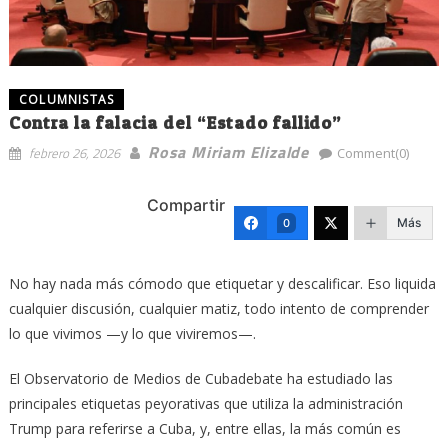
COLUMNISTAS
Contra la falacia del “Estado fallido”
Rosa Miriam Elizalde
febrero 26, 2026
Comment(0)
Compartir
Más
0
No hay nada más cómodo que etiquetar y descalificar. Eso liquida
cualquier discusión, cualquier matiz, todo intento de comprender
lo que vivimos —y lo que viviremos—.
El Observatorio de Medios de Cubadebate ha estudiado las
principales etiquetas peyorativas que utiliza la administración
Trump para referirse a Cuba, y, entre ellas, la más común es