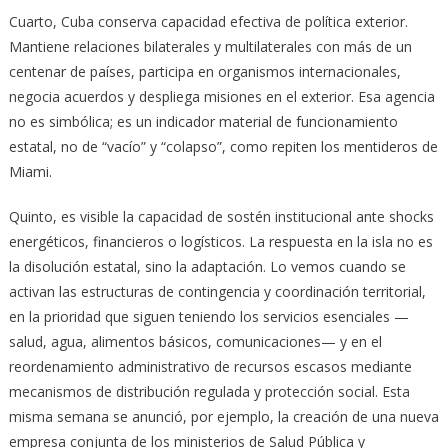
Cuarto, Cuba conserva capacidad efectiva de política exterior.
Mantiene relaciones bilaterales y multilaterales con más de un
centenar de países, participa en organismos internacionales,
negocia acuerdos y despliega misiones en el exterior. Esa agencia
no es simbólica; es un indicador material de funcionamiento
estatal, no de “vacío” y “colapso”, como repiten los mentideros de
Miami.
Quinto, es visible la capacidad de sostén institucional ante shocks
energéticos, financieros o logísticos. La respuesta en la isla no es
la disolución estatal, sino la adaptación. Lo vemos cuando se
activan las estructuras de contingencia y coordinación territorial,
en la prioridad que siguen teniendo los servicios esenciales —
salud, agua, alimentos básicos, comunicaciones— y en el
reordenamiento administrativo de recursos escasos mediante
mecanismos de distribución regulada y protección social. Esta
misma semana se anunció, por ejemplo, la creación de una nueva
empresa conjunta de los ministerios de Salud Pública y