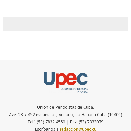
Unión de Periodistas de Cuba.
Ave. 23 # 452 esquina a I, Vedado, La Habana Cuba (10400)
Telf. (53) 7832 4550 | Fax: (53) 7333079
Escríbanos a
redaccion@upec.cu