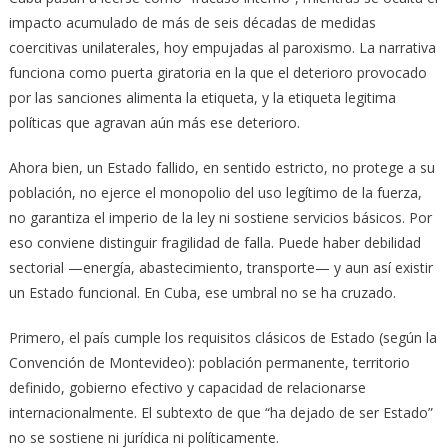
impacto acumulado de más de seis décadas de medidas
coercitivas unilaterales, hoy empujadas al paroxismo. La narrativa
funciona como puerta giratoria en la que el deterioro provocado
por las sanciones alimenta la etiqueta, y la etiqueta legitima
políticas que agravan aún más ese deterioro.
Ahora bien, un Estado fallido, en sentido estricto, no protege a su
población, no ejerce el monopolio del uso legítimo de la fuerza,
no garantiza el imperio de la ley ni sostiene servicios básicos. Por
eso conviene distinguir fragilidad de falla. Puede haber debilidad
sectorial —energía, abastecimiento, transporte— y aun así existir
un Estado funcional. En Cuba, ese umbral no se ha cruzado.
Primero, el país cumple los requisitos clásicos de Estado (según la
Convención de Montevideo): población permanente, territorio
definido, gobierno efectivo y capacidad de relacionarse
internacionalmente. El subtexto de que “ha dejado de ser Estado”
no se sostiene ni jurídica ni políticamente.