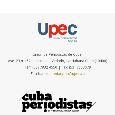
Unión de Periodistas de Cuba.
Ave. 23 # 452 esquina a I, Vedado, La Habana Cuba (10400)
Telf. (53) 7832 4550 | Fax: (53) 7333079
Escríbanos a
redaccion@upec.cu