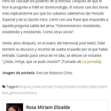
Pero no calculan los poderes de la historia. Después de que le
hice la pregunta a Fidel en Biotecnología, él estuvo casi dos horas
más explicándome por qué los cubanos saldríamos del Periodo
Especial y de la Opción Cero. Cerró con una frase que respondía a
aquella pregunta salida del alma: “Sobreviviremos resistiendo,
resistiendo y resistiendo. Como otras veces”.
Veinte años después, en el teatro del Memorial José Martí, Fidel
terminó su discurso y recorrió de vuelta el pasillo por el que había
entrado. Cuando pasó cerca de mi silla, se detuvo un instante:
“¿Viste, m’hija, que se pudo resistir?” (Tomado de
La Jornada
).
Imagen de portada:
Foto de Roberto Chile.
Tagged
Bloqueo
,
Cuba
,
Donald Trump
,
Estados Unidos
,
Fidel Castro
Ruz
,
guerra económica
Rosa Miriam Elizalde