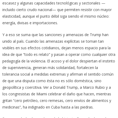
escasez y algunas capacidades tecnológicas y sectoriales —
incluido cierto crudo nacional— que permiten resistir con mayor
elasticidad, aunque el punto débil siga siendo el mismo núcleo:
energía, divisas e importaciones.
Y a eso se suma que las sanciones y amenazas de Trump han
unido al país. Cuando las amenazas explícitas se tornan tan
visibles en sus efectos cotidianos, dejan menos espacio para la
idea de que “todo es relato” y pasan a operar como cualquier otra
pedagogía de la violencia. El acoso y el dolor despiertan el instinto
de supervivencia, generan más solidaridad, fortalecen la
tolerancia social a medidas extremas y afirman el sentido común
de que una disputa como ésta no es sólo doméstica, sino
geopolítica y coercitiva. Ver a Donald Trump, a Marco Rubio y a
los congresistas de Miami celebrar el daño que hacen, mientras
gritan “cero petróleo, cero remesas, cero envíos de alimentos y
medicinas”, ha indignado en Cuba hasta a las piedras.