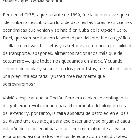
cubanos que todavía perduran.
Pero en el CIGB, aquella tarde de 1990, fue la primera vez que el
líder cubano describió con lujo de detalles las duras restricciones
económicas que venían y se habló en Cuba de la Opción Cero.
Fidel, que siempre iba con la verdad por delante, fue tan gráfico
—ollas colectivas, bicicletas y carretones como única posibilidad
de transporte, apagones, alimentos racionados más que de
costumbre—, que todos nos quedamos en shock. Y cuando
terminó de hablar y se acercó a los periodistas, me salió del alma
una pregunta exaltada: “¿Usted cree realmente que
sobreviviremos?”
Volvió a explicar que la Opción Cero era el plan de contingencia
del gobierno revolucionario para el momento del bloqueo total
del exterior y, por tanto, la falta absoluta de petróleo en el país.
Se diseñó una estrategia para ese escenario y se organizó cada
eslabón de la sociedad para mantener un mínimo de actividad
económica, así como los centros de educación y salud vitales,