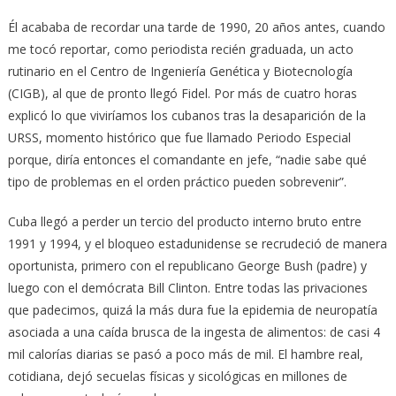
Él acababa de recordar una tarde de 1990, 20 años antes, cuando
me tocó reportar, como periodista recién graduada, un acto
rutinario en el Centro de Ingeniería Genética y Biotecnología
(CIGB), al que de pronto llegó Fidel. Por más de cuatro horas
explicó lo que viviríamos los cubanos tras la desaparición de la
URSS, momento histórico que fue llamado Periodo Especial
porque, diría entonces el comandante en jefe, “nadie sabe qué
tipo de problemas en el orden práctico pueden sobrevenir”.
Cuba llegó a perder un tercio del producto interno bruto entre
1991 y 1994, y el bloqueo estadunidense se recrudeció de manera
oportunista, primero con el republicano George Bush (padre) y
luego con el demócrata Bill Clinton. Entre todas las privaciones
que padecimos, quizá la más dura fue la epidemia de neuropatía
asociada a una caída brusca de la ingesta de alimentos: de casi 4
mil calorías diarias se pasó a poco más de mil. El hambre real,
cotidiana, dejó secuelas físicas y sicológicas en millones de