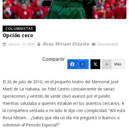
COLUMNISTAS
Opción cero
Rosa Miriam Elizalde
febrero 12, 2026
Comment(0)
Compartir
Más
0
El 26 de julio de 2010, en el pequeño teatro del Memorial José
Martí de La Habana, un Fidel Castro convaleciente de varias
operaciones y vestido de verde olivo avanzó por el pasillo
mientras saludaba a quienes estaban en los asientos cercanos. A
la compañera sentada a mi lado le dijo con complicidad: “Ahí está
Rosa Miriam… ¿Sabes que ella un día me preguntó si íbamos a
sobrevivir al Periodo Especial?”