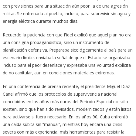
con previsiones para una situación aún peor: la de una agresión
militar. Se entrenaría al pueblo, incluso, para sobrevivir sin agua y
energía eléctrica durante muchos días.
Recuerdo la paciencia con que Fidel explicó que aquel plan no era
una consigna propagandística, sino un instrumento de
planificación defensiva. Preparaba sicológicamente al país para un
escenario límite, enviaba la señal de que el Estado se organizaba
incluso para el peor desenlace y expresaba una voluntad explícita
de no capitular, aun en condiciones materiales extremas.
En una conferencia de prensa reciente, el presidente Miguel Díaz-
Canel afirmó que los protocolos de supervivencia nacional
concebidos en los años más duros del Periodo Especial no sólo
existen, sino que han sido revisados, modernizados y están listos
para activarse si fuera necesario. En los años 90, Cuba enfrentó
una caída súbita sin “manual”, mientras hoy encara una crisis
severa con más experiencia, más herramientas para resistir la