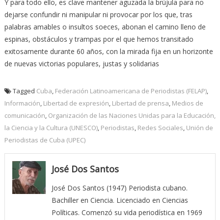
Y para todo ello, es clave mantener aguzada la brújula para no
dejarse confundir ni manipular ni provocar por los que, tras
palabras amables o insultos soeces, abonan el camino lleno de
espinas, obstáculos y trampas por el que hemos transitado
exitosamente durante 60 años, con la mirada fija en un horizonte
de nuevas victorias populares, justas y solidarias
Tagged
Cuba
,
Federación Latinoamericana de Periodistas (FELAP)
,
Información
,
Libertad de expresión
,
Libertad de prensa
,
Medios de
comunicación
,
Organización de las Naciones Unidas para la Educación,
la Ciencia y la Cultura (UNESCO)
,
Periodistas
,
Redes Sociales
,
Unión de
Periodistas de Cuba (UPEC)
José Dos Santos
José Dos Santos (1947) Periodista cubano.
Bachiller en Ciencia. Licenciado en Ciencias
Políticas. Comenzó su vida periodística en 1969