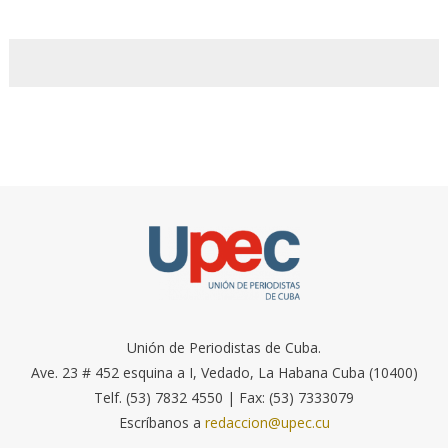
Unión de Periodistas de Cuba.
Ave. 23 # 452 esquina a I, Vedado, La Habana Cuba (10400)
Telf. (53) 7832 4550 | Fax: (53) 7333079
Escríbanos a
redaccion@upec.cu