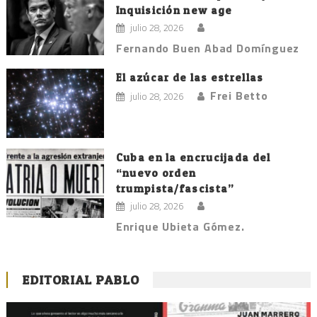
Inquisición new age
julio 28, 2026
Fernando Buen Abad Domínguez
El azúcar de las estrellas
Frei Betto
julio 28, 2026
Cuba en la encrucijada del
“nuevo orden
trumpista/fascista”
julio 28, 2026
Enrique Ubieta Gómez.
EDITORIAL PABLO