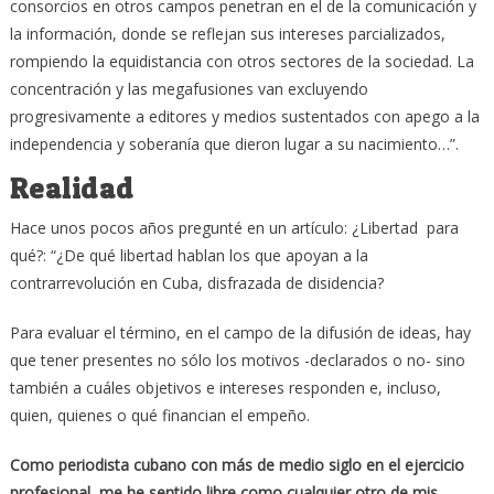
consorcios en otros campos penetran en el de la comunicación y
la información, donde se reflejan sus intereses parcializados,
rompiendo la equidistancia con otros sectores de la sociedad. La
concentración y las megafusiones van excluyendo
progresivamente a editores y medios sustentados con apego a la
independencia y soberanía que dieron lugar a su nacimiento…”.
Realidad
Hace unos pocos años pregunté en un artículo: ¿Libertad para
qué?: “¿De qué libertad hablan los que apoyan a la
contrarrevolución en Cuba, disfrazada de disidencia?
Para evaluar el término, en el campo de la difusión de ideas, hay
que tener presentes no sólo los motivos -declarados o no- sino
también a cuáles objetivos e intereses responden e, incluso,
quien, quienes o qué financian el empeño.
Como periodista cubano con más de medio siglo en el ejercicio
profesional, me he sentido libre como cualquier otro de mis