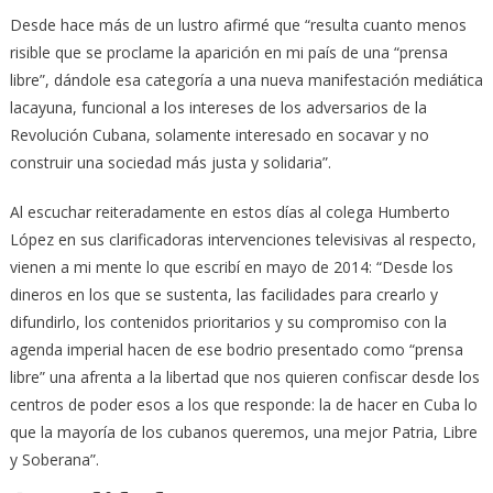
Desde hace más de un lustro afirmé que “resulta cuanto menos
risible que se proclame la aparición en mi país de una “prensa
libre”, dándole esa categoría a una nueva manifestación mediática
lacayuna, funcional a los intereses de los adversarios de la
Revolución Cubana, solamente interesado en socavar y no
construir una sociedad más justa y solidaria”.
Al escuchar reiteradamente en estos días al colega Humberto
López en sus clarificadoras intervenciones televisivas al respecto,
vienen a mi mente lo que escribí en mayo de 2014: “Desde los
dineros en los que se sustenta, las facilidades para crearlo y
difundirlo, los contenidos prioritarios y su compromiso con la
agenda imperial hacen de ese bodrio presentado como “prensa
libre” una afrenta a la libertad que nos quieren confiscar desde los
centros de poder esos a los que responde: la de hacer en Cuba lo
que la mayoría de los cubanos queremos, una mejor Patria, Libre
y Soberana”.