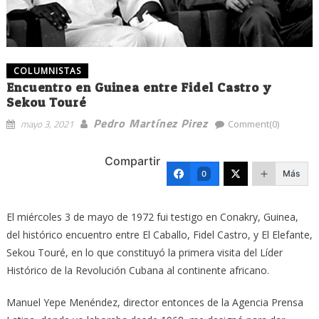
COLUMNISTAS
Encuentro en Guinea entre Fidel Castro y
Sekou Touré
Pedro Martínez Pirez
mayo 3, 2021
Comment(0)
Compartir
Más
0
El miércoles 3 de mayo de 1972 fui testigo en Conakry, Guinea,
del histórico encuentro entre El Caballo, Fidel Castro, y El Elefante,
Sekou Touré, en lo que constituyó la primera visita del Líder
Histórico de la Revolución Cubana al continente africano.
Manuel Yepe Menéndez, director entonces de la Agencia Prensa