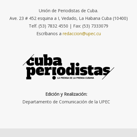
Unión de Periodistas de Cuba.
Ave. 23 # 452 esquina a I, Vedado, La Habana Cuba (10400)
Telf. (53) 7832 4550 | Fax: (53) 7333079
Escríbanos a
redaccion@upec.cu
Edición y Realización:
Departamento de Comunicación de la UPEC