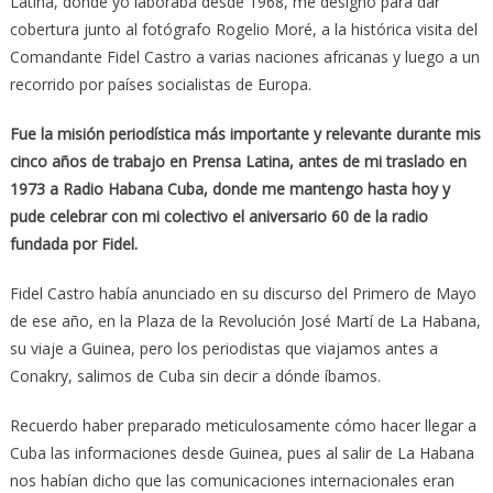
Latina, donde yo laboraba desde 1968, me designó para dar
cobertura junto al fotógrafo Rogelio Moré, a la histórica visita del
Comandante Fidel Castro a varias naciones africanas y luego a un
recorrido por países socialistas de Europa.
Fue la misión periodística más importante y relevante durante mis
cinco años de trabajo en Prensa Latina, antes de mi traslado en
1973 a Radio Habana Cuba, donde me mantengo hasta hoy y
pude celebrar con mi colectivo el aniversario 60 de la radio
fundada por Fidel.
Fidel Castro había anunciado en su discurso del Primero de Mayo
de ese año, en la Plaza de la Revolución José Martí de La Habana,
su viaje a Guinea, pero los periodistas que viajamos antes a
Conakry, salimos de Cuba sin decir a dónde íbamos.
Recuerdo haber preparado meticulosamente cómo hacer llegar a
Cuba las informaciones desde Guinea, pues al salir de La Habana
nos habían dicho que las comunicaciones internacionales eran