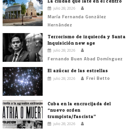
La ciudad que late en el centro
julio 28, 2026
María Fernanda González
Hernández
Terrorismo de izquierda y Santa
Inquisición new age
julio 28, 2026
Fernando Buen Abad Domínguez
El azúcar de las estrellas
Frei Betto
julio 28, 2026
Cuba en la encrucijada del
“nuevo orden
trumpista/fascista”
julio 28, 2026