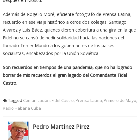
después en Moscú.
Además de Rogelio Moré, eficiente fotógrafo de Prensa Latina,
recuerdo en ese viaje histórico a otros dos colegas: Santiago
Alvarez y Luis Báez, quienes dieron cobertura a una gira en la que
Fidel no se cansó de pedír solidaridad hacia las naciones del
llamado Tercer Mundo a los gobernantes de los países
socialistas, encabezados por la Unión Soviética.
Son recuerdos en tiempos de una pandemia, que no ha logrado
borrar de mis recuerdos el gran legado del Comandante Fidel
Castro.
Tagged
Comunicación
,
Fidel Castro
,
Prensa Latina
,
Primero de Mayo
,
Radio Habana Cuba
Pedro Martínez Pirez