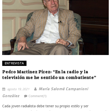
ENTREVISTA
Pedro Martínez Pírez: “En la radio y la
televisión me he sentido un combatiente”
María Salomé Campanioni
agosto 19, 2021
González
Comment(1)
Cada joven radialista debe tener su propio estilo y ser