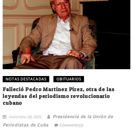
NOTAS DESTACADAS
OBITUARIOS
Falleció Pedro Martínez Pírez, otra de las
leyendas del periodismo revolucionario
cubano
Presidencia de la Unión de
noviembre 28, 2024
Periodistas de Cuba
Comments(2)