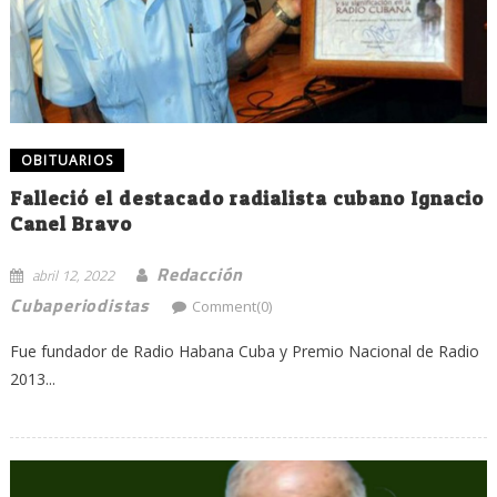
OBITUARIOS
Falleció el destacado radialista cubano Ignacio
Canel Bravo
Redacción
abril 12, 2022
Cubaperiodistas
Comment(0)
Fue fundador de Radio Habana Cuba y Premio Nacional de Radio
2013...