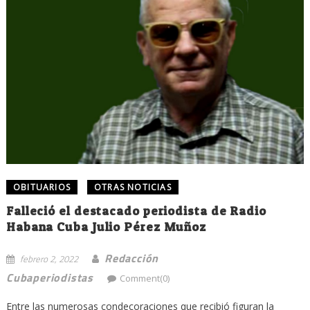
OBITUARIOS
OTRAS NOTICIAS
Falleció el destacado periodista de Radio
Habana Cuba Julio Pérez Muñoz
Redacción
febrero 2, 2022
Cubaperiodistas
Comment(0)
Entre las numerosas condecoraciones que recibió figuran la