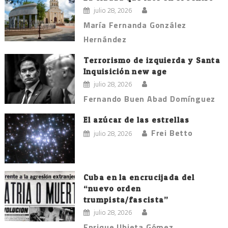
julio 28, 2026
María Fernanda González
Hernández
Terrorismo de izquierda y Santa
Inquisición new age
julio 28, 2026
Fernando Buen Abad Domínguez
El azúcar de las estrellas
Frei Betto
julio 28, 2026
Cuba en la encrucijada del
“nuevo orden
trumpista/fascista”
julio 28, 2026
Enrique Ubieta Gómez.