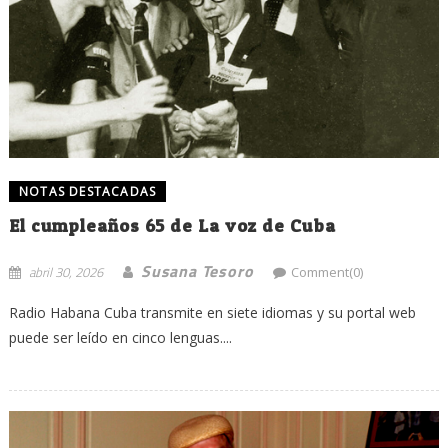
NOTAS DESTACADAS
El cumpleaños 65 de La voz de Cuba
Susana Tesoro
abril 30, 2026
Comment(0)
Radio Habana Cuba transmite en siete idiomas y su portal web
puede ser leído en cinco lenguas....