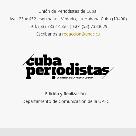
Unión de Periodistas de Cuba.
Ave. 23 # 452 esquina a I, Vedado, La Habana Cuba (10400)
Telf. (53) 7832 4550 | Fax: (53) 7333079
Escríbanos a
redaccion@upec.cu
Edición y Realización:
Departamento de Comunicación de la UPEC