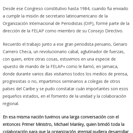
Desde ese Congreso constitutivo hasta 1984, cuando fui enviado
a cumplir la misión de secretario latinoamericano de la
Organización Internacional de Periodistas (OIP), formé parte de la
dirección de la FELAP como miembro de su Consejo Directivo.
Recuerdo el trabajo junto a ese gran periodista peruano, Genaro
Carnero Checa, un revolucionario cabal, aglutinador de fuerzas,
con quien, entre otras cosas, estuvimos en una especie de
«puesto de mando de la FELAP» como le llamó, en Jamaica,
donde durante varios días visitamos todos los medios de prensa,
progresistas o no, impartimos seminarios a colegas de otros
países del Caribe y se pudo constatar cuán importantes son esos
pequeños estados, en el fomento de la unidad y la colaboración
regional.
En esa misma nación tuvimos una larga conversación con el
entonces Primer Ministro, Michael Manley, quien brindó toda la
colaboración para que la organización gremial pudiera desarrollar