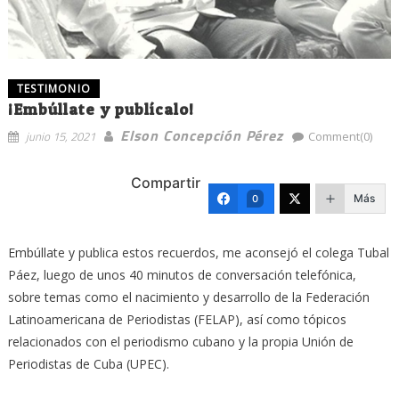
TESTIMONIO
¡Embúllate y publícalo!
Elson Concepción Pérez
junio 15, 2021
Comment(0)
Compartir
Más
0
Embúllate y publica estos recuerdos, me aconsejó el colega Tubal
Páez, luego de unos 40 minutos de conversación telefónica,
sobre temas como el nacimiento y desarrollo de la Federación
Latinoamericana de Periodistas (FELAP), así como tópicos
relacionados con el periodismo cubano y la propia Unión de
Periodistas de Cuba (UPEC).