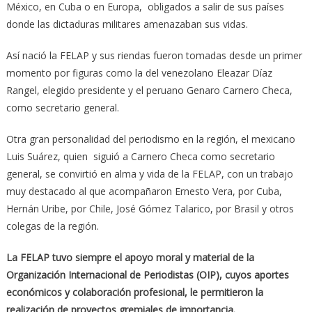
México, en Cuba o en Europa, obligados a salir de sus países
donde las dictaduras militares amenazaban sus vidas.
Así nació la FELAP y sus riendas fueron tomadas desde un primer
momento por figuras como la del venezolano Eleazar Díaz
Rangel, elegido presidente y el peruano Genaro Carnero Checa,
como secretario general.
Otra gran personalidad del periodismo en la región, el mexicano
Luis Suárez, quien siguió a Carnero Checa como secretario
general, se convirtió en alma y vida de la FELAP, con un trabajo
muy destacado al que acompañaron Ernesto Vera, por Cuba,
Hernán Uribe, por Chile, José Gómez Talarico, por Brasil y otros
colegas de la región.
La FELAP tuvo siempre el apoyo moral y material de la
Organización Internacional de Periodistas (OIP), cuyos aportes
económicos y colaboración profesional, le permitieron la
realización de proyectos gremiales de importancia.