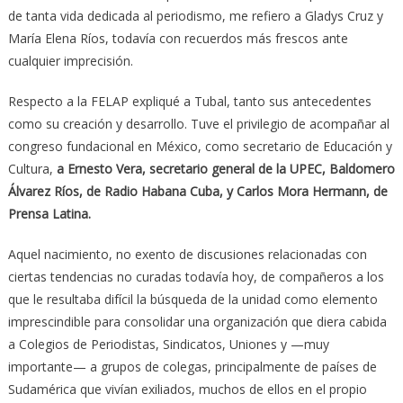
de tanta vida dedicada al periodismo, me refiero a Gladys Cruz y
María Elena Ríos, todavía con recuerdos más frescos ante
cualquier imprecisión.
Respecto a la FELAP expliqué a Tubal, tanto sus antecedentes
como su creación y desarrollo. Tuve el privilegio de acompañar al
congreso fundacional en México, como secretario de Educación y
Cultura,
a Ernesto Vera, secretario general de la UPEC, Baldomero
Álvarez Ríos, de Radio Habana Cuba, y Carlos Mora Hermann, de
Prensa Latina.
Aquel nacimiento, no exento de discusiones relacionadas con
ciertas tendencias no curadas todavía hoy, de compañeros a los
que le resultaba difícil la búsqueda de la unidad como elemento
imprescindible para consolidar una organización que diera cabida
a Colegios de Periodistas, Sindicatos, Uniones y —muy
importante— a grupos de colegas, principalmente de países de
Sudamérica que vivían exiliados, muchos de ellos en el propio