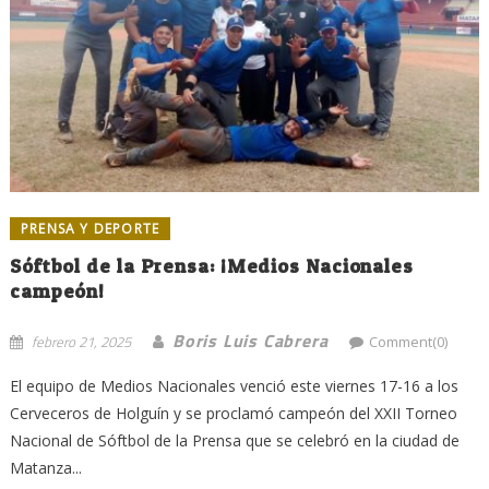
PRENSA Y DEPORTE
Sóftbol de la Prensa: ¡Medios Nacionales
campeón!
Boris Luis Cabrera
febrero 21, 2025
Comment(0)
El equipo de Medios Nacionales venció este viernes 17-16 a los
Cerveceros de Holguín y se proclamó campeón del XXII Torneo
Nacional de Sóftbol de la Prensa que se celebró en la ciudad de
Matanza...