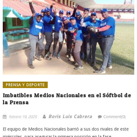
PRENSA Y DEPORTE
Imbatibles Medios Nacionales en el Sóftbol de
la Prensa
Boris Luis Cabrera
febrero 19, 2025
Comment(0)
El equipo de Medios Nacionales barrió a sus dos rivales de este
miércoles, para asegurar la primera posición en la fase