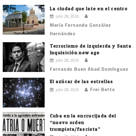
entradas
La ciudad que late en el centro
julio 28, 2026
María Fernanda González
Hernández
Terrorismo de izquierda y Santa
Inquisición new age
julio 28, 2026
Fernando Buen Abad Domínguez
El azúcar de las estrellas
Frei Betto
julio 28, 2026
Cuba en la encrucijada del
“nuevo orden
trumpista/fascista”