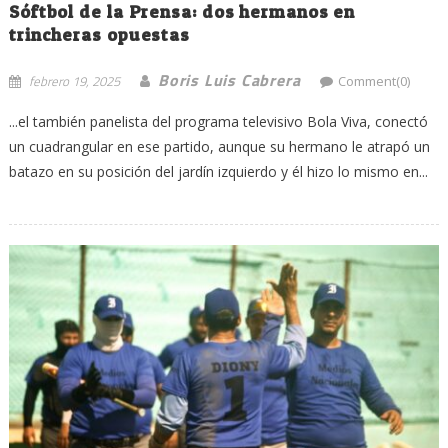
Sóftbol de la Prensa: dos hermanos en
trincheras opuestas
Boris Luis Cabrera
febrero 19, 2025
Comment(0)
...el también panelista del programa televisivo Bola Viva, conectó
un cuadrangular en ese partido, aunque su hermano le atrapó un
batazo en su posición del jardín izquierdo y él hizo lo mismo en...