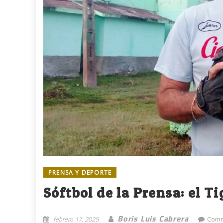
PRENSA Y DEPORTE
Sóftbol de la Prensa: el T
Boris Luis Cabrera
febrero 17, 2025
Comm