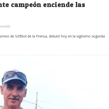
ente campeón enciende las
ent(0)
orneo de Sóftbol de la Prensa, debutó hoy en la vigésimo segunda