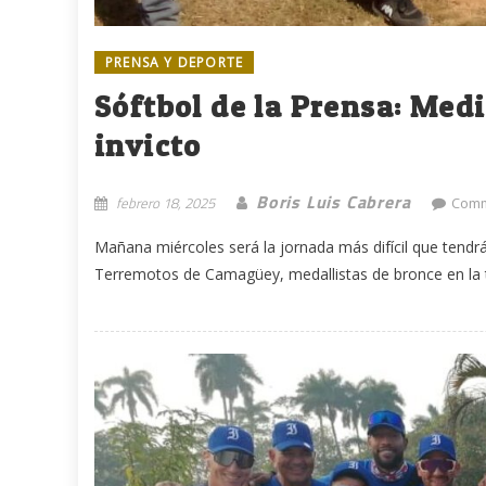
PRENSA Y DEPORTE
Sóftbol de la Prensa: Med
invicto
Boris Luis Cabrera
febrero 18, 2025
Comm
Mañana miércoles será la jornada más difícil que tend
Terremotos de Camagüey, medallistas de bronce en la t