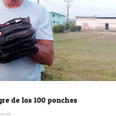
igre de los 100 ponches
ent(0)