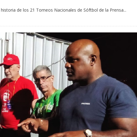
 historia de los 21 Torneos Nacionales de Sóftbol de la Prensa...