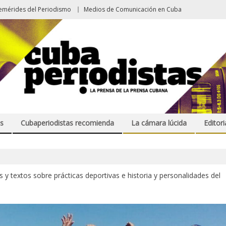
emérides del Periodismo
Medios de Comunicación en Cuba
s
Cubaperiodistas recomienda
La cámara lúcida
Editori
 y textos sobre prácticas deportivas e historia y personalidades del