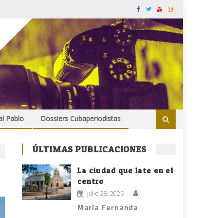
al Pablo
Dossiers Cubaperiodistas
ÚLTIMAS PUBLICACIONES
La ciudad que late en el
centro
julio 28, 2026
María Fernanda