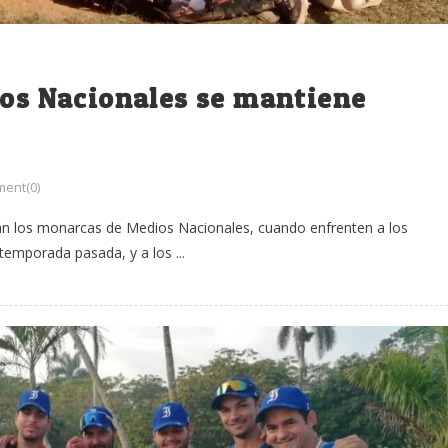
ios Nacionales se mantiene
ent(0)
rán los monarcas de Medios Nacionales, cuando enfrenten a los
emporada pasada, y a los ...