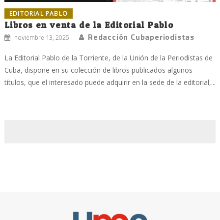
EDITORIAL PABLO
Libros en venta de la Editorial Pablo
Redacción Cubaperiodistas
noviembre 13, 2025
La Editorial Pablo de la Torriente, de la Unión de la Periodistas de
Cuba, dispone en su colección de libros publicados algunos
títulos, que el interesado puede adquirir en la sede de la editorial,...