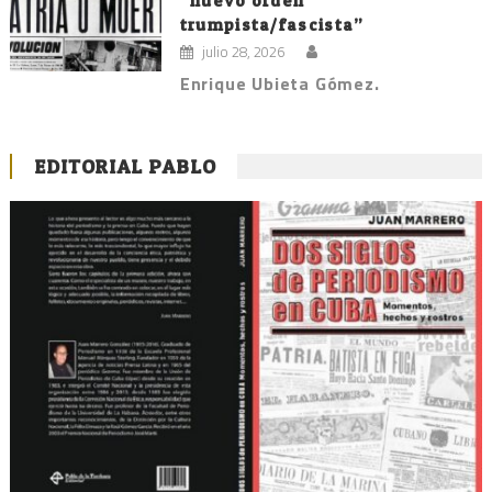
“nuevo orden
trumpista/fascista”
julio 28, 2026
Enrique Ubieta Gómez.
EDITORIAL PABLO