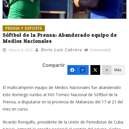
PRENSA Y DEPORTE
Sóftbol de la Prensa: Abanderado equipo de
Medios Nacionales
Boris Luis Cabrera
febrero 9, 2025
Comment(0)
Compartir
Más
0
El multicampeón equipo de Medios Nacionales fue abanderado
este domingo rumbo al XXII Torneo Nacional de Sóftbol de la
Prensa, a disputarse en la provincia de Matanzas del 17 al 21 del
mes en curso.
Ricardo Ronquillo, presidente de la Unión de Periodistas de Cuba