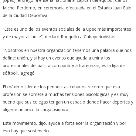
(Upec), entregó la enseña nacional al capitán del equipo, Carlos
Michel Perdomo, en ceremonia efectuada en el Estadio Juan Ealo
de la Ciudad Deportiva.
“Este es uno de los eventos sociales de la Upec más importantes
y de mayor alcance”, declaró Ronquillo a Cubaperiodistas.
“Nosotros en nuestra organización tenemos una palabra que nos
define: unión, y si hay un evento que ayuda a unir a los
profesionales del país, a compartir y a fraternizar, es la liga de
sóftbol”, agregó.
El máximo líder de los periodistas cubanos recordó que esa
profesión se somete a muchas tensiones psicólogicas y es muy
bueno que sus colegas tengan un espacio donde hacer deportes y
aligerar un poco la carga psíquica.
Este movimiento, dijo, ayuda a fortalecer la organización y por
eso hay que sostenerlo.