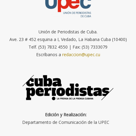
Unión de Periodistas de Cuba.
Ave. 23 # 452 esquina a I, Vedado, La Habana Cuba (10400)
Telf. (53) 7832 4550 | Fax: (53) 7333079
Escríbanos a
redaccion@upec.cu
Edición y Realización:
Departamento de Comunicación de la UPEC