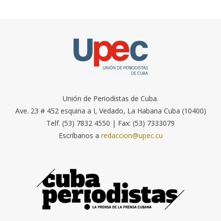
Unión de Periodistas de Cuba.
Ave. 23 # 452 esquina a I, Vedado, La Habana Cuba (10400)
Telf. (53) 7832 4550 | Fax: (53) 7333079
Escríbanos a
redaccion@upec.cu