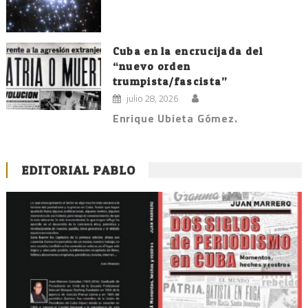
Cuba en la encrucijada del
“nuevo orden
trumpista/fascista”
julio 28, 2026
Enrique Ubieta Gómez.
EDITORIAL PABLO