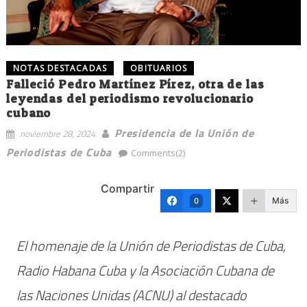
NOTAS DESTACADAS
OBITUARIOS
Falleció Pedro Martínez Pírez, otra de las
leyendas del periodismo revolucionario
cubano
Presidencia de la Unión de
noviembre 28, 2024
Periodistas de Cuba
Comments(2)
Compartir
Más
0
El homenaje de la Unión de Periodistas de Cuba,
Radio Habana Cuba y la Asociación Cubana de
las Naciones Unidas (ACNU) al destacado