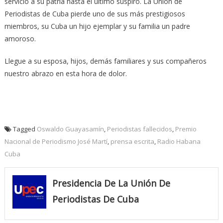
servicio a su patria hasta el último suspiro. La Unión de
Periodistas de Cuba pierde uno de sus más prestigiosos
miembros, su Cuba un hijo ejemplar y su familia un padre
amoroso.
Llegue a su esposa, hijos, demás familiares y sus compañeros
nuestro abrazo en esta hora de dolor.
Tagged
Oswaldo Guayasamín
,
Periodistas fallecidos
,
Premio
Nacional de Periodismo José Martí
,
prensa escrita
,
Radio Habana
Cuba
Presidencia De La Unión De
Periodistas De Cuba