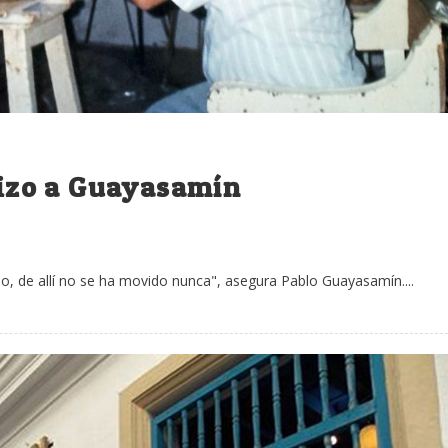
 hizo a Guayasamín
so, de allí no se ha movido nunca", asegura Pablo Guayasamín....