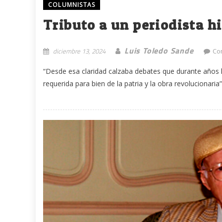
COLUMNISTAS
Tributo a un periodista hi
Luis Toledo Sande
diciembre 13, 2024
Co
“Desde esa claridad calzaba debates que durante años h
requerida para bien de la patria y la obra revolucionaria”..