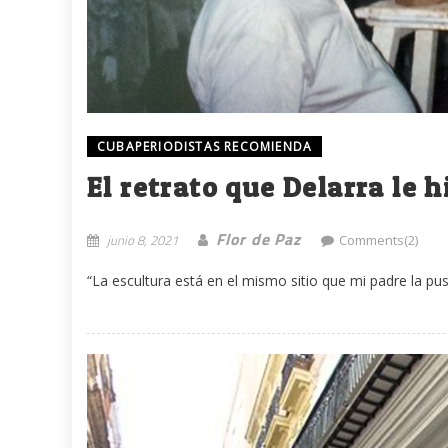
CUBAPERIODISTAS RECOMIENDA
El retrato que Delarra le
Flor de Paz
junio 8, 2021
Comments(2)
“La escultura está en el mismo sitio que mi padre la pu