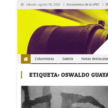
sábado, agosto 08, 2026
Documentos de la UPEC
E
Columnistas
Galería
Notas destacada
ETIQUETA:
OSWALDO GUAY