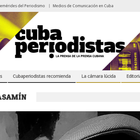
femérides del Periodismo
Medios de Comunicación en Cuba
s
Cubaperiodistas recomienda
La cámara lúcida
Editori
ASAMÍN