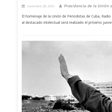
Presidencia de la Unión 
noviembre 28, 2024
El homenaje de la Unión de Periodistas de Cuba, Radi
al destacado intelectual será realizado el próximo jueves