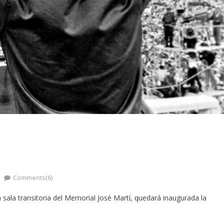
Comments(6)
a sala transitoria del Memorial José Martí, quedará inaugurada la