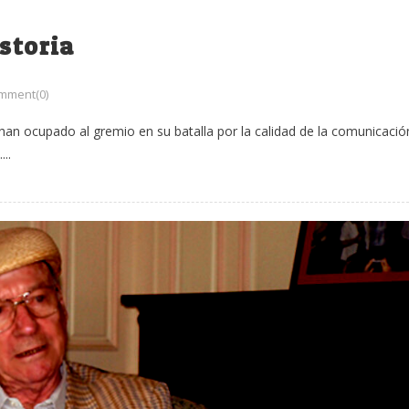
storia
mment(0)
an ocupado al gremio en su batalla por la calidad de la comunicació
..