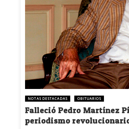
NOTAS DESTACADAS
OBITUARIOS
Falleció Pedro Martínez Pí
periodismo revolucionari