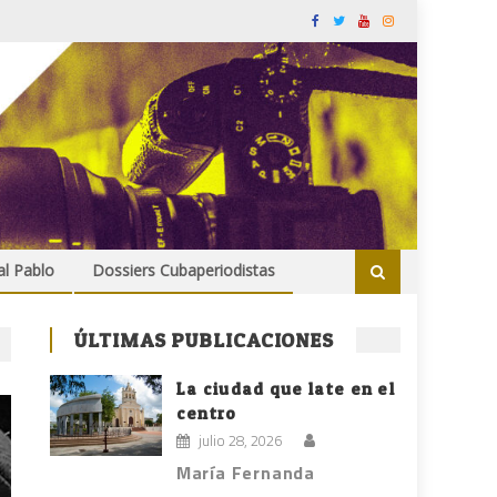
al Pablo
Dossiers Cubaperiodistas
ÚLTIMAS PUBLICACIONES
La ciudad que late en el
centro
julio 28, 2026
María Fernanda