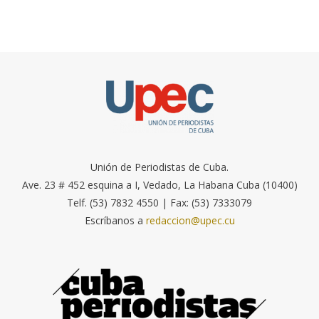
Unión de Periodistas de Cuba.
Ave. 23 # 452 esquina a I, Vedado, La Habana Cuba (10400)
Telf. (53) 7832 4550 | Fax: (53) 7333079
Escríbanos a
redaccion@upec.cu