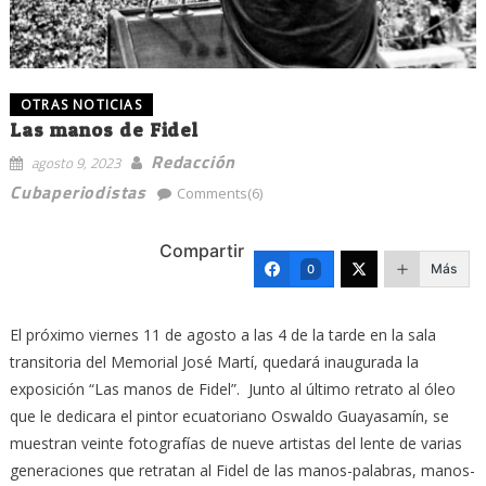
OTRAS NOTICIAS
Las manos de Fidel
Redacción
agosto 9, 2023
Cubaperiodistas
Comments(6)
Compartir
Más
0
El próximo viernes 11 de agosto a las 4 de la tarde en la sala
transitoria del Memorial José Martí, quedará inaugurada la
exposición “Las manos de Fidel”. Junto al último retrato al óleo
que le dedicara el pintor ecuatoriano Oswaldo Guayasamín, se
muestran veinte fotografías de nueve artistas del lente de varias
generaciones que retratan al Fidel de las manos-palabras, manos-