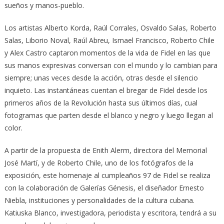
sueños y manos-pueblo.
Los artistas Alberto Korda, Raúl Corrales, Osvaldo Salas, Roberto
Salas, Liborio Noval, Raúl Abreu, Ismael Francisco, Roberto Chile
y Alex Castro captaron momentos de la vida de Fidel en las que
sus manos expresivas conversan con el mundo y lo cambian para
siempre; unas veces desde la acción, otras desde el silencio
inquieto. Las instantáneas cuentan el bregar de Fidel desde los
primeros años de la Revolución hasta sus últimos días, cual
fotogramas que parten desde el blanco y negro y luego llegan al
color.
A partir de la propuesta de Enith Alerm, directora del Memorial
José Martí, y de Roberto Chile, uno de los fotógrafos de la
exposición, este homenaje al cumpleaños 97 de Fidel se realiza
con la colaboración de Galerías Génesis, el diseñador Ernesto
Niebla, instituciones y personalidades de la cultura cubana.
Katiuska Blanco, investigadora, periodista y escritora, tendrá a su