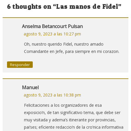
de
6 thoughts on “
Las manos de Fidel
”
entradas
Anselma Betancourt Pulsan
agosto 9, 2023 a las 10:27 pm
Oh, nuestro querido Fidel, nuestro amado
Comandante en Jefe, para siempre en mi corazon.
Responder
Manuel
agosto 9, 2023 a las 10:38 pm
Felicitaciones a los organizadores de esa
exposicio’n, de tan significativo tema, que debe ser
muy visitada y adema’s itinerante por provincias,
pai’ses; eficiente redaccio’n de la cro’nica informativa