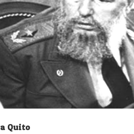
 a Quito