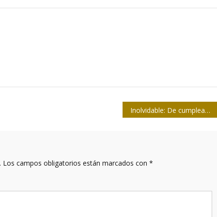
Inolvidable: De cumpleaños con Fidel
.
Los campos obligatorios están marcados con
*