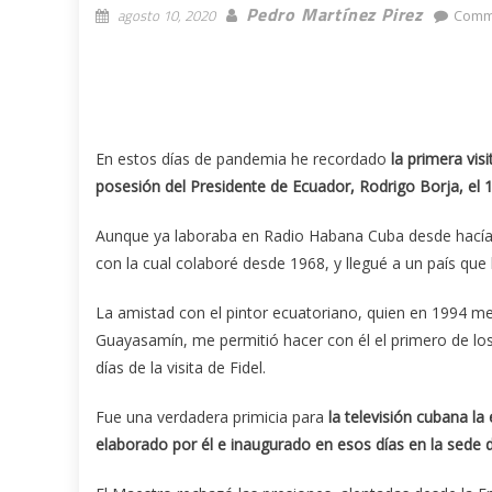
Pedro Martínez Pirez
agosto 10, 2020
Comm
En estos días de pandemia he recordado
la primera vis
posesión del Presidente de Ecuador, Rodrigo Borja, el 
Aunque ya laboraba en Radio Habana Cuba desde hacía q
con la cual colaboré desde 1968, y llegué a un país que
La amistad con el pintor ecuatoriano, quien en 1994
Guayasamín, me permitió hacer con él el primero de los
días de la visita de Fidel.
Fue una verdadera primicia para
la televisión cubana la
elaborado por él e inaugurado en esos días en la sede 