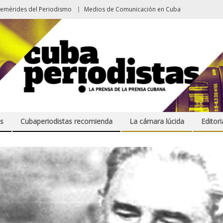
femérides del Periodismo
Medios de Comunicación en Cuba
s
Cubaperiodistas recomienda
La cámara lúcida
Editori