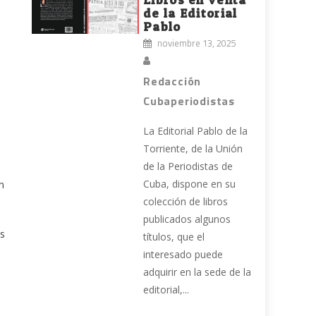
de la Editorial
Pablo
noviembre 13, 2025
Redacción
Cubaperiodistas
La Editorial Pablo de la
Torriente, de la Unión
de la Periodistas de
a
Cuba, dispone en su
n
colección de libros
publicados algunos
os
títulos, que el
interesado puede
adquirir en la sede de la
editorial,...