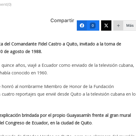
ent(0)
Compartir
Más
0
ita del Comandante Fidel Castro a Quito, invitado a la toma de
10 de agosto de 1988.
uince años, viajé a Ecuador como enviado de la televisión cubana,
 había conocido en 1960.
 me honró al nombrarme Miembro de Honor de la Fundación
 cuatro reportajes que envié desde Quito a la televisión cubana en lo
 explicación brindada por el propio Guayasamín frente al gran mural
del Congreso de Ecuador, en la ciudad de Quito
.