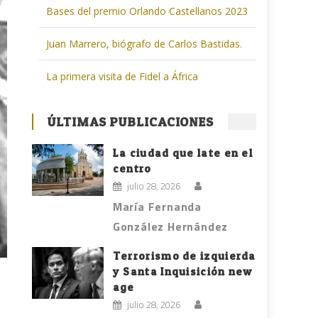
Bases del premio Orlando Castellanos 2023
Juan Marrero, biógrafo de Carlos Bastidas.
La primera visita de Fidel a África
ÚLTIMAS PUBLICACIONES
La ciudad que late en el
centro
julio 28, 2026
María Fernanda
González Hernández
Terrorismo de izquierda
y Santa Inquisición new
age
julio 28, 2026