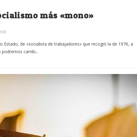
 socialismo más «mono»
(0)
o Estado, de «socialista de trabajadores» que recogió la de 1976, a
ca podremos cambi...