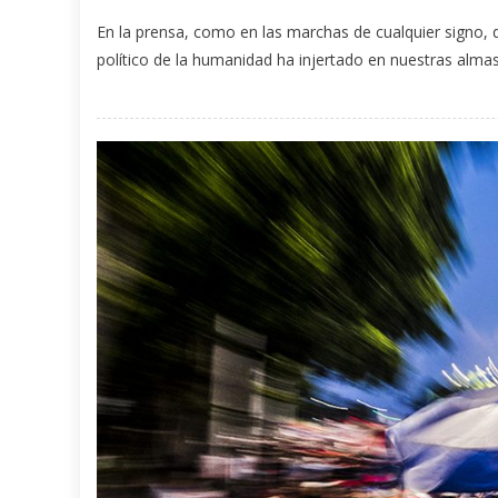
En la prensa, como en las marchas de cualquier signo,
político de la humanidad ha injertado en nuestras almas.