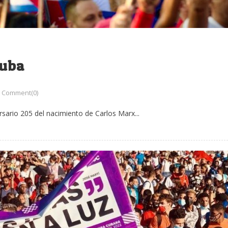
Cuba
Comment(0)
sario 205 del nacimiento de Carlos Marx...