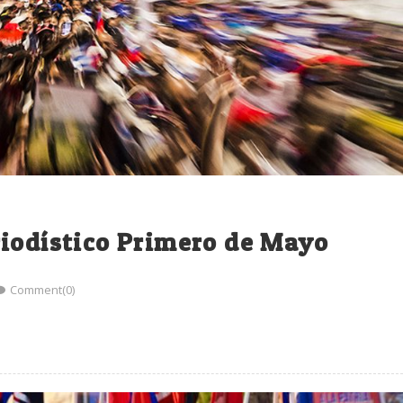
riodístico Primero de Mayo
Comment(0)