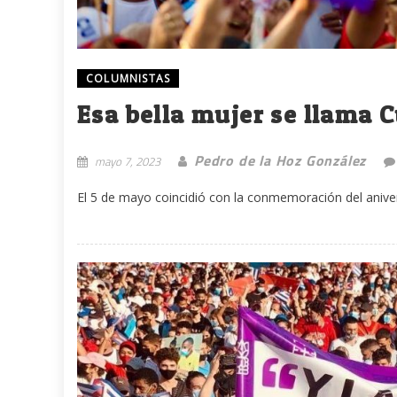
COLUMNISTAS
Esa bella mujer se llama 
Pedro de la Hoz González
mayo 7, 2023
El 5 de mayo coincidió con la conmemoración del aniver