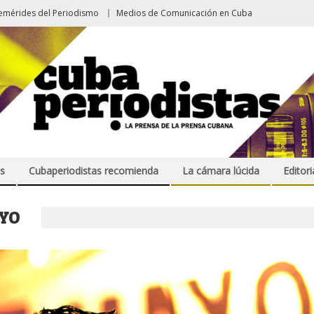
emérides del Periodismo
Medios de Comunicación en Cuba
s
Cubaperiodistas recomienda
La cámara lúcida
Editori
YO