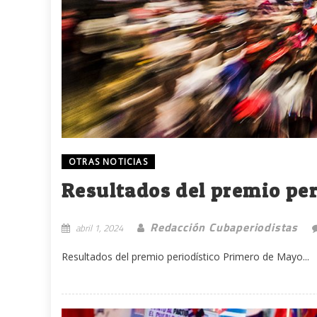
OTRAS NOTICIAS
Resultados del premio pe
Redacción Cubaperiodistas
abril 1, 2024
Resultados del premio periodístico Primero de Mayo...