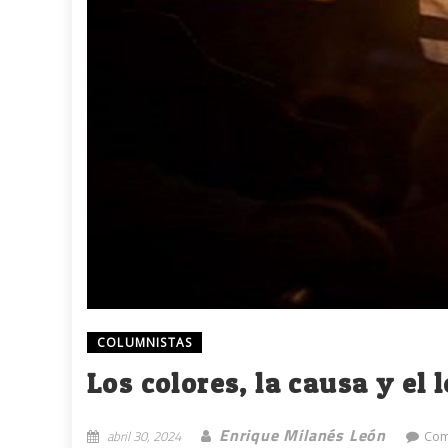
COLUMNISTAS
Los colores, la causa y el 
Enrique Milanés León
abril 30, 2024
Com