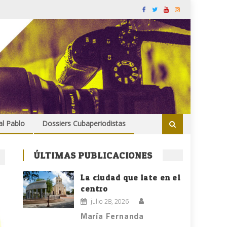
al Pablo
Dossiers Cubaperiodistas
ÚLTIMAS PUBLICACIONES
La ciudad que late en el
centro
julio 28, 2026
María Fernanda