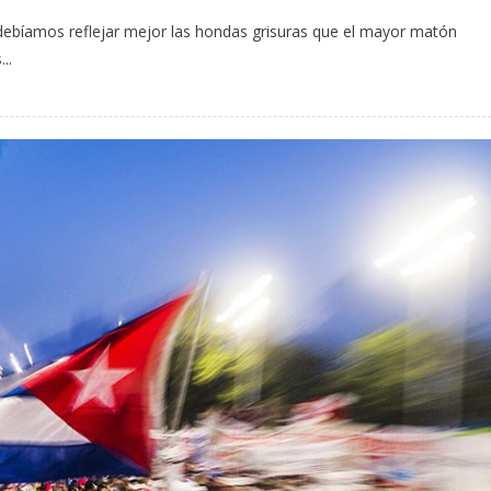
 debíamos reflejar mejor las hondas grisuras que el mayor matón
..