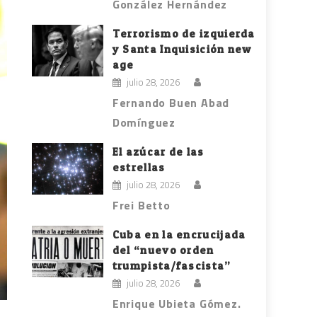
González Hernández
Terrorismo de izquierda
y Santa Inquisición new
age
julio 28, 2026
Fernando Buen Abad
Domínguez
El azúcar de las
estrellas
julio 28, 2026
Frei Betto
Cuba en la encrucijada
del “nuevo orden
trumpista/fascista”
julio 28, 2026
Enrique Ubieta Gómez.