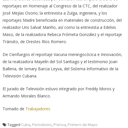
reportajes en Homenaje al Congreso de la CTC, del realizador
José Mejías Osorio; la entrevista a Zulga, ingeniera, y los
reportajes Madre beneficiada en materiales de construcción, del
realizador Uris Salvat Mariño, así como la entrevista a Edelvis
Maso, de la realizadora Rebeca Frómeta González y el reportaje
Tránsito, de Orestes Ríos Romero.
De Cienfuegos el reportaje Vacuna meningocócica e Innovación,
de la realizadora Mayelín del Sol Santiago y el testimonio Joan
Ballena, de Ismary Barcia Leyva, del Sistema Informativo de la
Televisión Cubana.
El jurado de Televisión estuvo integrado por Freddy Moros y
Armando Morales Blanco.
Tomado de
Trabajadores
Tagged
Cuba
,
Periodismo
,
Prensa
,
Primero de Mayo