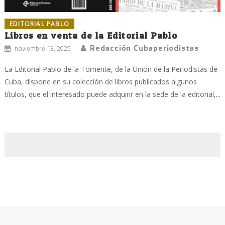
EDITORIAL PABLO
Libros en venta de la Editorial Pablo
Redacción Cubaperiodistas
noviembre 13, 2025
La Editorial Pablo de la Torriente, de la Unión de la Periodistas de
Cuba, dispone en su colección de libros publicados algunos
títulos, que el interesado puede adquirir en la sede de la editorial,...