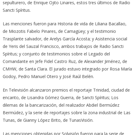
sepulturero, de Enrique Ojito Linares, estos tres últimos de Radio
Sancti Spíritus.
Las menciones fueron para Historia de vida de Liliana Bacallao,
de Miozotis Fabelo Pinares, de Camagüey; y el testimonio
Trasplante salvador, de Arelys García Acosta; y Asistencia social
de Yeris del Sauzal Francisco, ambos trabajos de Radio Sancti
Spíritus; y conjunto de testimonios sobre el Legado del
Comandante en Jefe Fidel Castro Ruz, de Alexander Jiménez, de
CMHW, de Santa Clara. El jurado estuvo integrado por Rosa María
Godoy, Pedro Manuel Otero y José Raúl Belén.
En Televisión alcanzaron premios el reportaje Trinidad, ciudad de
encanto, de Lisandra Gómez Guerra, de Sancti Spíritus; Los
dilemas de la bancarización, del realizador Abdiel Bermúdez
Bermúdez, y la serie de reportajes sobre la zona industrial de Las
Tunas, de Gianny López Brito, de TunasVisión.
Las menciones obtenidas por Solvisión fueron para la serie de