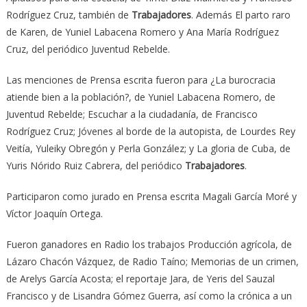
Rodríguez Cruz, también de
Trabajadores
. Además El parto raro
de Karen, de Yuniel Labacena Romero y Ana María Rodríguez
Cruz, del periódico Juventud Rebelde.
Las menciones de Prensa escrita fueron para ¿La burocracia
atiende bien a la población?, de Yuniel Labacena Romero, de
Juventud Rebelde; Escuchar a la ciudadanía, de Francisco
Rodríguez Cruz; Jóvenes al borde de la autopista, de Lourdes Rey
Veitía, Yuleiky Obregón y Perla González; y La gloria de Cuba, de
Yuris Nórido Ruiz Cabrera, del periódico
Trabajadores
.
Participaron como jurado en Prensa escrita Magali García Moré y
Víctor Joaquín Ortega.
Fueron ganadores en Radio los trabajos Producción agrícola, de
Lázaro Chacón Vázquez, de Radio Taíno; Memorias de un crimen,
de Arelys García Acosta; el reportaje Jara, de Yeris del Sauzal
Francisco y de Lisandra Gómez Guerra, así como la crónica a un