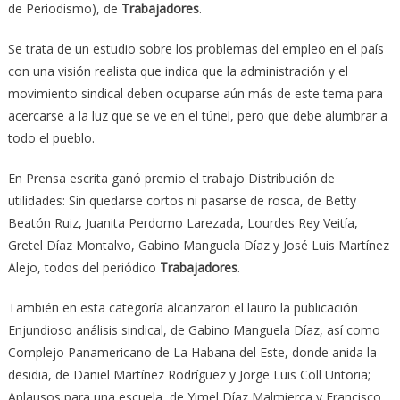
de Periodismo), de
Trabajadores
.
Se trata de un estudio sobre los problemas del empleo en el país
con una visión realista que indica que la administración y el
movimiento sindical deben ocuparse aún más de este tema para
acercarse a la luz que se ve en el túnel, pero que debe alumbrar a
todo el pueblo.
En Prensa escrita ganó premio el trabajo Distribución de
utilidades: Sin quedarse cortos ni pasarse de rosca, de Betty
Beatón Ruiz, Juanita Perdomo Larezada, Lourdes Rey Veitía,
Gretel Díaz Montalvo, Gabino Manguela Díaz y José Luis Martínez
Alejo, todos del periódico
Trabajadores
.
También en esta categoría alcanzaron el lauro la publicación
Enjundioso análisis sindical, de Gabino Manguela Díaz, así como
Complejo Panamericano de La Habana del Este, donde anida la
desidia, de Daniel Martínez Rodríguez y Jorge Luis Coll Untoria;
Aplausos para una escuela, de Yimel Díaz Malmierca y Francisco