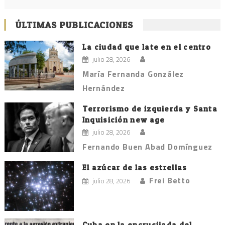
ÚLTIMAS PUBLICACIONES
La ciudad que late en el centro
julio 28, 2026
María Fernanda González
Hernández
Terrorismo de izquierda y Santa
Inquisición new age
julio 28, 2026
Fernando Buen Abad Domínguez
El azúcar de las estrellas
Frei Betto
julio 28, 2026
Cuba en la encrucijada del