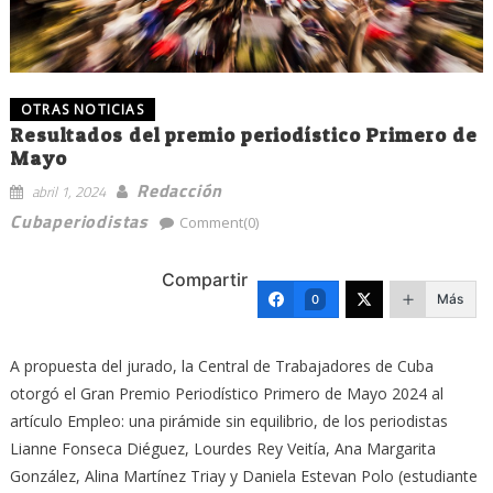
OTRAS NOTICIAS
Resultados del premio periodístico Primero de
Mayo
Redacción
abril 1, 2024
Cubaperiodistas
Comment(0)
Compartir
Más
0
A propuesta del jurado, la Central de Trabajadores de Cuba
otorgó el Gran Premio Periodístico Primero de Mayo 2024 al
artículo Empleo: una pirámide sin equilibrio, de los periodistas
Lianne Fonseca Diéguez, Lourdes Rey Veitía, Ana Margarita
González, Alina Martínez Triay y Daniela Estevan Polo (estudiante