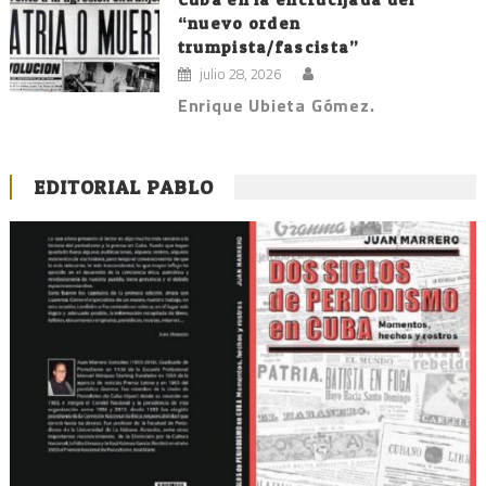
“nuevo orden
trumpista/fascista”
julio 28, 2026
Enrique Ubieta Gómez.
EDITORIAL PABLO