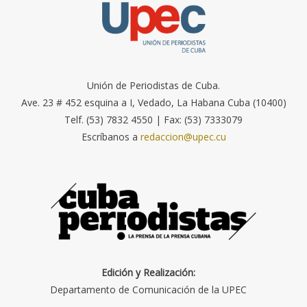
Unión de Periodistas de Cuba.
Ave. 23 # 452 esquina a I, Vedado, La Habana Cuba (10400)
Telf. (53) 7832 4550 | Fax: (53) 7333079
Escríbanos a
redaccion@upec.cu
Edición y Realización:
Departamento de Comunicación de la UPEC