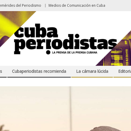
emérides del Periodismo
Medios de Comunicación en Cuba
s
Cubaperiodistas recomienda
La cámara lúcida
Editori