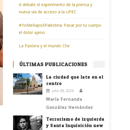
A debate el experimento de la prensa y
nueva vía de acceso a la UPEC
#YoMeRapoXPalestina: Pasar por tu cuerpo
el dolor ajeno
La Pastera y el mundo Che
ÚLTIMAS PUBLICACIONES
La ciudad que late en el
centro
julio 28, 2026
María Fernanda
González Hernández
Terrorismo de izquierda
y Santa Inquisición new