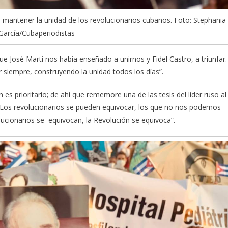
e mantener la unidad de los revolucionarios cubanos. Foto: Stephania
arcía/Cubaperiodistas
e José Martí nos había enseñado a unirnos y Fidel Castro, a triunfar.
 siempre, construyendo la unidad todos los días”.
n es prioritario; de ahí que rememore una de las tesis del líder ruso al
 “Los revolucionarios se pueden equivocar, los que no nos podemos
ucionarios se equivocan, la Revolución se equivoca”.