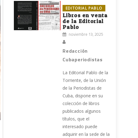
EDITORIAL PABLO
Libros en venta
de la Editorial
Pablo
noviembre 13, 2025
Redacción
Cubaperiodistas
La Editorial Pablo de la
Torriente, de la Unión
de la Periodistas de
Cuba, dispone en su
colección de libros
publicados algunos
títulos, que el
interesado puede
adquirir en la sede de la