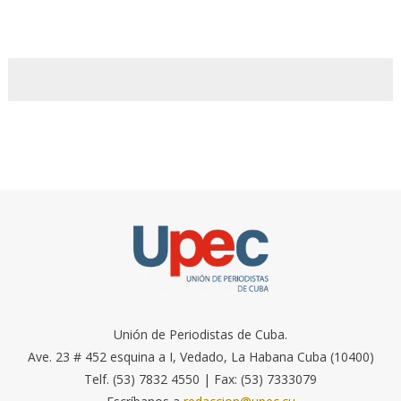
Unión de Periodistas de Cuba.
Ave. 23 # 452 esquina a I, Vedado, La Habana Cuba (10400)
Telf. (53) 7832 4550 | Fax: (53) 7333079