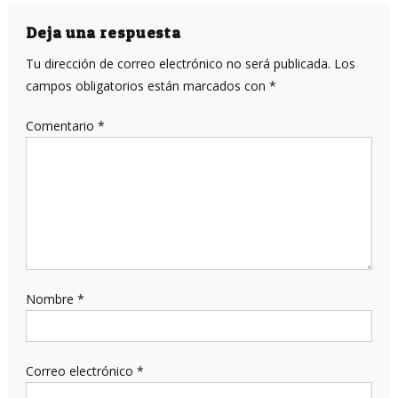
de
entradas
Deja una respuesta
Tu dirección de correo electrónico no será publicada.
Los
campos obligatorios están marcados con
*
Comentario
*
Nombre
*
Correo electrónico
*