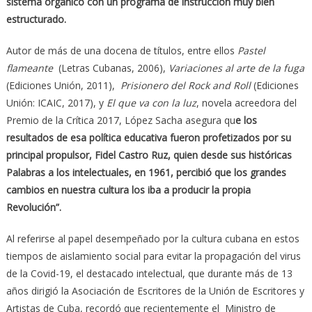
sistema orgánico con un programa de instrucción muy bien
estructurado.
Autor de más de una docena de títulos, entre ellos
Pastel
flameante
(Letras Cubanas, 2006),
Variaciones al arte de la fuga
(Ediciones Unión, 2011),
Prisionero del Rock and Roll
(Ediciones
Unión: ICAIC, 2017), y
El que va con la luz
, novela acreedora del
Premio de la Crítica 2017, López Sacha asegura qu
e los
resultados de esa política educativa fueron profetizados por su
principal propulsor, Fidel Castro Ruz, quien desde sus históricas
Palabras a los intelectuales, en 1961, percibió que los grandes
cambios en nuestra cultura los iba a producir la propia
Revolución”.
Al referirse al papel desempeñado por la cultura cubana en estos
tiempos de aislamiento social para evitar la propagación del virus
de la Covid-19, el destacado intelectual, que durante más de 13
años dirigió la Asociación de Escritores de la Unión de Escritores y
Artistas de Cuba, recordó que recientemente el Ministro de