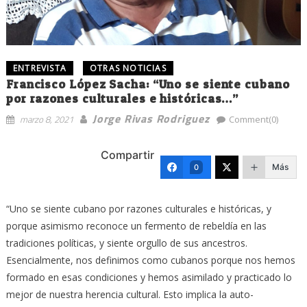
ENTREVISTA
OTRAS NOTICIAS
Francisco López Sacha: “Uno se siente cubano
por razones culturales e históricas…”
Jorge Rivas Rodriguez
marzo 8, 2021
Comment(0)
Compartir
Más
0
“Uno se siente cubano por razones culturales e históricas, y
porque asimismo reconoce un fermento de rebeldía en las
tradiciones políticas, y siente orgullo de sus ancestros.
Esencialmente, nos definimos como cubanos porque nos hemos
formado en esas condiciones y hemos asimilado y practicado lo
mejor de nuestra herencia cultural. Esto implica la auto-