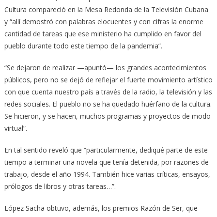
Cultura compareció en la Mesa Redonda de la Televisión Cubana
y “allí demostró con palabras elocuentes y con cifras la enorme
cantidad de tareas que ese ministerio ha cumplido en favor del
pueblo durante todo este tiempo de la pandemia”.
“Se dejaron de realizar —apuntó— los grandes acontecimientos
públicos, pero no se dejó de reflejar el fuerte movimiento artístico
con que cuenta nuestro país a través de la radio, la televisión y las
redes sociales. El pueblo no se ha quedado huérfano de la cultura.
Se hicieron, y se hacen, muchos programas y proyectos de modo
virtual”.
En tal sentido reveló que “particularmente, dediqué parte de este
tiempo a terminar una novela que tenía detenida, por razones de
trabajo, desde el año 1994. También hice varias críticas, ensayos,
prólogos de libros y otras tareas…”.
López Sacha obtuvo, además, los premios Razón de Ser, que