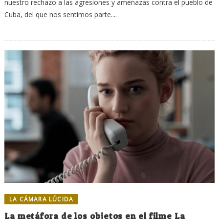
nuestro rechazo a las agresiones y amenazas contra el pueblo de
Cuba, del que nos sentimos parte....
LA CÁMARA LÚCIDA
La metáfora de los objetos en el filme La