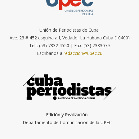
Unión de Periodistas de Cuba.
Ave. 23 # 452 esquina a I, Vedado, La Habana Cuba (10400)
Telf. (53) 7832 4550 | Fax: (53) 7333079
Escríbanos a
redaccion@upec.cu
Edición y Realización:
Departamento de Comunicación de la UPEC