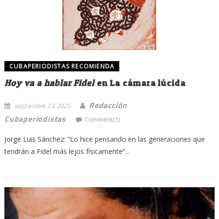
CUBAPERIODISTAS RECOMIENDA
Hoy va a hablar Fidel
en La cámara lúcida
Redacción
septiembre 23, 2025
Cubaperiodistas
Comment(1)
Jorge Luis Sánchez: “Lo hice pensando en las generaciones que
tendrán a Fidel más lejos físicamente”...