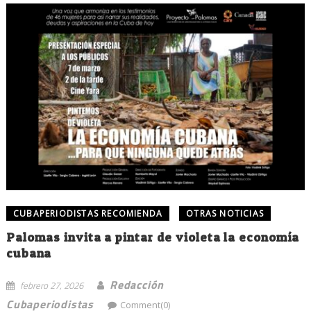
CUBAPERIODISTAS RECOMIENDA
OTRAS NOTICIAS
Palomas invita a pintar de violeta la economía
cubana
Redacción
febrero 27, 2026
Cubaperiodistas
Comment(0)