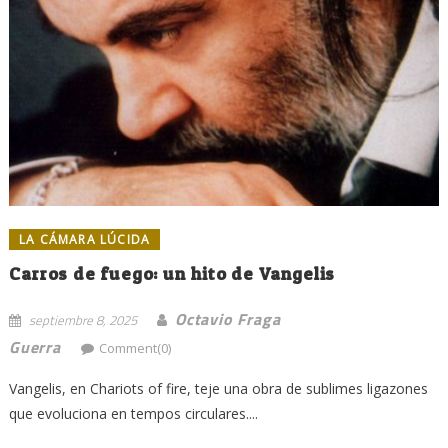
LA CÁMARA LÚCIDA
Carros de fuego: un hito de Vangelis
Octavio Fraga
septiembre 8, 2025
Guerra
Comment(0)
Vangelis, en Chariots of fire, teje una obra de sublimes ligazones
que evoluciona en tempos circulares....