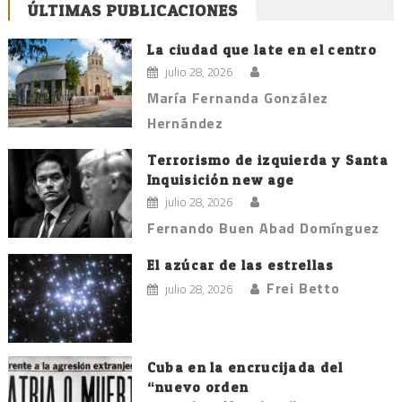
de
ÚLTIMAS PUBLICACIONES
entradas
La ciudad que late en el centro
julio 28, 2026
María Fernanda González
Hernández
Terrorismo de izquierda y Santa
Inquisición new age
julio 28, 2026
Fernando Buen Abad Domínguez
El azúcar de las estrellas
Frei Betto
julio 28, 2026
Cuba en la encrucijada del
“nuevo orden