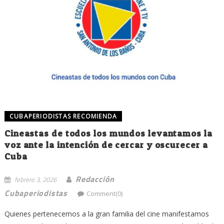
CUBAPERIODISTAS RECOMIENDA
Cineastas de todos los mundos levantamos la
voz ante la intención de cercar y oscurecer a
Cuba
Redacción
febrero 3, 2026
Cubaperiodistas
Comment(0)
Quienes pertenecemos a la gran familia del cine manifestamos