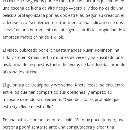
El clip de 15 segundos parece mostrar a los actores peleando en
una escena de lucha de alto riesgo —pero el video no es de una
película protagonizada por las dos estrellas. Según su creador, el
video se hizo “simplemente introduciendo una indicación de dos
líneas” en una herramienta de inteligencia artificial propiedad de la
empresa matriz china de TikTok.
El video, publicado por el cineasta irlandés Ruairi Robinson, ha
sido visto en X más de 1,5 millones de veces y ha suscitado una
avalancha de respuestas tanto de figuras de la industria como de
aficionados al cine.
El guionista de Deadpool y Wolverine, Rhett Reese, se encuentra
entre los que han compartido sus opiniones, y empezó su
mensaje diciendo simplemente: “Odio decirlo. Es probable que
esto signifique nuestro fin”.
En una publicación posterior, escribió: “En muy poco tiempo, una
persona podrá sentarse ante una computadora y crear una