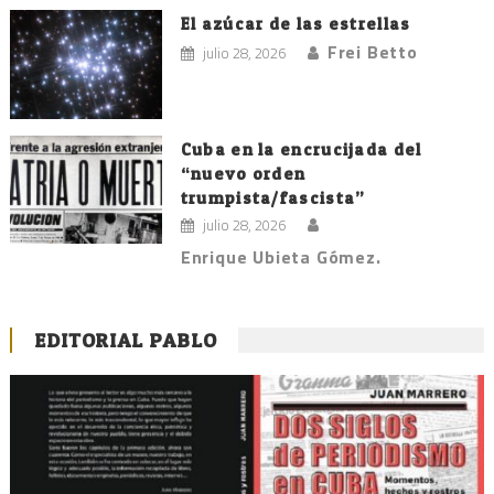
El azúcar de las estrellas
Frei Betto
julio 28, 2026
Cuba en la encrucijada del
“nuevo orden
trumpista/fascista”
julio 28, 2026
Enrique Ubieta Gómez.
EDITORIAL PABLO