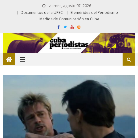
viernes, agosto 07, 2026
Documentos de la UPEC
Efemérides del Periodismo
Medios de Comunicación en Cuba