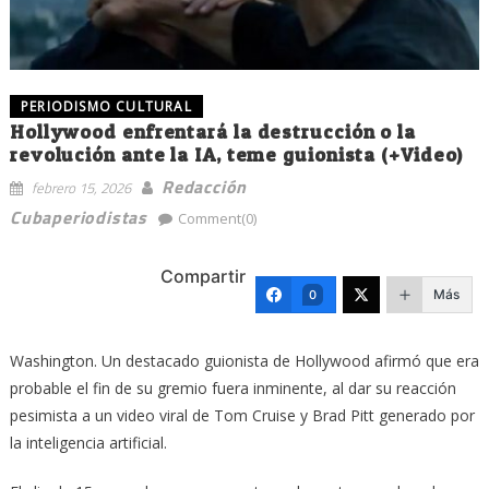
PERIODISMO CULTURAL
Hollywood enfrentará la destrucción o la
revolución ante la IA, teme guionista (+Video)
Redacción
febrero 15, 2026
Cubaperiodistas
Comment(0)
Compartir
Más
0
Washington. Un destacado guionista de Hollywood afirmó que era
probable el fin de su gremio fuera inminente, al dar su reacción
pesimista a un video viral de Tom Cruise y Brad Pitt generado por
la inteligencia artificial.