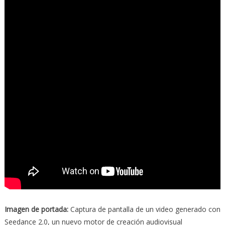
Imagen de portada:
Captura de pantalla de un video generado con
Seedance 2.0, un nuevo motor de creación audiovisual