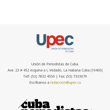
Unión de Periodistas de Cuba.
Ave. 23 # 452 esquina a I, Vedado, La Habana Cuba (10400)
Telf. (53) 7832 4550 | Fax: (53) 7333079
Escríbanos a
redaccion@upec.cu