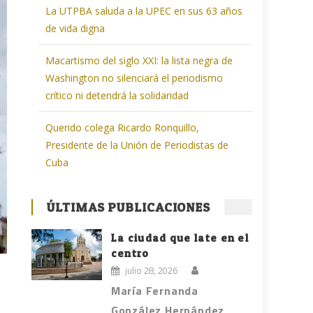
La UTPBA saluda a la UPEC en sus 63 años
de vida digna
Macartismo del siglo XXI: la lista negra de
Washington no silenciará el periodismo
crítico ni detendrá la solidaridad
Querido colega Ricardo Ronquillo,
Presidente de la Unión de Periodistas de
Cuba
ÚLTIMAS PUBLICACIONES
La ciudad que late en el
centro
julio 28, 2026
María Fernanda
González Hernández