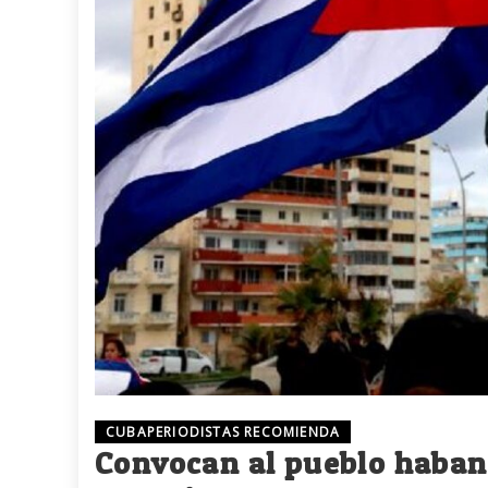
CUBAPERIODISTAS RECOMIENDA
Convocan al pueblo habane