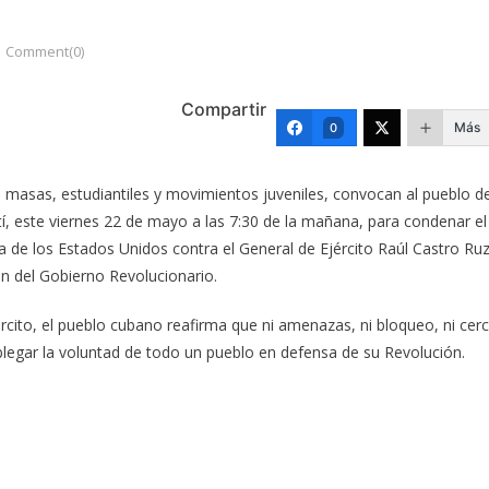
Comment(0)
Compartir
Más
0
 masas, estudiantiles y movimientos juveniles, convocan al pueblo d
artí, este viernes 22 de mayo a las 7:30 de la mañana, para condenar el
a de los Estados Unidos contra el General de Ejército Raúl Castro Ruz
ón del Gobierno Revolucionario.
rcito, el pueblo cubano reafirma que ni amenazas, ni bloqueo, ni cer
blegar la voluntad de todo un pueblo en defensa de su Revolución.