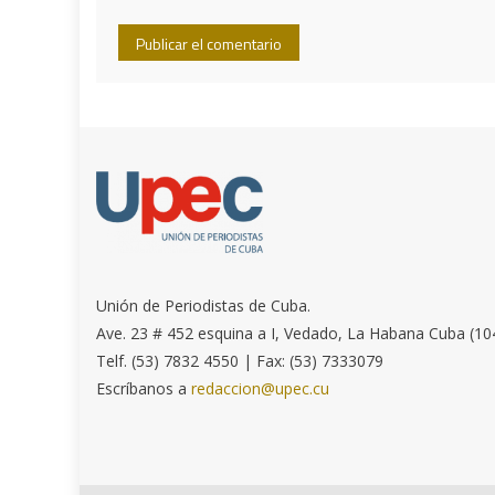
Unión de Periodistas de Cuba.
Ave. 23 # 452 esquina a I, Vedado, La Habana Cuba (10
Telf. (53) 7832 4550 | Fax: (53) 7333079
Escríbanos a
redaccion@upec.cu