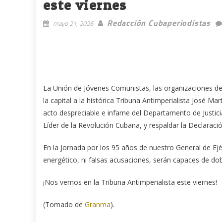
este viernes
Redacción Cubaperiodistas
mayo 21, 2026
La Unión de Jóvenes Comunistas, las organizaciones de
la capital a la histórica Tribuna Antimperialista José M
acto despreciable e infame del Departamento de Justici
Líder de la Revolución Cubana, y respaldar la Declaraci
En la Jornada por los 95 años de nuestro General de Ejé
energético, ni falsas acusaciones, serán capaces de do
¡Nos vemos en la Tribuna Antimperialista este viernes!
(Tomado de
Granma
).