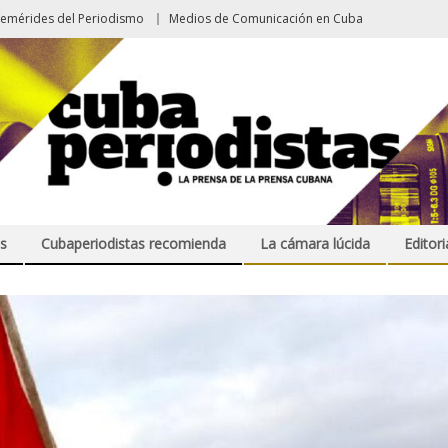
femérides del Periodismo
Medios de Comunicación en Cuba
s
Cubaperiodistas recomienda
La cámara lúcida
Editori