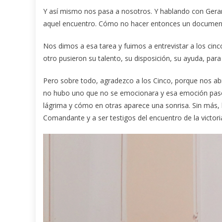
Y así mismo nos pasa a nosotros. Y hablando con Gera
aquel encuentro. Cómo no hacer entonces un documental
Nos dimos a esa tarea y fuimos a entrevistar a los ci
otro pusieron su talento, su disposición, su ayuda, para
Pero sobre todo, agradezco a los Cinco, porque nos abr
no hubo uno que no se emocionara y esa emoción pasó
lágrima y cómo en otras aparece una sonrisa. Sin más, l
Comandante y a ser testigos del encuentro de la victori