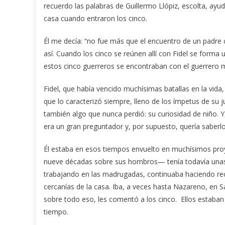
recuerdo las palabras de Guillermo Llópiz, escolta, ay
casa cuando entraron los cinco.
Él me decía: “no fue más que el encuentro de un padre 
así. Cuando los cinco se reúnen allí con Fidel se forma
estos cinco guerreros se encontraban con el guerrero 
Fidel, que había vencido muchísimas batallas en la vi
que lo caracterizó siempre, lleno de los ímpetus de su j
también algo que nunca perdió: su curiosidad de niño. Y,
era un gran preguntador y, por supuesto, quería saberl
Él estaba en esos tiempos envuelto en muchísimos proy
nueve décadas sobre sus hombros— tenía todavía unas 
trabajando en las madrugadas, continuaba haciendo rec
cercanías de la casa. Iba, a veces hasta Nazareno, en S
sobre todo eso, les comentó a los cinco. Ellos estaban
tiempo.