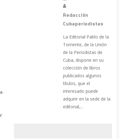
Redacción
Cubaperiodistas
La Editorial Pablo de la
Torriente, de la Unión
de la Periodistas de
o
Cuba, dispone en su
colección de libros
publicados algunos
títulos, que el
interesado puede
ía
adquirir en la sede de la
editorial,...
Y