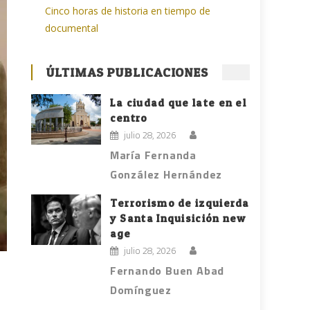
Cinco horas de historia en tiempo de
documental
ÚLTIMAS PUBLICACIONES
La ciudad que late en el
centro
julio 28, 2026
María Fernanda
González Hernández
Terrorismo de izquierda
y Santa Inquisición new
age
julio 28, 2026
Fernando Buen Abad
Domínguez