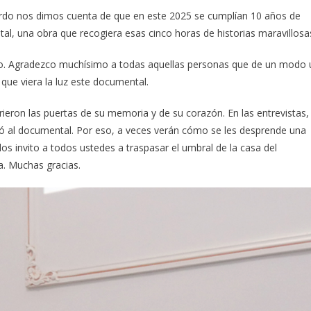
rdo nos dimos cuenta de que en este 2025 se cumplían 10 años de
, una obra que recogiera esas cinco horas de historias maravillosa
nco. Agradezco muchísimo a todas aquellas personas que de un modo 
 que viera la luz este documental.
ieron las puertas de su memoria y de su corazón. En las entrevistas,
 al documental. Por eso, a veces verán cómo se les desprende una
os invito a todos ustedes a traspasar el umbral de la casa del
a. Muchas gracias.