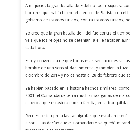
A mi juicio, la gran batalla de Fidel no fue ni siquiera 
horrores que había hecho el ejército de Batista con el 
gobierno de Estados Unidos, contra Estados Unidos, no
Yo creo que la gran batalla de Fidel fue contra el ti
veía que los relojes no se detenían, a él le faltaban 
cada hora.
Estoy convencida de que todas esas sensaciones se las 
hombre de una sensibilidad inmensa, y también la tuvo pa
diciembre de 2014 y no es hasta el 28 de febrero que 
Ya habían pasado en la historia hechos similares, como e
2001, el Comandante tenía muchísimas ganas de ir a co
esperó a que estuviera con su familia, en la tranquilidad
Recuerdo siempre a las taquígrafas que estaban con él 
avión. Ellas decían que el Comandante se quedó mirando 