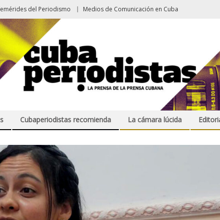
femérides del Periodismo
Medios de Comunicación en Cuba
s
Cubaperiodistas recomienda
La cámara lúcida
Editori