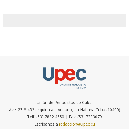
Unión de Periodistas de Cuba.
Ave. 23 # 452 esquina a I, Vedado, La Habana Cuba (10400)
Telf. (53) 7832 4550 | Fax: (53) 7333079
Escríbanos a
redaccion@upec.cu