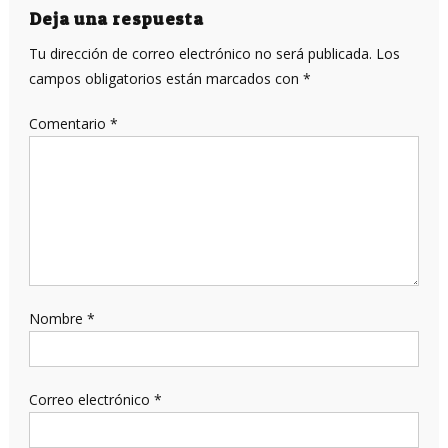
entradas
Deja una respuesta
Tu dirección de correo electrónico no será publicada.
Los
campos obligatorios están marcados con
*
Comentario
*
Nombre
*
Correo electrónico
*