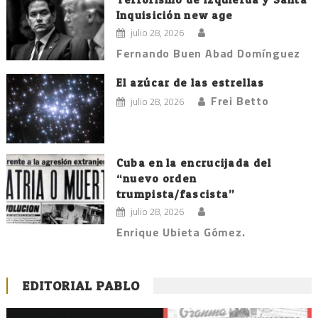
Inquisición new age
julio 28, 2026
Fernando Buen Abad Domínguez
El azúcar de las estrellas
Frei Betto
julio 28, 2026
Cuba en la encrucijada del
“nuevo orden
trumpista/fascista”
julio 28, 2026
Enrique Ubieta Gómez.
EDITORIAL PABLO