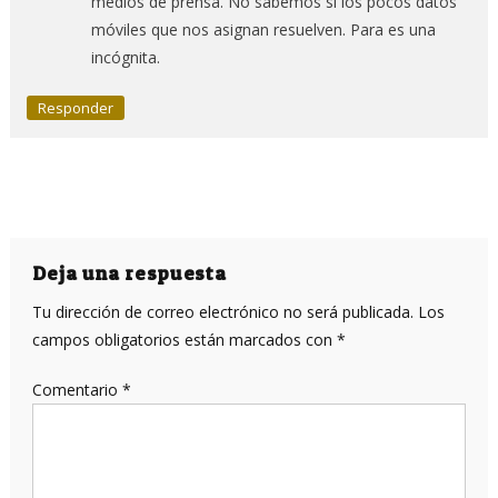
medios de prensa. No sabemos si los pocos datos
móviles que nos asignan resuelven. Para es una
incógnita.
Responder
Deja una respuesta
Tu dirección de correo electrónico no será publicada.
Los
campos obligatorios están marcados con
*
Comentario
*