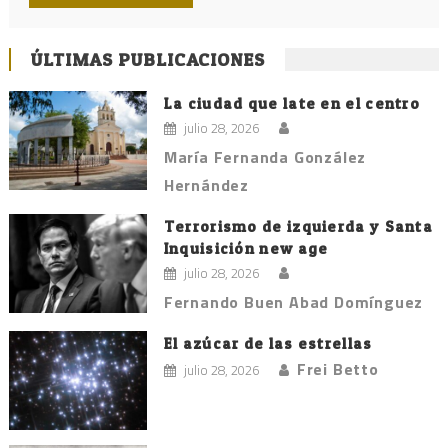
ÚLTIMAS PUBLICACIONES
La ciudad que late en el centro
julio 28, 2026
María Fernanda González
Hernández
Terrorismo de izquierda y Santa
Inquisición new age
julio 28, 2026
Fernando Buen Abad Domínguez
El azúcar de las estrellas
Frei Betto
julio 28, 2026