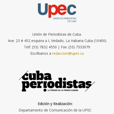
Unión de Periodistas de Cuba.
Ave. 23 # 452 esquina a I, Vedado, La Habana Cuba (10400)
Telf. (53) 7832 4550 | Fax: (53) 7333079
Escríbanos a
redaccion@upec.cu
Edición y Realización:
Departamento de Comunicación de la UPEC