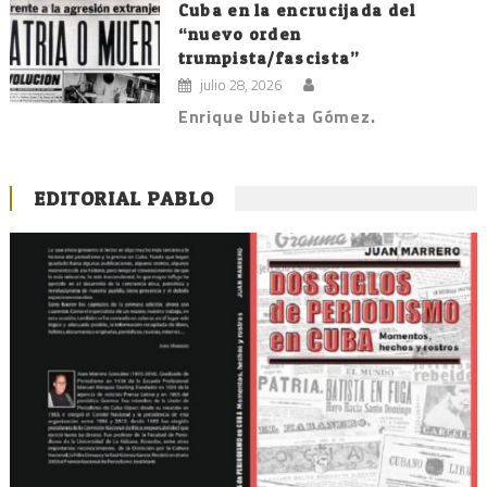
Cuba en la encrucijada del
“nuevo orden
trumpista/fascista”
julio 28, 2026
Enrique Ubieta Gómez.
EDITORIAL PABLO