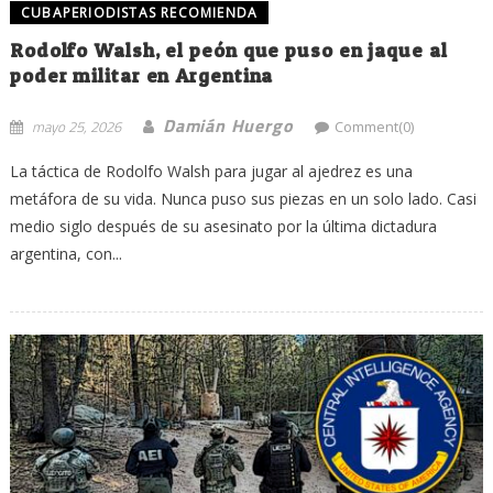
CUBAPERIODISTAS RECOMIENDA
Rodolfo Walsh, el peón que puso en jaque al
poder militar en Argentina
Damián Huergo
mayo 25, 2026
Comment(0)
La táctica de Rodolfo Walsh para jugar al ajedrez es una
metáfora de su vida. Nunca puso sus piezas en un solo lado. Casi
medio siglo después de su asesinato por la última dictadura
argentina, con...