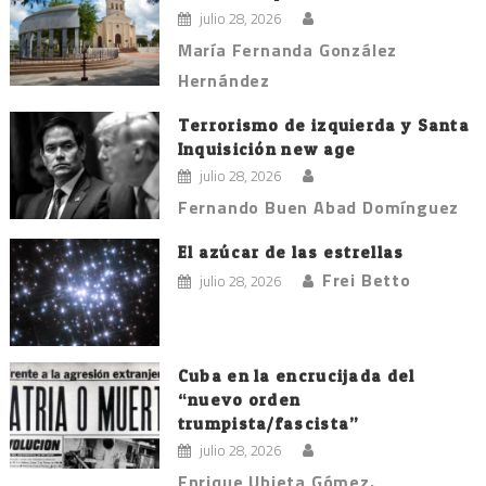
julio 28, 2026
María Fernanda González
Hernández
Terrorismo de izquierda y Santa
Inquisición new age
julio 28, 2026
Fernando Buen Abad Domínguez
El azúcar de las estrellas
Frei Betto
julio 28, 2026
Cuba en la encrucijada del
“nuevo orden
trumpista/fascista”
julio 28, 2026
Enrique Ubieta Gómez.