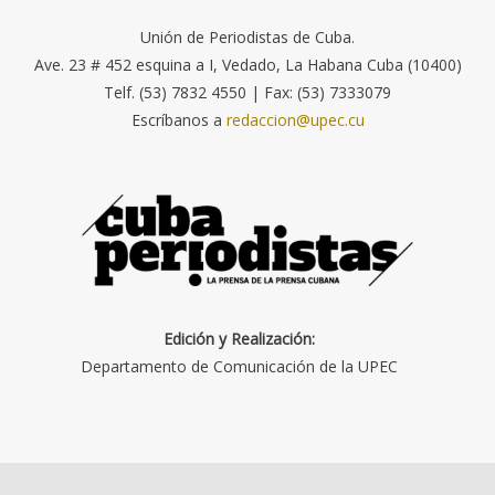
Unión de Periodistas de Cuba.
Ave. 23 # 452 esquina a I, Vedado, La Habana Cuba (10400)
Telf. (53) 7832 4550 | Fax: (53) 7333079
Escríbanos a
redaccion@upec.cu
Edición y Realización:
Departamento de Comunicación de la UPEC