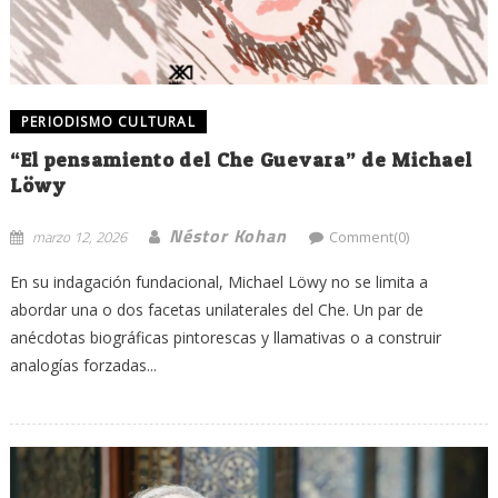
PERIODISMO CULTURAL
“El pensamiento del Che Guevara” de Michael
Löwy
Néstor Kohan
marzo 12, 2026
Comment(0)
En su indagación fundacional, Michael Löwy no se limita a
abordar una o dos facetas unilaterales del Che. Un par de
anécdotas biográficas pintorescas y llamativas o a construir
analogías forzadas...