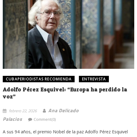
CUBAPERIODISTAS RECOMIENDA
ENTREVISTA
Adolfo Pérez Esquivel: “Europa ha perdido la
voz”
Ana Delicado
febrero 22, 2026
Palacios
Comment(0)
A sus 94 años, el premio Nobel de la paz Adolfo Pérez Esquivel