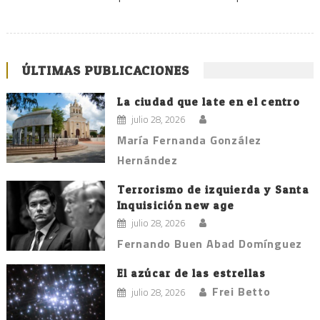
ÚLTIMAS PUBLICACIONES
La ciudad que late en el centro
julio 28, 2026
María Fernanda González
Hernández
Terrorismo de izquierda y Santa
Inquisición new age
julio 28, 2026
Fernando Buen Abad Domínguez
El azúcar de las estrellas
Frei Betto
julio 28, 2026