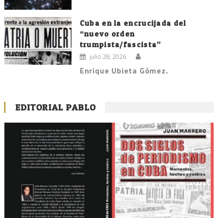
Cuba en la encrucijada del
“nuevo orden
trumpista/fascista”
julio 28, 2026
Enrique Ubieta Gómez.
EDITORIAL PABLO