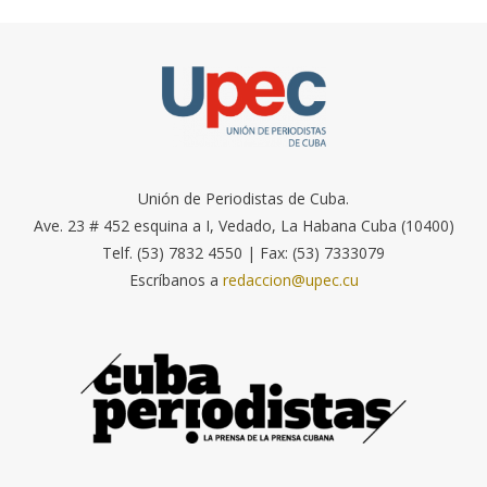
Unión de Periodistas de Cuba.
Ave. 23 # 452 esquina a I, Vedado, La Habana Cuba (10400)
Telf. (53) 7832 4550 | Fax: (53) 7333079
Escríbanos a
redaccion@upec.cu