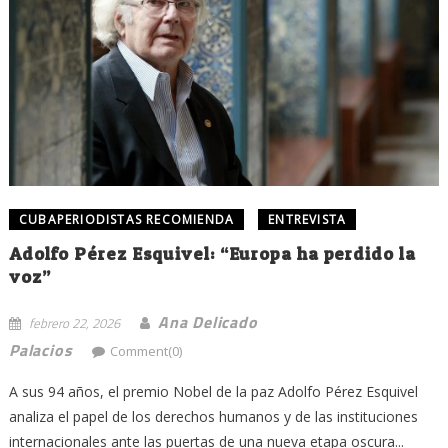
CUBAPERIODISTAS RECOMIENDA
ENTREVISTA
Adolfo Pérez Esquivel: “Europa ha perdido la
voz”
Ana Delicado
febrero 22, 2026
Palacios
Comment(0)
A sus 94 años, el premio Nobel de la paz Adolfo Pérez Esquivel
analiza el papel de los derechos humanos y de las instituciones
internacionales ante las puertas de una nueva etapa oscura...