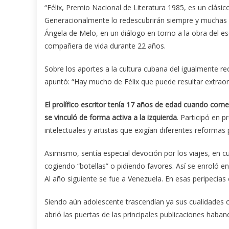
“Félix, Premio Nacional de Literatura 1985, es un clásic
Generacionalmente lo redescubrirán siempre y muchas vec
Ángela de Melo, en un diálogo en torno a la obra del e
compañera de vida durante 22 años.
Sobre los aportes a la cultura cubana del igualmente reco
apuntó: “Hay mucho de Félix que puede resultar extraor
El prolífico escritor tenía 17 años de edad cuando come
se vinculó de forma activa a la izquierda
. Participó en 
intelectuales y artistas que exigían diferentes reformas p
Asimismo, sentía especial devoción por los viajes, en c
cogiendo “botellas” o pidiendo favores. Así se enroló 
Al año siguiente se fue a Venezuela. En esas peripecias
Siendo aún adolescente trascendían ya sus cualidades com
abrió las puertas de las principales publicaciones haban