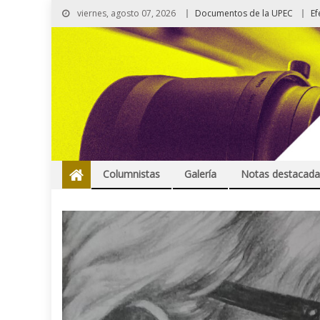
viernes, agosto 07, 2026
Documentos de la UPEC
Ef
Columnistas
Galería
Notas destacada