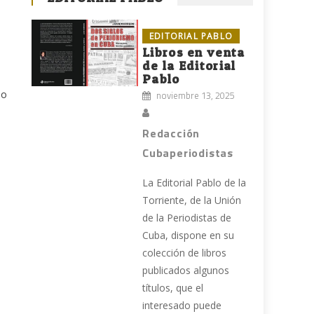
EDITORIAL PABLO
Libros en venta
de la Editorial
Pablo
lo
noviembre 13, 2025
Redacción
Cubaperiodistas
s
La Editorial Pablo de la
Torriente, de la Unión
de la Periodistas de
.
Cuba, dispone en su
colección de libros
publicados algunos
títulos, que el
interesado puede