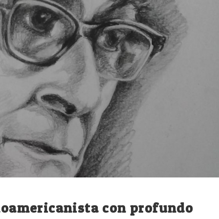
inoamericanista con profundo