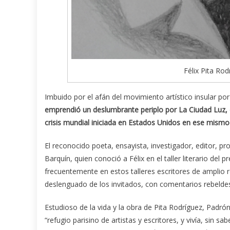
Félix Pita Rod
Imbuido por el afán del movimiento artístico insular por v
emprendió un deslumbrante periplo por La Ciudad Luz, e
crisis mundial iniciada en Estados Unidos en ese mismo
El reconocido poeta, ensayista, investigador, editor, pr
Barquín, quien conoció a Félix en el taller literario del
frecuentemente en estos talleres escritores de amplio
deslenguado de los invitados, con comentarios rebeldes
Estudioso de la vida y la obra de Pita Rodríguez, Padró
“refugio parisino de artistas y escritores, y vivía, sin 