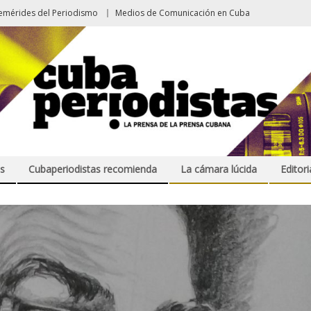
emérides del Periodismo
Medios de Comunicación en Cuba
s
Cubaperiodistas recomienda
La cámara lúcida
Editori