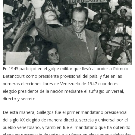
En 1945 participó en el golpe militar que llevó al poder a Rómulo
Betancourt como presidente provisional del país, y fue en las
primeras elecciones libres de Venezuela de 1947 cuando es
elegido presidente de la nación mediante el sufragio universal,
directo y secreto.
De esta manera, Gallegos fue el primer mandatario presidencial
del siglo XX​ elegido de manera directa, secreta y universal por el
pueblo venezolano, y también fue el mandatario que ha obtenido
el mayor porcentaje de votos a su favor en elecciones celebradas