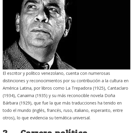
El escritor y político venezolano, cuenta con numerosas
distinciones y reconocimientos por su contribución a la cultura en
América Latina, por libros como La Trepadora (1925), Cantaclaro
(1934), Canaima (1935) y su más reconocible novela Doña
Bárbara (1929), que fue la que más traducciones ha tenido en
todo el mundo (inglés, francés, ruso, italiano, esperanto, entre
otros), lo que evidencia su temática universal.