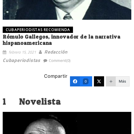
CUBAPERIODISTAS RECOMIENDA
Rómulo Gallegos, innovador de la narrativa
hispanoamericana
Redacción
febrero 15, 2021
Cubaperiodistas
Comment(0)
Compartir
Más
0
1 Novelista