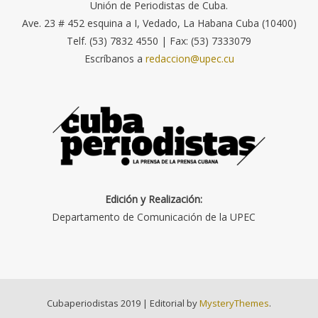
Unión de Periodistas de Cuba.
Ave. 23 # 452 esquina a I, Vedado, La Habana Cuba (10400)
Telf. (53) 7832 4550 | Fax: (53) 7333079
Escríbanos a
redaccion@upec.cu
Edición y Realización:
Departamento de Comunicación de la UPEC
Cubaperiodistas 2019
|
Editorial by
MysteryThemes
.